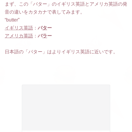
まず、この「バター」のイギリス英語とアメリカ英語の発
音の違いをカタカナで表してみます。
“butter”
イギリス英語
：
バ
タ
ー
アメリカ英語
：
バ
ラ
ー
日本語の「バター」はよりイギリス英語に近いです。