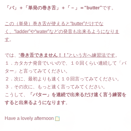
「バ」＋「単発の巻き舌」＋「－」＝“butter”
です。
この（単発）巻き舌が使えると“butter”だけでな
く、“ladder”や“water”などの発音も出来るようになりま
す
。
では、
“
巻き舌できません！！
”という方へ練習法です
。
１．カタカナ発音でいいので、１０回くらい連続して「バ
ター」と言ってみてください。
２．次に、最初よりも速く１０回言ってみてください。
３．その次に、もっと速く言ってみてください。
こうして、
「バター」を連続で出来るだけ速く言う練習を
すると出来るようになります
。
Have a lovely afternoon