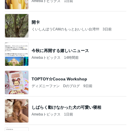
Amebaトピックス
1日前
開卡
くいしんぼうCAMのもっとおいしい台湾!!!!
3日前
今秋に再開する嬉しいニュース
Amebaトピックス
14時間前
TOPTOY☆Cocoa Workshop
ディズニーファン Dのブログ
9日前
しばらく動けなかった犬の可愛い寝相
Amebaトピックス
1日前