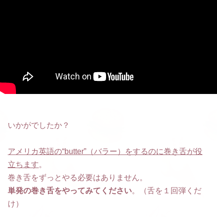
いかがでしたか？
アメリカ英語の“butter”（バラー）をするのに巻き舌が役
立ちます
。
巻き舌をずっとやる必要はありません。
単発の巻き舌をやってみてください
。（舌を１回弾くだ
け）