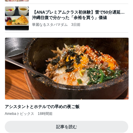
【ANAプレミアムクラス初体験】雷で50分遅延…
沖縄往復で分かった「余裕を買う」価値
華麗なるスタバマダム
3日前
アシスタントとホテルでの早めの夜ご飯
Amebaトピックス
18時間前
記事を読む