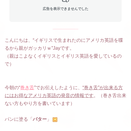
広告を表示できませんでした
こんにちは、“イギリスで生まれたのにアメリカ英語を喋
るから親がガッカリｗ”Jayです。
（親はこよなくイギリスとイギリス英語を愛しているの
で）
今朝の“
巻き舌
”でお伝えしたように、
“巻き舌”が出来る方
にはお得なアメリカ英語の発音の情報です
。（巻き舌出来
ない方もやり方を書いています）
パンに塗る「
バター
」