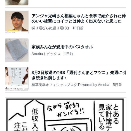
アンジャ児嶋さん相葉ちゃんと食事で紹介された仲
のいい後輩にコイツとは仲よく出来ないと思った
喋り場ならぬ語り場(仮)
10日前
家族みんなが愛用中のバスタオル
Amebaトピックス
1日前
8月2日放送のTBS「週刊さんまとマツコ」先週に引
き続き出演します♪
植草美幸オフィシャルブログ Powered by Ameba
5日前