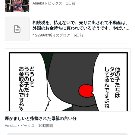
Amebaトピックス
1日前
相続税を、払えないで、売りに出されて不動産は、
外国のお金持ちに買われているそうです。やばいで
すよ
ht9299yzf祈りのブログ
6日前
厚かましいと指摘された母親の言い分
Amebaトピックス
10時間前