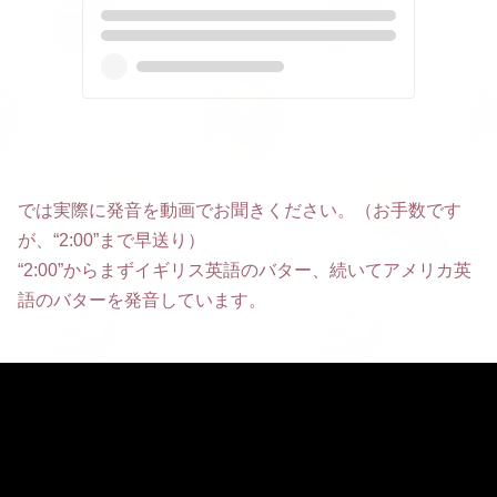
では実際に発音を動画でお聞きください。（お手数です
が、“2:00”まで早送り）
“2:00”からまずイギリス英語のバター、続いてアメリカ英
語のバターを発音しています。