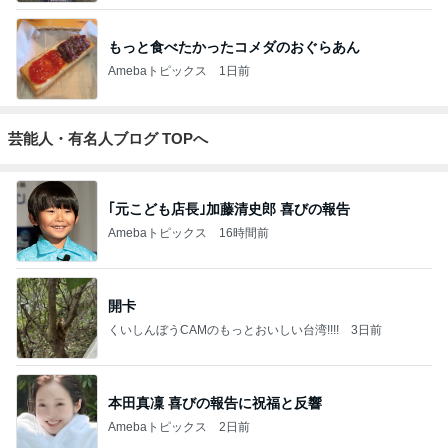
もっと食べたかったコメダのおぐらあん
Amebaトピックス
1日前
芸能人・有名人ブログ TOPへ
｢元こども店長｣加藤清史郎 喜びの報告
Amebaトピックス
16時間前
開卡
くいしんぼうCAMのもっとおいしい台湾!!!!
3日前
本田真凜 喜びの報告に祝福と反響
Amebaトピックス
2日前