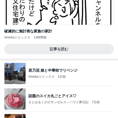
破滅的に無計画な家族の家計
Amebaトピックス
13時間前
記事を読む
若乃花 娘と中華街でリベンジ
Amebaトピックス
1日前
話題のスイカ丸ごとアイス♡
さとみるくのロサンゼルス⇔ハワイ夢日記
7日前