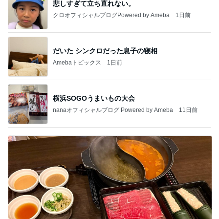
悲しすぎて立ち直れない。
クロオフィシャルブログPowered by Ameba
1日前
だいた シンクロだった息子の寝相
Amebaトピックス
1日前
横浜SOGOうまいもの大会
nanaオフィシャルブログ Powered by Ameba
11日前