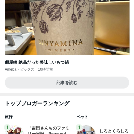
假屋崎 絶品だった美味しいもつ鍋
Amebaトピックス
10時間前
記事を読む
トップブロガーランキング
旅行
ペット
1
1
「吉田さんちのファミ
しろとくろしろ
リー日記」Powered b