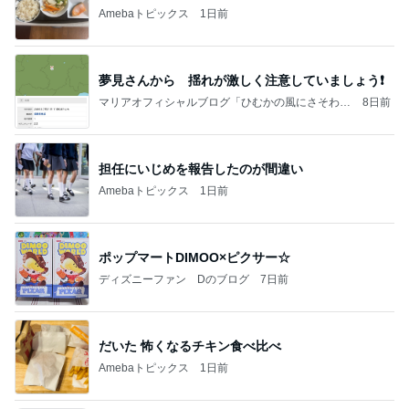
Amebaトピックス
1日前
夢見さんから 揺れが激しく注意していましょう❗️
マリアオフィシャルブログ「ひむかの風にさそわれ
8日前
て」Powered by Ameba
担任にいじめを報告したのが間違い
Amebaトピックス
1日前
ポップマートDIMOO×ピクサー☆
ディズニーファン Dのブログ
7日前
だいた 怖くなるチキン食べ比べ
Amebaトピックス
1日前