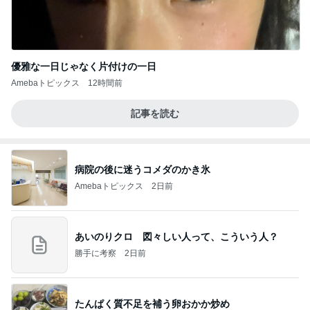
優雅な一日じゃなく片付けの一日
Amebaトピックス
12時間前
記事を読む
病院の後に迷うコメダのかき氷
Amebaトピックス
2日前
あいのりクロ 図々しい人って、こういう人？
勝手に考察
2日前
たんぱく質不足を補う卵おかか炒め