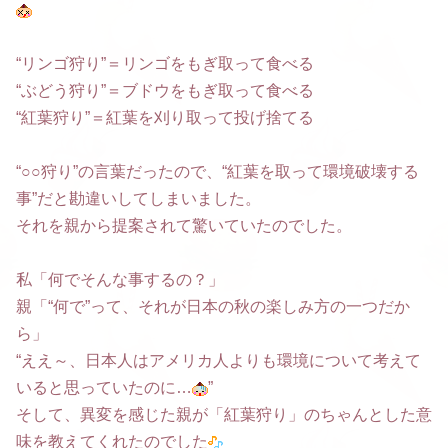
“リンゴ狩り”＝リンゴをもぎ取って食べる
“ぶどう狩り”＝ブドウをもぎ取って食べる
“紅葉狩り”＝紅葉を刈り取って投げ捨てる
“○○狩り”の言葉だったので、“紅葉を取って環境破壊する
事”だと勘違いしてしまいました。
それを親から提案されて驚いていたのでした。
私「何でそんな事するの？」
親「“何で”って、それが日本の秋の楽しみ方の一つだか
ら」
“ええ～、日本人はアメリカ人よりも環境について考えて
いると思っていたのに…
”
そして、異変を感じた親が「紅葉狩り」のちゃんとした意
味を教えてくれたのでした