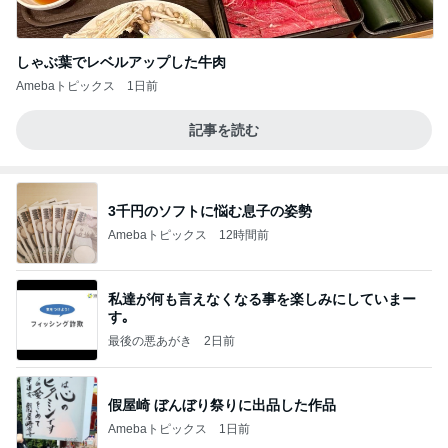
しゃぶ葉でレベルアップした牛肉
Amebaトピックス
1日前
記事を読む
3千円のソフトに悩む息子の姿勢
Amebaトピックス
12時間前
私達が何も言えなくなる事を楽しみにしていまー
す｡
最後の悪あがき
2日前
假屋崎 ぼんぼり祭りに出品した作品
Amebaトピックス
1日前