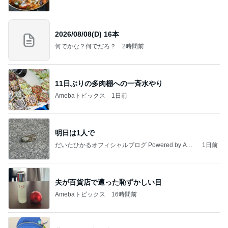
2026/08/08(D) 16本
何でかな？何でだろ？
2時間前
11日ぶりの多肉棚への一斉水やり
Amebaトピックス
1日前
明日は1人で
だいたひかるオフィシャルブログ Powered by Ame
1日前
ba
夫が百貨店で遭った恥ずかしい目
Amebaトピックス
16時間前