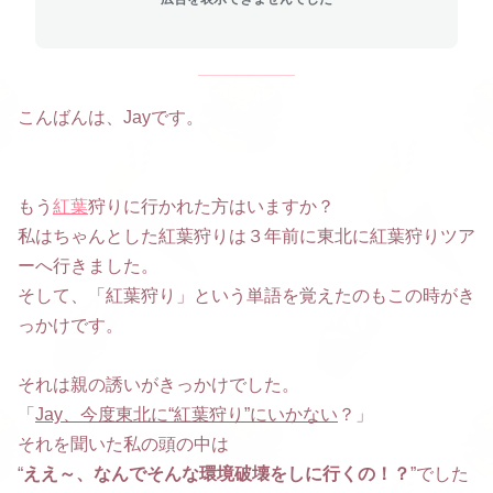
こんばんは、Jayです。
もう
紅葉
狩りに行かれた方はいますか？
私はちゃんとした紅葉狩りは３年前に東北に紅葉狩りツア
ーへ行きました。
そして、「紅葉狩り」という単語を覚えたのもこの時がき
っかけです。
それは親の誘いがきっかけでした。
「
Jay、今度東北に“紅葉狩り”にいかない
？」
それを聞いた私の頭の中は
“
ええ～、なんでそんな環境破壊をしに行くの！？
”でした