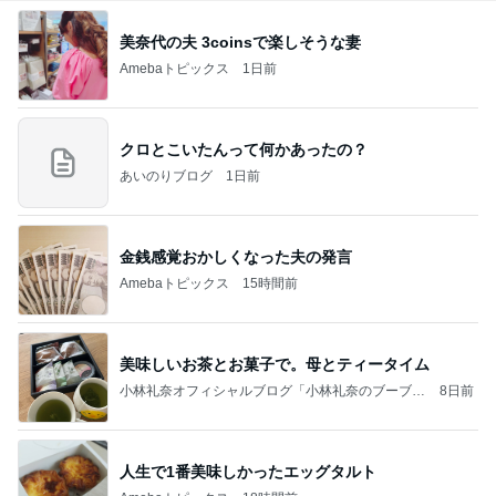
美奈代の夫 3coinsで楽しそうな妻
Amebaトピックス
1日前
クロとこいたんって何かあったの？
あいのりブログ
1日前
金銭感覚おかしくなった夫の発言
Amebaトピックス
15時間前
美味しいお茶とお菓子で。母とティータイム
小林礼奈オフィシャルブログ「小林礼奈のブーブー
8日前
ブログ」Powered by Ameba
人生で1番美味しかったエッグタルト