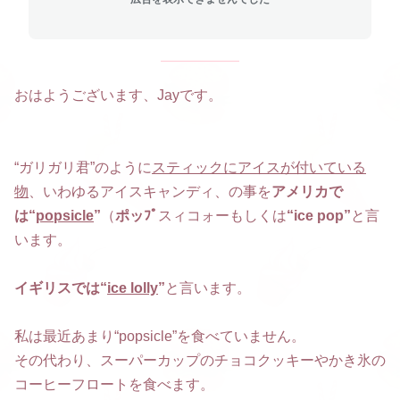
おはようございます、Jayです。
“ガリガリ君”のように
スティックにアイスが付いている
物
、いわゆるアイスキャンディ、の事を
アメリカで
は“
popsicle
”
（
ポッﾌﾟ
スィコォーもしくは
“ice pop”
と言
います。
イギリスでは“
ice lolly
”
と言います。
私は最近あまり“popsicle”を食べていません。
その代わり、スーパーカップのチョコクッキーやかき氷の
コーヒーフロートを食べます。