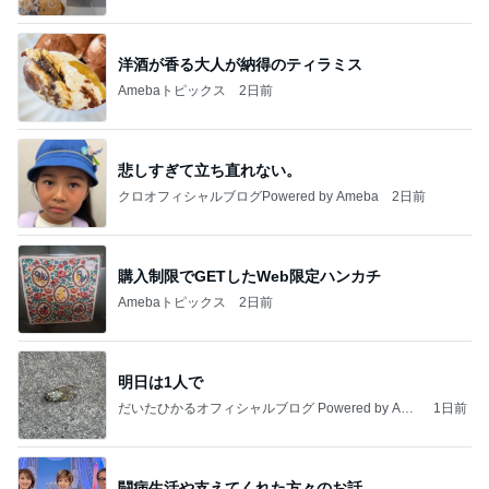
洋酒が香る大人が納得のティラミス
Amebaトピックス
2日前
悲しすぎて立ち直れない。
クロオフィシャルブログPowered by Ameba
2日前
購入制限でGETしたWeb限定ハンカチ
Amebaトピックス
2日前
明日は1人で
だいたひかるオフィシャルブログ Powered by Ame
1日前
ba
闘病生活や支えてくれた方々のお話