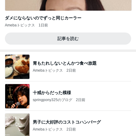
ダメにならないのでずっと同じカーラー
Amebaトピックス
1日前
記事を読む
胃もたれしないとんかつ食べ放題
Amebaトピックス
2日前
十戒からだった模様
springpony325のブログ
2日前
男子に大好評のコストコハンバーグ
Amebaトピックス
2日前