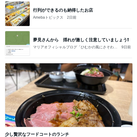
行列ができるのも納得したお店
Amebaトピックス
2日前
夢見さんから 揺れが激しく注意していましょう❗️
マリアオフィシャルブログ「ひむかの風にさそわれ
9日前
て」Powered by Ameba
少し贅沢なフードコートのランチ