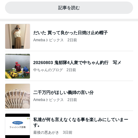
記事を読む
だいた 買って良かった日焼け止め帽子
Amebaトピックス
2日前
20260803 鬼郁隊4人衆で中ちゃん釣行 写メ
中ちゃんのブログ
2日前
二千万円がほしい義姉の言い分
Amebaトピックス
2日前
私達が何も言えなくなる事を楽しみにしていまー
す｡
最後の悪あがき
3日前