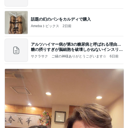
話題の幻のパンをカルディで購入
Amebaトピックス
2日前
アルツハイマー病が第3の糖尿病と呼ばれる理由…
糖の摂りすぎが脳細胞を破壊しかねないインスリン
の恐
サクラサク ご縁の神様ありがとうございます☆
6日前