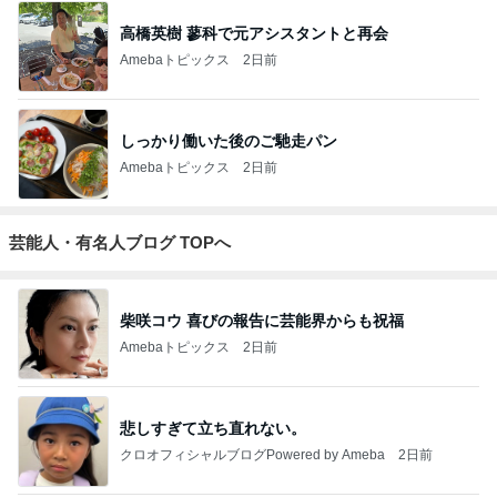
高橋英樹 蓼科で元アシスタントと再会
Amebaトピックス
2日前
しっかり働いた後のご馳走パン
Amebaトピックス
2日前
芸能人・有名人ブログ TOPへ
柴咲コウ 喜びの報告に芸能界からも祝福
Amebaトピックス
2日前
悲しすぎて立ち直れない。
クロオフィシャルブログPowered by Ameba
2日前