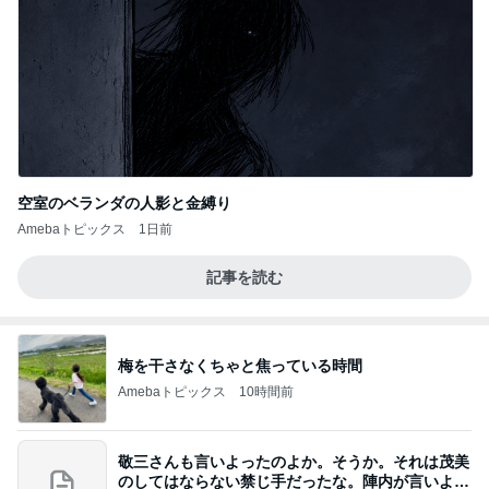
空室のベランダの人影と金縛り
Amebaトピックス
1日前
記事を読む
梅を干さなくちゃと焦っている時間
Amebaトピックス
10時間前
敬三さんも言いよったのよか。そうか。それは茂美
のしてはならない禁じ手だったな。陣内が言いよる