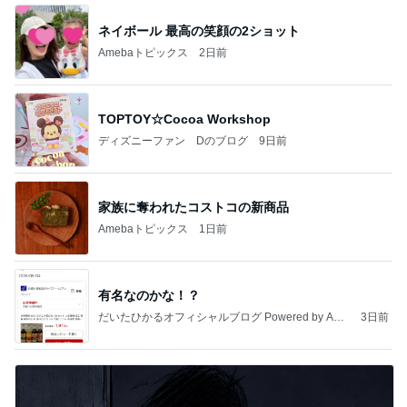
ネイボール 最高の笑顔の2ショット
Amebaトピックス
2日前
TOPTOY☆Cocoa Workshop
ディズニーファン Dのブログ
9日前
家族に奪われたコストコの新商品
Amebaトピックス
1日前
有名なのかな！？
だいたひかるオフィシャルブログ Powered by Ame
3日前
ba