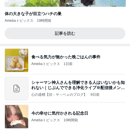
体の大きな子が目立つハチの巣
Amebaトピックス
19時間前
記事を読む
食べる気力が無かった晩ごはんの事件
Amebaトピックス
1日前
シャーマン神人さんを理解できる人はいないかも知
れない｜じぶんでできる浄化ライブ※配信後メンバ
ー限
心の道標【旧：ヤ～ベェのブログ】
9日前
今の幸せに気付かされる記念日
Amebaトピックス
10時間前