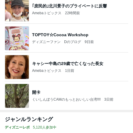
｢庶民的｣北川景子のプライベートに反響
Amebaトピックス
22時間前
TOPTOY☆Cocoa Workshop
ディズニーファン Dのブログ
9日前
キャシー中島の29歳で亡くなった長女
Amebaトピックス
1日前
開卡
くいしんぼうCAMのもっとおいしい台湾!!!!
3日前
ジャンルランキング
ディズニーレポ
5,120人参加中