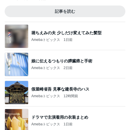
記事を読む
堀ちえみの夫 少しだけ変えてみた髪型
Amebaトピックス
1日前
娘に伝えるつもりの膵臓癌と手術
Amebaトピックス
2日前
假屋崎省吾 見事な建長寺のハス
Amebaトピックス
12時間前
ドラマで主演着用の衣装まとめ
Amebaトピックス
1日前