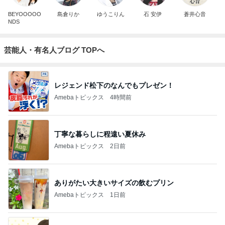
BEYOOOOO
島倉りか
ゆうこりん
石 安伊
蒼井心音
NDS
芸能人・有名人ブログ TOPへ
レジェンド松下のなんでもプレゼン！
Amebaトピックス
4時間前
丁寧な暮らしに程遠い夏休み
Amebaトピックス
2日前
ありがたい大きいサイズの飲むプリン
Amebaトピックス
1日前