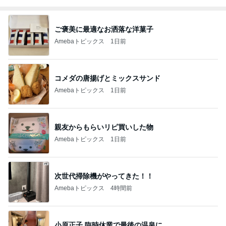
ご褒美に最適なお洒落な洋菓子
Amebaトピックス
1日前
コメダの唐揚げとミックスサンド
Amebaトピックス
1日前
親友からもらいリピ買いした物
Amebaトピックス
1日前
次世代掃除機がやってきた！！
Amebaトピックス
4時間前
小原正子 臨時休業で最後の温泉に