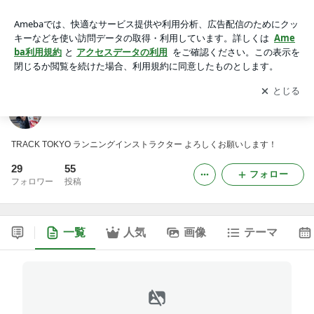
ランニングインストラクター 岡田瑞生のブログ
アプリをダウンロードして
ブログの更新通知
を受け取りまし
開く
ょう。
ランニングインストラクター 岡田瑞生のブログ
TRACK TOKYO ランニングインストラクター よろしくお願いします！
29
55
フォロー
フォロワー
投稿
一覧
人気
画像
テーマ