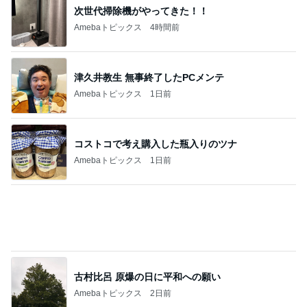
キツくなってきたスカートのウエスト
Amebaトピックス
1日前
記事を読む
息子の前で義母が言った映画の話
Amebaトピックス
2日前