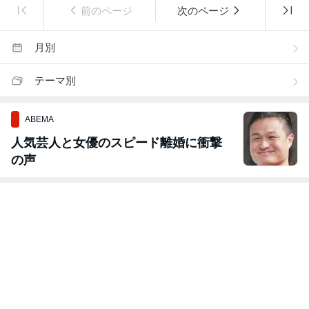
前のページ
次のページ
月別
テーマ別
ABEMA
人気芸人と女優のスピード離婚に衝撃
の声