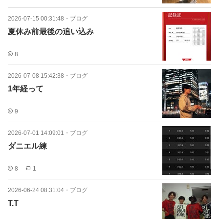
2026-07-15 00:31:48
・
ブログ
夏休み前最後の追い込み
8
2026-07-08 15:42:38
・
ブログ
1年経って
9
2026-07-01 14:09:01
・
ブログ
ダニエル練
8
1
2026-06-24 08:31:04
・
ブログ
T.T