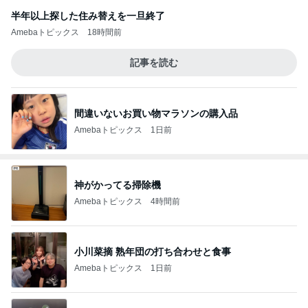
半年以上探した住み替えを一旦終了
Amebaトピックス
18時間前
記事を読む
間違いないお買い物マラソンの購入品
Amebaトピックス
1日前
神がかってる掃除機
Amebaトピックス
4時間前
小川菜摘 熟年団の打ち合わせと食事
Amebaトピックス
1日前