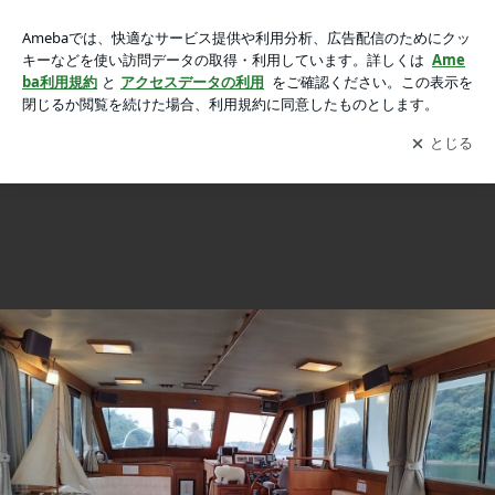
9/27池袋・新宿発★浜名湖宿泊わんバスツアー♪2日目の画像 2
9/27池袋・新宿発★浜名湖宿泊わんバスツアー♪2日目
1枚中17枚目