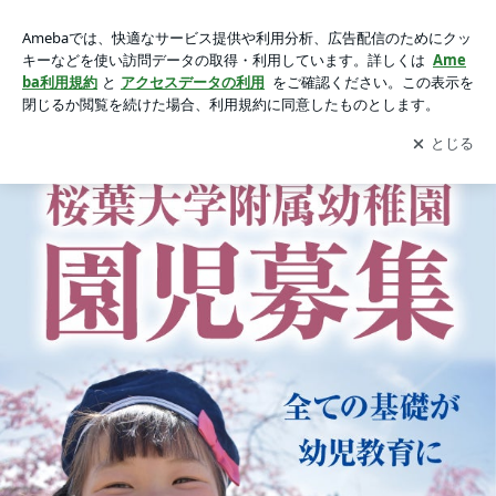
地域密着型宣伝について 新聞折込チラシとポスティング配布
地域密着型宣伝について 新聞折込チラシとポスティング配布とポスター貼り比較
とポスター貼り比較の画像 5枚中2枚目