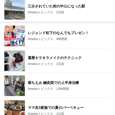
三分されていた街の中心になった駅
Amebaトピックス
2日前
レジェンド松下のなんでもプレゼン！
Amebaトピックス
4時間前
還暦キラキラメイクのテクニック
Amebaトピックス
1日前
堀ちえみ 鍼灸院での上半身治療
Amebaトピックス
12時間前
ママ友3家族での夏のバーベキュー
Amebaトピックス
1日前