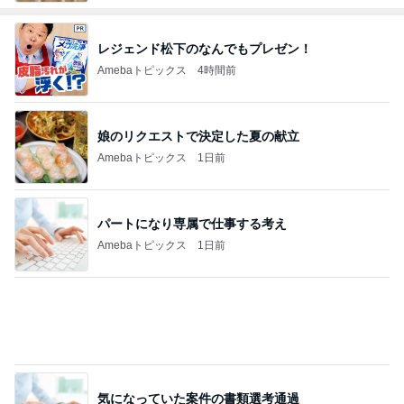
レジェンド松下のなんでもプレゼン！
Amebaトピックス
4時間前
娘のリクエストで決定した夏の献立
Amebaトピックス
1日前
パートになり専属で仕事する考え
Amebaトピックス
1日前
気になっていた案件の書類選考通過
Amebaトピックス
22時間前
隣の席の三世代がした可愛い乾杯