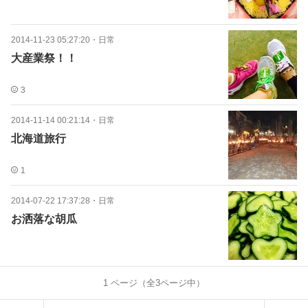
2014-11-23 05:27:20
・
日常
大産業祭！！
3
2014-11-14 00:21:14
・
日常
北海道旅行
1
2014-07-22 17:37:28
・
日常
お洒落な胡瓜
1
ページ（全
3
ページ中）