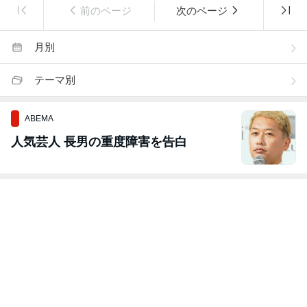
前のページ
次のページ
月別
テーマ別
ABEMA
人気芸人 長男の重度障害を告白