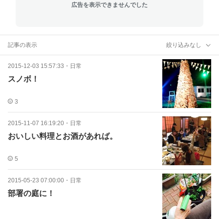
広告を表示できませんでした
記事の表示
絞り込みなし
2015-12-03 15:57:33
・
日常
スノボ！
3
2015-11-07 16:19:20
・
日常
おいしい料理とお酒があれば。
5
2015-05-23 07:00:00
・
日常
部署の庭に！