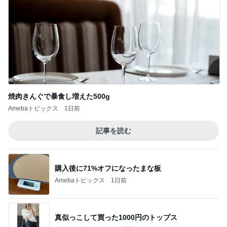
焼肉きんぐで暴食し増えた500g
Amebaトピックス
1日前
記事を読む
購入後に71%オフになったまな板
Amebaトピックス
1日前
真似っこして買った1000円のトップス