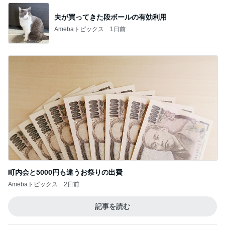
町内会と5000円も違うお祭りの出費
Amebaトピックス
2日前
記事を読む
スマホ以外に興味ない娘の問題
Amebaトピックス
2日前