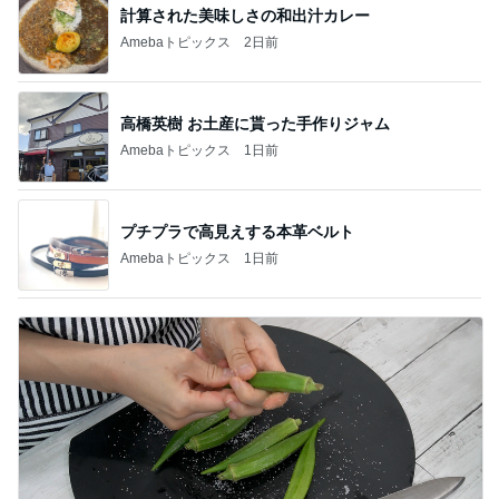
計算された美味しさの和出汁カレー
Amebaトピックス
2日前
高橋英樹 お土産に貰った手作りジャム
Amebaトピックス
1日前
プチプラで高見えする本革ベルト
Amebaトピックス
1日前