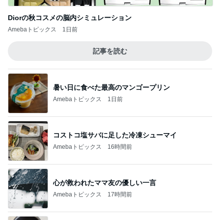
Diorの秋コスメの脳内シミュレーション
Amebaトピックス
1日前
記事を読む
暑い日に食べた最高のマンゴープリン
Amebaトピックス
1日前
コストコ塩サバに足した冷凍シューマイ
Amebaトピックス
16時間前
心が救われたママ友の優しい一言
Amebaトピックス
17時間前