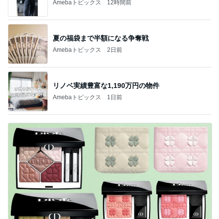
Amebaトピックス
12時間前
夏の福袋まで半額になる争奪戦
Amebaトピックス
2日前
リノベ実績豊富な1,190万円の物件
Amebaトピックス
1日前