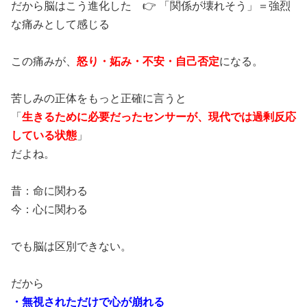
だから脳はこう進化した 👉 「関係が壊れそう」＝強烈
な痛みとして感じる
この痛みが、
怒り・妬み・不安・自己否定
になる。
苦しみの正体をもっと正確に言うと
「
生きるために必要だったセンサーが、現代では過剰反応
している状態
」
だよね。
昔：命に関わる
今：心に関わる
でも脳は区別できない。
だから
・無視されただけで心が崩れる