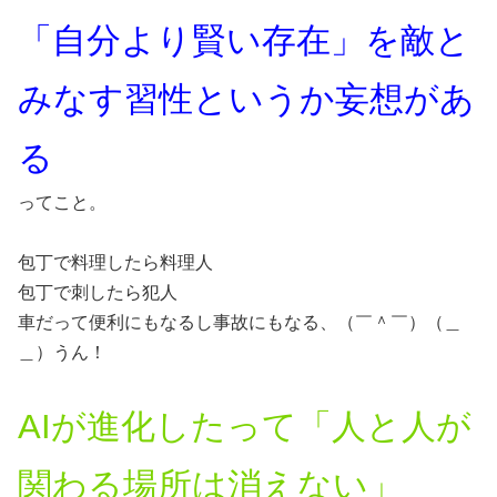
「自分より賢い存在」を敵と
みなす習性というか妄想があ
る
ってこと。
包丁で料理したら料理人
包丁で刺したら犯人
車だって便利にもなるし事故にもなる、（￣＾￣）（＿
＿）うん！
AIが進化したって「人と人が
関わる場所は消えない」