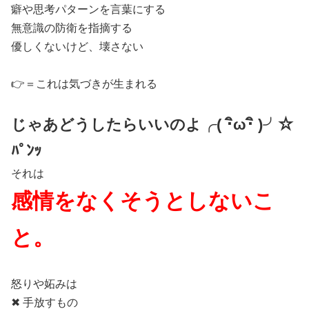
癖や思考パターンを言葉にする
無意識の防衛を指摘する
優しくないけど、壊さない
👉＝これは気づきが生まれる
じゃあどうしたらいいのよ╭( ･ิω･ิ )╯☆
ﾊﾟﾝｯ
それは
感情をなくそうとしないこ
と。
怒りや妬みは
✖ 手放すもの