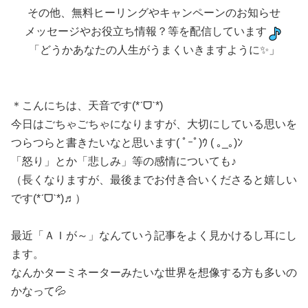
その他、無料ヒーリングやキャンペーンのお知らせ
メッセージやお役立ち情報？等を配信しています
「どうかあなたの人生がうまくいきますように✨」
＊こんにちは、天音です(*ˊᗜˋ*)
今日はごちゃごちゃになりますが、大切にしている思いを
つらつらと書きたいなと思います( ﾟｰﾟ)ｳ ( ｡_｡)ﾝ
「怒り」とか「悲しみ」等の感情についても♪
（長くなりますが、最後までお付き合いくださると嬉しい
です(*ˊᗜˋ*)♬）
最近「ＡＩが～」なんていう記事をよく見かけるし耳にし
ます。
なんかターミネーターみたいな世界を想像する方も多いの
かなって💦