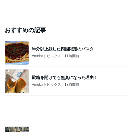
Amebaトピックス
1日前
開卡
くいしんぼうCAMのもっとおいしい台湾!!!!
2日前