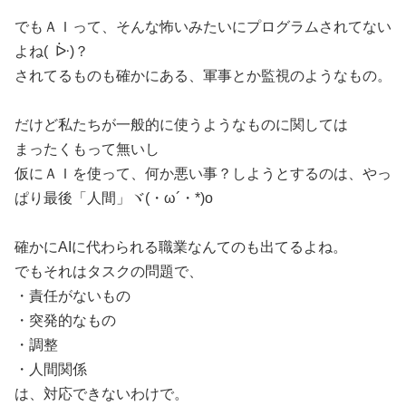
でもＡＩって、そんな怖いみたいにプログラムされてない
よね( ᐕ)？
されてるものも確かにある、軍事とか監視のようなもの。
だけど私たちが一般的に使うようなものに関しては
まったくもって無いし
仮にＡＩを使って、何か悪い事？しようとするのは、やっ
ぱり最後「人間」ヾ(・ω´・*)o
確かにAIに代わられる職業なんてのも出てるよね。
でもそれはタスクの問題で、
・責任がないもの
・突発的なもの
・調整
・人間関係
は、対応できないわけで。