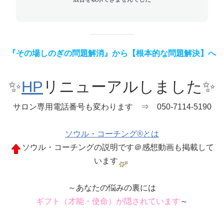
『その場しのぎの問題解消』から【根本的な問題解決】へ
✨
HP
リニューアルしました✨
サロン専用電話番号も変わります ⇒ 050-7114-5190
ソウル・コーチング®とは
ソウル・コーチングの説明です＠感想動画も掲載して
います
～あなたの悩みの裏には
ギフト（才能・使命）が隠されています
～