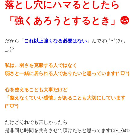
落とし穴にハマるとしたら
「強くあろうとするとき」😨
だから「
これ以上強くなる必要はない
」んです( ﾟｰﾟ)ｳ ( ｡
_｡)ﾝ
私は、弱さを克服する人ではなく
弱さと一緒に居られる人でありたいと思っています(*ˊᗜˋ*)
心を整えることも大事だけど
「整えなくていい感情」があることも大切にしています
(*ˊᗜˋ*)
だけどそれでも苦しかったら
是非同じ時間を共有させて頂けたらと思ってます(ง •̀_•́)ง✨