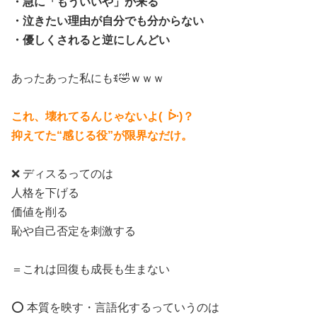
・急に「もういいや」が来る
・泣きたい理由が自分でも分からない
・優しくされると逆にしんどい
あったあった私にもꉂ🤣ｗｗｗ
これ、壊れてるんじゃないよ( ᐕ)？
抑えてた“感じる役”が限界なだけ。
❌ ディスるってのは
人格を下げる
価値を削る
恥や自己否定を刺激する
＝これは回復も成長も生まない
⭕ 本質を映す・言語化するっていうのは