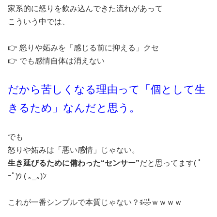
家系的に怒りを飲み込んできた流れがあって
こういう中では、
👉 怒りや妬みを「感じる前に抑える」クセ
👉 でも感情自体は消えない
だから苦しくなる理由って「個として生
きるため」なんだと思う。
でも
怒りや妬みは「悪い感情」じゃない。
生き延びるために備わった“センサー”
だと思ってます( ﾟ
ｰﾟ)ｳ ( ｡_｡)ﾝ
これが一番シンプルで本質じゃない？ꉂ🤣ｗｗｗｗ