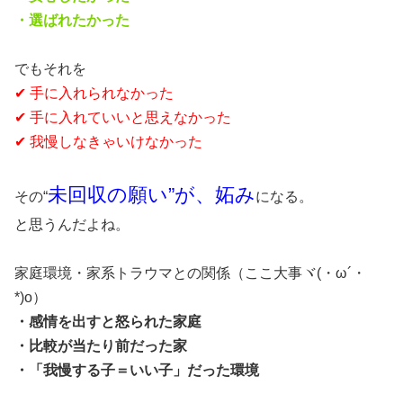
・選ばれたかった
でもそれを
✔ 手に入れられなかった
✔ 手に入れていいと思えなかった
✔ 我慢しなきゃいけなかった
未回収の願い”が、妬み
その“
になる。
と思うんだよね。
家庭環境・家系トラウマとの関係（ここ大事ヾ(・ω´・
*)o）
・感情を出すと怒られた家庭
・比較が当たり前だった家
・「我慢する子＝いい子」だった環境