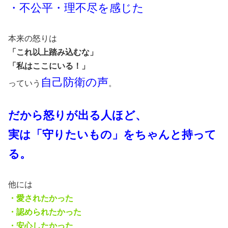
・不公平・理不尽を感じた
本来の怒りは
「これ以上踏み込むな」
「私はここにいる！」
自己防衛の声
っていう
。
だから怒りが出る人ほど、
実は「守りたいもの」をちゃんと持って
る。
他には
・愛されたかった
・認められたかった
・安心したかった