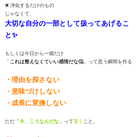
✖ 浄化するだけのもの
じゃなくて、
大切な自分の一部として扱ってあげるこ
と✨
もしくは今日から一個だけ
「
これは整えなくていい感情だな🤔
」って思う瞬間を作る
・理由を探さない
・意味づけしない
・成長に変換しない
ただ「
今、こうなんだな
」って
置く
こと。