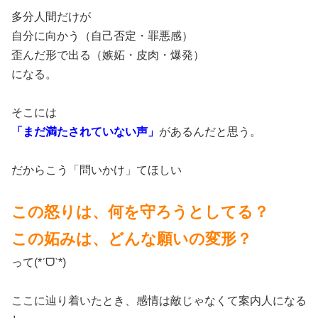
多分人間だけが
自分に向かう（自己否定・罪悪感）
歪んだ形で出る（嫉妬・皮肉・爆発）
になる。
そこには
「まだ満たされていない声」
があるんだと思う。
だからこう「問いかけ」てほしい
この怒りは、何を守ろうとしてる？
この妬みは、どんな願いの変形？
って(*ˊᗜˋ*)
ここに辿り着いたとき、感情は敵じゃなくて案内人になる