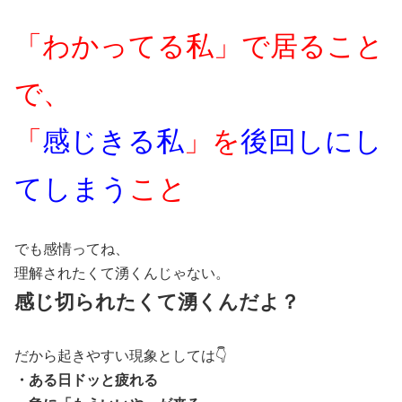
「わかってる私」で居ること
で、
「
感じきる私
」を
後回しにし
てしまう
こと
でも感情ってね、
理解されたくて湧くんじゃない。
感じ切られたくて湧くんだよ？
だから起きやすい現象としては👇
・ある日ドッと疲れる