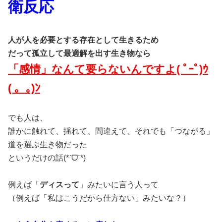
衛反応
人が人を必要とする存在として生きるため
だって孤立して最適解を出す生き物なら
「感情」なんて要らないんですよ( ﾟｰﾟ)ｳ
( ｡_｡)ﾝ
でも人は、
誰かに触れて、揺れて、間違えて、それでも「つながる」
道を選ぶ生き物だった
というだけの話(*ˊᗜˋ*)
例えば「
ディスって
」みたいに言う人って
（例えば「私はこうだから仕方ない」みたいな？）