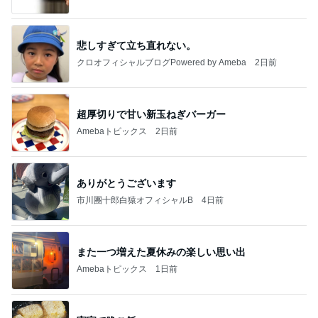
悲しすぎて立ち直れない。
クロオフィシャルブログPowered by Ameba
2日前
超厚切りで甘い新玉ねぎバーガー
Amebaトピックス
2日前
ありがとうございます
市川團十郎白猿オフィシャルB
4日前
また一つ増えた夏休みの楽しい思い出
Amebaトピックス
1日前