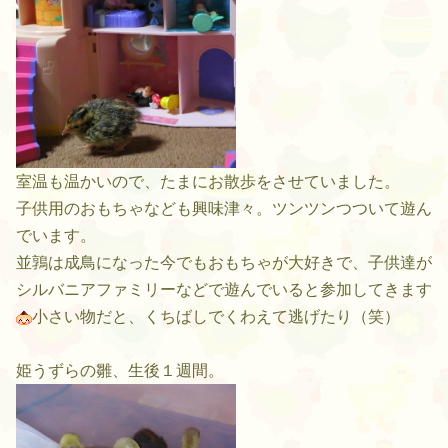
室温も温かいので、たまにお散歩をさせていました。
子供用のおもちゃなども興味津々。ツンツンつついて遊ん
でいます。
並鶉は成鳥になった今でもおもちゃが大好きで、子供達が
シルバニアファミリーなどで遊んでいると参加してきます
小さい物だと、くちばしでくわえて逃げたり（笑）
姫うずらの雛、生後１週間。