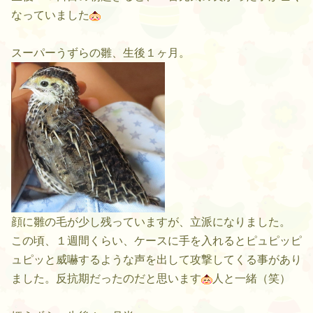
なっていました
スーパーうずらの雛、生後１ヶ月。
顔に雛の毛が少し残っていますが、立派になりました。
この頃、１週間くらい、ケースに手を入れるとピュピッピ
ュピッと威嚇するような声を出して攻撃してくる事があり
ました。反抗期だったのだと思います
人と一緒（笑）