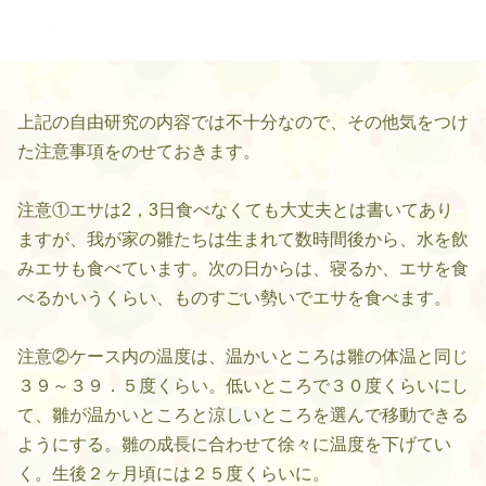
上記の自由研究の内容では不十分なので、その他気をつけ
た注意事項をのせておきます。
注意①エサは2，3日食べなくても大丈夫とは書いてあり
ますが、我が家の雛たちは生まれて数時間後から、水を飲
みエサも食べています。次の日からは、寝るか、エサを食
べるかいうくらい、ものすごい勢いでエサを食べます。
注意②ケース内の温度は、温かいところは雛の体温と同じ
３９～３９．５度くらい。低いところで３０度くらいにし
て、雛が温かいところと涼しいところを選んで移動できる
ようにする。雛の成長に合わせて徐々に温度を下げてい
く。生後２ヶ月頃には２５度くらいに。