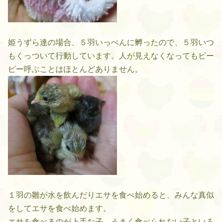
姫うずら達の場合、５羽いっぺんに孵ったので、５羽いつ
もくっついて行動しています。人が見えなくなってもピー
ピー呼ぶことはほとんどありません。
１羽の雛が水を飲んだりエサを食べ始めると、みんな真似
をしてエサを食べ始めます。
エサを食べるのが上手な子、うまく食べられない子といろ