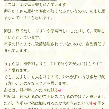
メスは、ほぼ毎日卵を産んでいます。
卵をたくさん産むと寿命が短くなるというので、あまり産
まないで～！！と思います。
卵は、茹でたり、プリンや茶碗蒸しにしたりして、美味し
くいただいています。
市販の卵のように殺菌処理されていないので、自己責任で
食べています。
うずらは、複数羽よりも、1羽で飼う方が人にはものすご
～く慣れます。
でも、あまりにも人を呼ぶので、外出が多い方は複数で飼
う方がいいのかなぁ？とも思います。
あとは、雛の時にべたべた触る
初めは、触られるのがストレスになるのでは？と思いまし
たが、うずらの雛は触られるのが大好きみたいです
手を