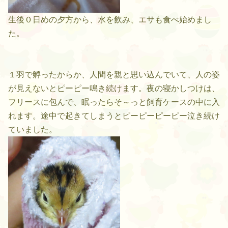
生後０日めの夕方から、水を飲み、エサも食べ始めまし
た。
１羽で孵ったからか、人間を親と思い込んでいて、人の姿
が見えないとピーピー鳴き続けます。夜の寝かしつけは、
フリースに包んで、眠ったらそ～っと飼育ケースの中に入
れます。途中で起きてしまうとピーピーピーピー泣き続け
ていました。