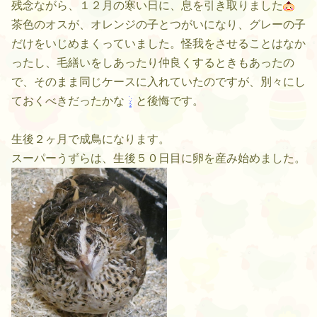
残念ながら、１２月の寒い日に、息を引き取りました
茶色のオスが、オレンジの子とつがいになり、グレーの子
だけをいじめまくっていました。怪我をさせることはなか
ったし、毛繕いをしあったり仲良くするときもあったの
で、そのまま同じケースに入れていたのですが、別々にし
ておくべきだったかな
と後悔です。
生後２ヶ月で成鳥になります。
スーパーうずらは、生後５０日目に卵を産み始めました。