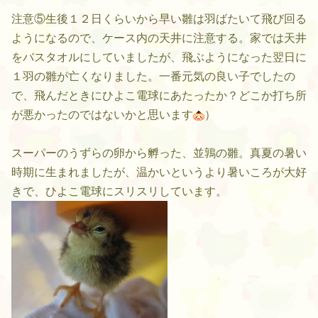
注意⑤生後１２日くらいから早い雛は羽ばたいて飛び回る
ようになるので、ケース内の天井に注意する。家では天井
をバスタオルにしていましたが、飛ぶようになった翌日に
１羽の雛が亡くなりました。一番元気の良い子でしたの
で、飛んだときにひよこ電球にあたったか？どこか打ち所
が悪かったのではないかと思います
）
スーパーのうずらの卵から孵った、並鶉の雛。真夏の暑い
時期に生まれましたが、温かいというより暑いころが大好
きで、ひよこ電球にスリスリしています。