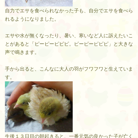
自力でエサを食べられなかった子も、自分でエサを食べら
れるようになりました。
エサや水が無くなったり、暑い、寒いなど人に訴えたいこ
とがあると「ピーピーピピピ。ピーピーピピピ」と大きな
声で鳴きます。
手から出ると、こんなに大人の羽がフワフワと生えていま
す。
生後１３日目の朝起きると、一番元気の良かった子が亡く