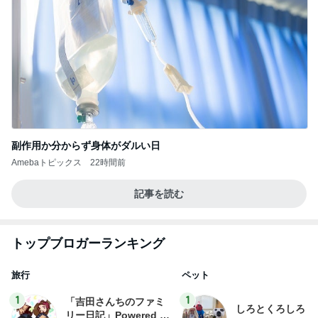
副作用か分からず身体がダルい日
Amebaトピックス
22時間前
記事を読む
トップブロガーランキング
旅行
ペット
1
1
「吉田さんちのファミ
しろとくろしろ
リー日記」Powered b