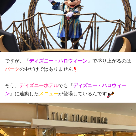
ですが、『
ディズニー・ハロウィーン
』で盛り上がるのは
パーク
の中だけではありません
ディズニーホテル
でも
そう、
『
ディズニー・ハロウィー
ン
』に連動した
メニュー
が登場しているんです