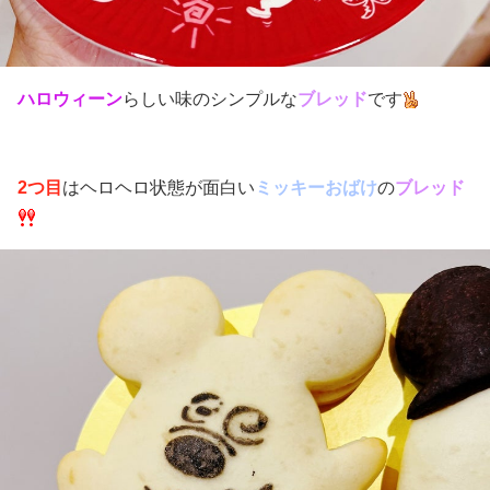
ハロウィーン
らしい味のシンプルな
ブレッド
です
2つ目
はヘロヘロ状態が面白い
ミッキーおばけ
の
ブレッド