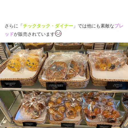
「
チックタック・ダイナー
」では他にも素敵な
さらに
ブレ
が販売されています
ッド