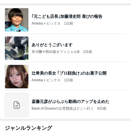
｢元こども店長｣加藤清史郎 喜びの報告
Amebaトピックス
1日前
ありがとうございます
市川團十郎白猿オフィシャルB
2日前
辻希美の長女 ｢プロ顔負け｣のお菓子公開
Amebaトピックス
1日前
斎藤元彦がぶらぶら動画のアップを止めた
Bank of Dreamの公営競技はどこへ行く
8日前
ジャンルランキング