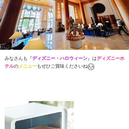
ディズニーホ
みなさんも『
ディズニー・ハロウィーン
』は
テル
の
メニュー
もぜひご賞味くださいね