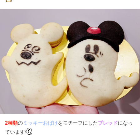
2種類
の
ミッキーおばけ
をモチーフにした
ブレッド
になっ
ています