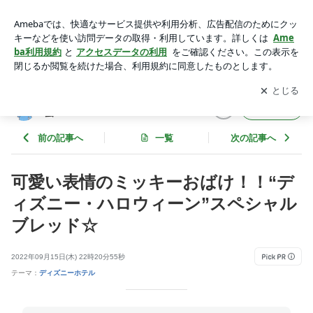
可愛い表情のミッキーおばけ！！“ディズニー・ハロウィー
ン”スペシャルブレッド☆ | ととちゃんのイマジネーションタ
アプリをダウンロードして
ブログの更新通知
を受け取りまし
開く
イム
ょう。
ととちゃんのイマジネーションタイ
フォロー
ム
前の記事へ
一覧
次の記事へ
可愛い表情のミッキーおばけ！！“デ
ィズニー・ハロウィーン”スペシャル
ブレッド☆
2022年09月15日(木) 22時20分55秒
テーマ：
ディズニーホテル