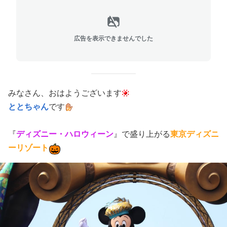
広告を表示できませんでした
みなさん、おはようございます
ととちゃん
です
『
ディズニー・ハロウィーン
』で盛り上がる
東京ディズニ
ーリゾート