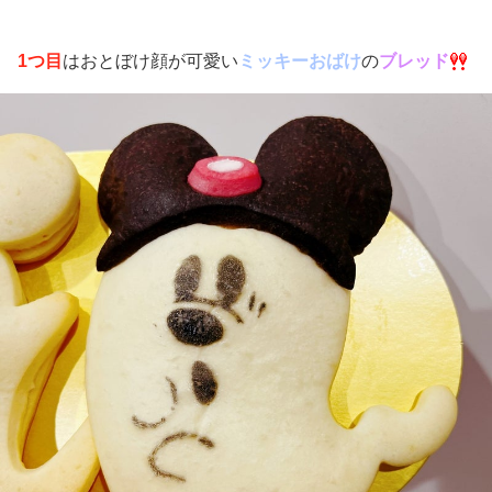
1つ目
はおとぼけ顔が可愛い
ミッキーおばけ
の
ブレッド