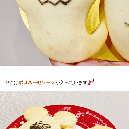
中には
ボロネーゼソース
が入っています