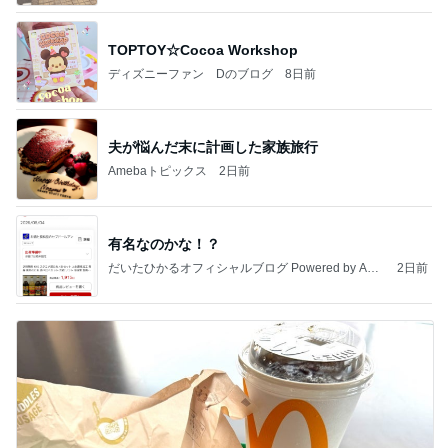
TOPTOY☆Cocoa Workshop
ディズニーファン Dのブログ
8日前
夫が悩んだ末に計画した家族旅行
Amebaトピックス
2日前
有名なのかな！？
だいたひかるオフィシャルブログ Powered by Ame
2日前
ba