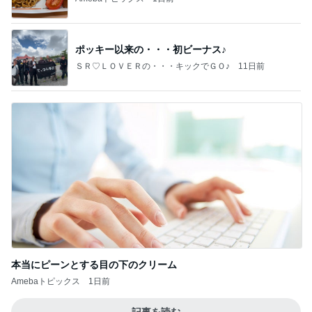
ポッキー以来の・・・初ビーナス♪
ＳＲ♡ＬＯＶＥＲの・・・キックでＧＯ♪
11日前
本当にピーンとする目の下のクリーム
Amebaトピックス
1日前