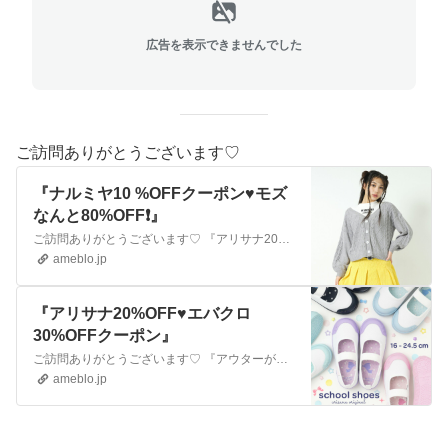
広告を表示できませんでした
ご訪問ありがとうございます♡
『ナルミヤ10 %OFFクーポン♥モズ
なんと80%OFF❗』
ご訪問ありがとうございます♡ 『アリサナ20%OFF♥エバクロ30%OFFクーポン』ご訪問ありがとうございます♡ 『アウターが最安値でなんと1500円♥KP本…
ameblo.jp
『アリサナ20%OFF♥エバクロ
30%OFFクーポン』
ご訪問ありがとうございます♡ 『アウターが最安値でなんと1500円♥KP本日から値下げ』ご訪問ありがとうございます♡ 『0時〜JENNIついに半額ファイナルセ…
ameblo.jp