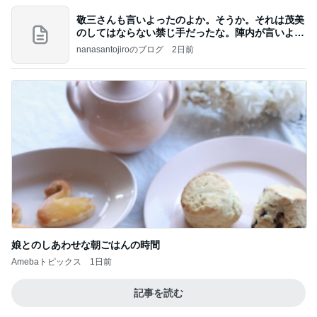
敬三さんも言いよったのよか。そうか。それは茂美
のしてはならない禁じ手だったな。陣内が言いよる
のよ
nanasantojiroのブログ
2日前
娘とのしあわせな朝ごはんの時間
Amebaトピックス
1日前
記事を読む