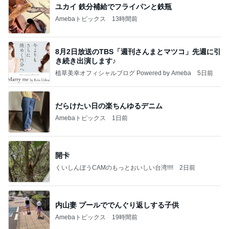
ユカイ 鉄分補給でフライパンと鉄瓶
Amebaトピックス
13時間前
8月2日放送のTBS「週刊さんまとマツコ」先週に引
き続き出演します♪
植草美幸オフィシャルブログ Powered by Ameba
5日前
だらけたい日の楽ちんゆるデニム
Amebaトピックス
1日前
開卡
くいしんぼうCAMのもっとおいしい台湾!!!!
2日前
内山妻 プールででんぐり返しする子供
Amebaトピックス
19時間前