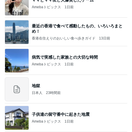
Amebaトピックス
1日前
最近の香港で食べて感動したもの、いろいろまと
め！
香港在住えりのおいしい食べ歩きガイド
13日前
病気で実感した家族との大切な時間
Amebaトピックス
1日前
地獄
日本人
23時間前
子供達の留守番中に起きた地震
Amebaトピックス
1日前