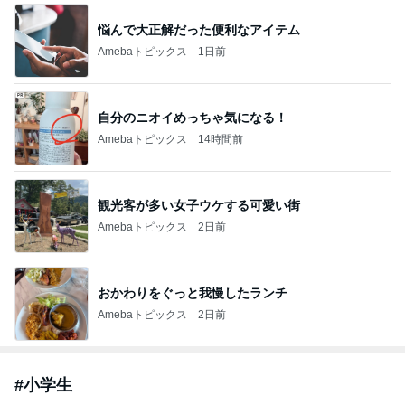
悩んで大正解だった便利なアイテム
Amebaトピックス
1日前
自分のニオイめっちゃ気になる！
Amebaトピックス
14時間前
観光客が多い女子ウケする可愛い街
Amebaトピックス
2日前
おかわりをぐっと我慢したランチ
Amebaトピックス
2日前
#
小学生