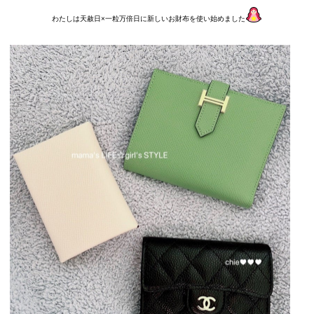
わたしは天赦日×一粒万倍日に新しいお財布を使い始めました