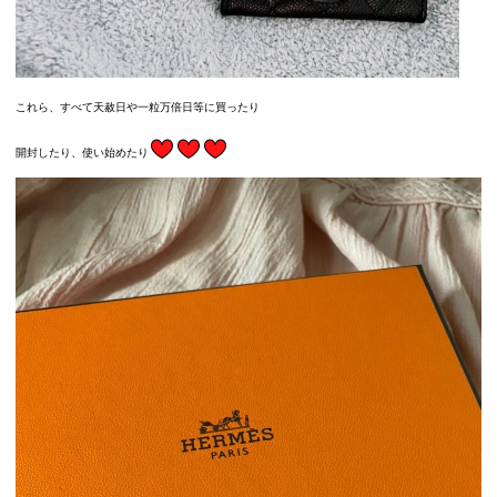
これら、すべて天赦日や一粒万倍日等に買ったり
開封したり、使い始めたり