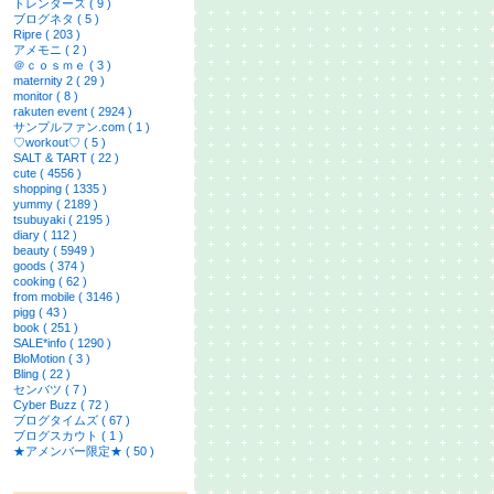
トレンダーズ ( 9 )
ブログネタ ( 5 )
Ripre ( 203 )
アメモニ ( 2 )
＠ｃｏｓｍｅ ( 3 )
maternity 2 ( 29 )
monitor ( 8 )
rakuten event ( 2924 )
サンプルファン.com ( 1 )
♡workout♡ ( 5 )
SALT & TART ( 22 )
cute ( 4556 )
shopping ( 1335 )
yummy ( 2189 )
tsubuyaki ( 2195 )
diary ( 112 )
beauty ( 5949 )
goods ( 374 )
cooking ( 62 )
from mobile ( 3146 )
pigg ( 43 )
book ( 251 )
SALE*info ( 1290 )
BloMotion ( 3 )
Bling ( 22 )
センバツ ( 7 )
Cyber Buzz ( 72 )
ブログタイムズ ( 67 )
ブログスカウト ( 1 )
★アメンバー限定★ ( 50 )