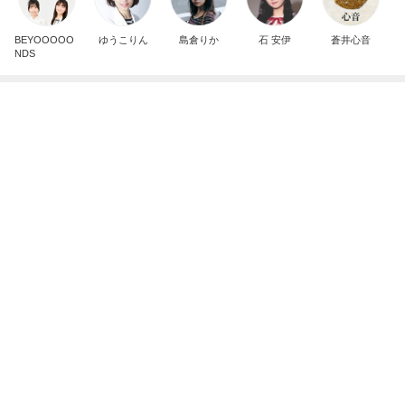
有名なのかな！？
だいたひかるオフィシャルブログ Powered by Ame
2日前
ba
秋野暢子 好きになったマメパン
Amebaトピックス
1日前