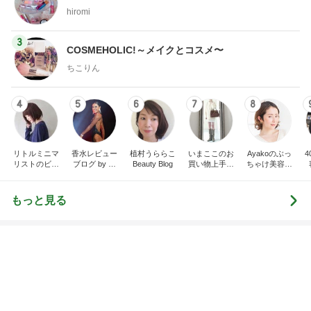
渡辺美奈代 家族に作ったお弁当
Amebaトピックス
1日前
記事を読む