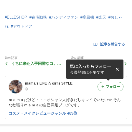
#
ELLESHOP
#
在宅勤務
#
ハンディファン
#
扇風機
#
楽天
#
おしゃ
れ
#
アウトドア
記事を報告する
前の記事
次の記事
うちに来た入手困難なコ。ブ
顔写り最強綺麗♡SUQQUの
気に入ったらフォロー
ラック在庫あり◎
限定♡
会員登録は不要です
mama's LIFE ☆ girl's STYLE
フォロー
©
ｍａｍａだけど・・・オシャレ大好きだしキレイでいたい☆ そん
な欲張りｍａｍａの自己満足ブログです。
コスメ・メイクレビュージャンル 489位