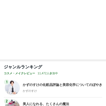
Amebaトピックス
9時間前
3日以内出荷のポテトチップス
Amebaトピックス
2日前
モト冬樹 不思議な家族の誕生日事情
Amebaトピックス
1日前
神がかってる掃除機
Amebaトピックス
2時間前
夫と息子の横で食べたコストコ品
Amebaトピックス
1日前