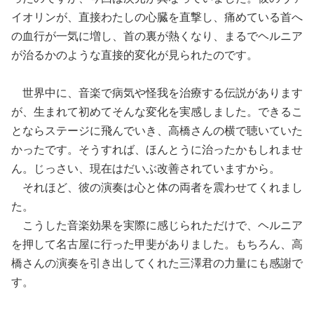
イオリンが、直接わたしの心臓を直撃し、痛めている首へ
の血行が一気に増し、首の裏が熱くなり、まるでヘルニア
が治るかのような直接的変化が見られたのです。
世界中に、音楽で病気や怪我を治療する伝説があります
が、生まれて初めてそんな変化を実感しました。できるこ
とならステージに飛んでいき、高橋さんの横で聴いていた
かったです。そうすれば、ほんとうに治ったかもしれませ
ん。じっさい、現在はだいぶ改善されていますから。
それほど、彼の演奏は心と体の両者を震わせてくれまし
た。
こうした音楽効果を実際に感じられただけで、ヘルニア
を押して名古屋に行った甲斐がありました。もちろん、高
橋さんの演奏を引き出してくれた三澤君の力量にも感謝で
す。