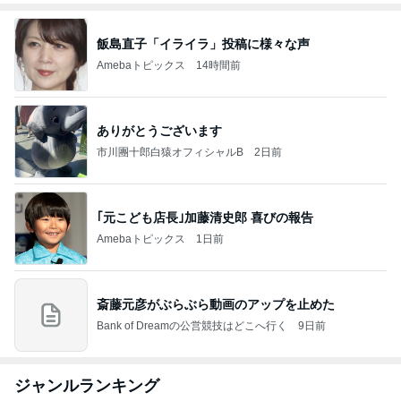
飯島直子「イライラ」投稿に様々な声
Amebaトピックス
14時間前
ありがとうございます
市川團十郎白猿オフィシャルB
2日前
｢元こども店長｣加藤清史郎 喜びの報告
Amebaトピックス
1日前
斎藤元彦がぶらぶら動画のアップを止めた
Bank of Dreamの公営競技はどこへ行く
9日前
ジャンルランキング