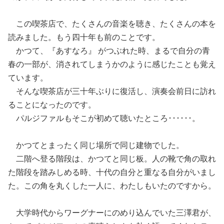
この喫茶店で、たくさんの音楽を聴き、たくさんの本を
読みました。もう四十年も前のことです。
かつて、『あすなろ』 がつぶれた時、まるで自分の青
春の一部が、消されてしまうかのように感じたことも覚え
ています。
そんな喫茶店が三十年ぶりに復活し、演奏会前日に訪れ
ることになったのです。
パルジファルもそこが初めて聴いたところ･･････。
かつてとまったく同じ場所で同じ建物でした。
二階へ登る階段は、かつてと同じ板。人の靴で角の取れ
た階段を踏みしめる時、十代の自分と重なる自分がいまし
た。この角を丸くした一人に、わたしもいたのですから。
大学時代からワーグナーにのめり込んでいた三澤君が、