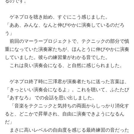
るのです。
ゲネプロを聴き始め、すぐにこう感じました。
「ああ、みんな、なんと伸びやかに演奏しているのだろ
う」
前回のマーラープロジェクトで、テクニックの部分で慎
重になっていた演奏家たちが、ほんとうに伸びやかに演奏
していました。彼らの練習量がわかる音でした。
これは良い演奏会になる、と自然に感じられました。
ゲネプロ終了時に三澤君が演奏者たちに送った言葉は、
「きっといい演奏会になるよ」。これを聴いて、ふたたび
『あすなろ』 での会話を思い出しました。
「音楽をテクニックと気持ちの両面からしっかり消化す
ると、どこかで昇華され、自由に演奏できようになるん
だ」
まさに高いレベルの自由度を感じる最終練習の音だった