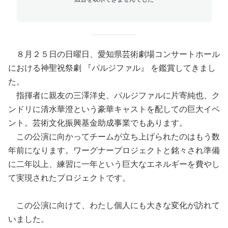
８月２５日の日曜日、愛知県芸術劇場コンサートホール
における神聖祝祭劇 『パルジファル』 を鑑賞してきまし
た。
指揮者に親友の三澤洋史、パルジファルに片寄純也、ク
ンドリに清水華澄という豪華キャストを配しての巨大イベ
ント。芸術文化振興基金助成事業でもあります。
この公演に向かってチームが立ち上げられたのはもう数
年前になります。ワーグナープロジェクトと銘々され準備
に二年以上、練習に一年という巨大なエネルギーを費やし
て実現されたプロジェクトです。
この公演に向けて、わたし個人にも大きな変化が訪れて
いました。