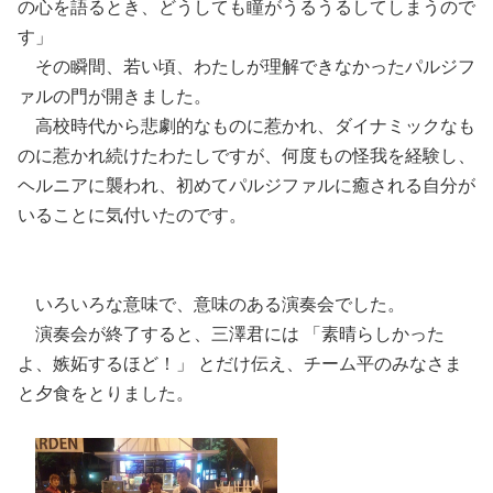
の心を語るとき、どうしても瞳がうるうるしてしまうので
す」
その瞬間、若い頃、わたしが理解できなかったパルジフ
ァルの門が開きました。
高校時代から悲劇的なものに惹かれ、ダイナミックなも
のに惹かれ続けたわたしですが、何度もの怪我を経験し、
ヘルニアに襲われ、初めてパルジファルに癒される自分が
いることに気付いたのです。
いろいろな意味で、意味のある演奏会でした。
演奏会が終了すると、三澤君には 「素晴らしかった
よ、嫉妬するほど！」 とだけ伝え、チーム平のみなさま
と夕食をとりました。