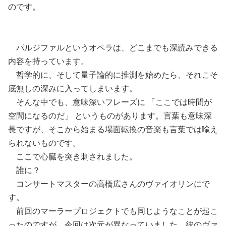
のです。
パルジファルというオペラは、どこまでも深読みできる
内容を持っています。
哲学的に、そして量子論的に推測を始めたら、それこそ
底無しの深みに入ってしまいます。
そんな中でも、意味深いフレーズに 「ここでは時間が
空間になるのだ」 というものがあります。言葉も意味深
長ですが、そこから始まる場面転換の音楽も言葉では喩え
られないものです。
ここで心臓を突き刺されました。
誰に？
コンサートマスターの高橋広さんのヴァイオリンにで
す。
前回のマーラープロジェクトでも同じようなことが起こ
ったのですが、今回は次元が異なっていました。彼のヴァ