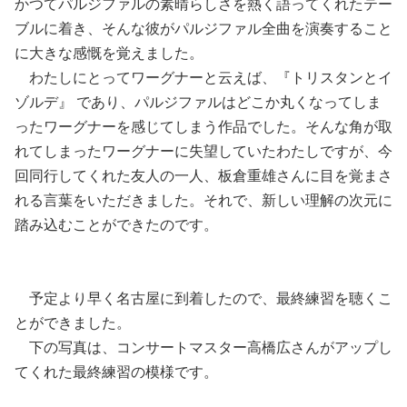
かつてパルジファルの素晴らしさを熱く語ってくれたテー
ブルに着き、そんな彼がパルジファル全曲を演奏すること
に大きな感慨を覚えました。
わたしにとってワーグナーと云えば、『トリスタンとイ
ゾルデ』 であり、パルジファルはどこか丸くなってしま
ったワーグナーを感じてしまう作品でした。そんな角が取
れてしまったワーグナーに失望していたわたしですが、今
回同行してくれた友人の一人、板倉重雄さんに目を覚まさ
れる言葉をいただきました。それで、新しい理解の次元に
踏み込むことができたのです。
予定より早く名古屋に到着したので、最終練習を聴くこ
とができました。
下の写真は、コンサートマスター高橋広さんがアップし
てくれた最終練習の模様です。