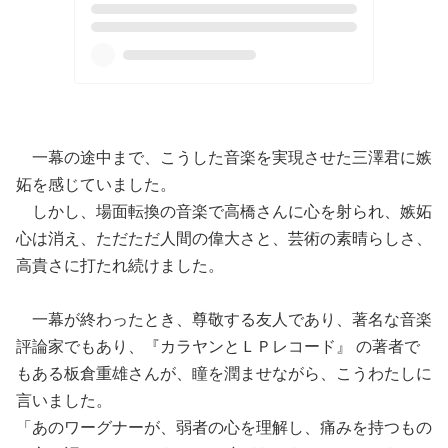
一幕の途中まで、こうした音楽を実現させた三澤君に嫉
妬を感じていました。
しかし、場面転換の音楽で高橋さんに心を射られ、嫉妬
心は消え、ただただ人間の偉大さと、芸術の素晴らしさ、
高貴さに打たれ続けました。
一幕が終わったとき、尊敬する友人であり、著名な音楽
評論家でもあり、『カラヤンとＬＰレコード』 の著者で
もある板倉重雄さんが、瞳を潤ませながら、こうわたしに
言いました。
「あのワーグナーが、弱者の心を理解し、痛みを持つもの