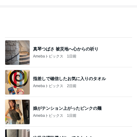
真琴つばさ 被災地へ心からの祈り
Amebaトピックス
1日前
指差しで確信したお気に入りのタオル
Amebaトピックス
2日前
娘がテンション上がったピンクの麺
Amebaトピックス
1日前
次世代掃除機がやってきた！！
Amebaトピックス
2時間前