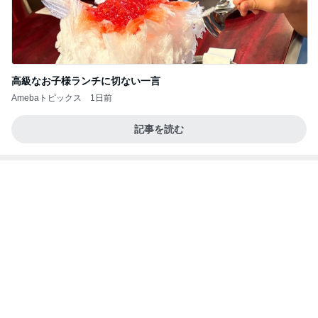
Amebaトピックス
1日前
2026/08/07(K) 3本
何でかな？何でだろ？
6時間前