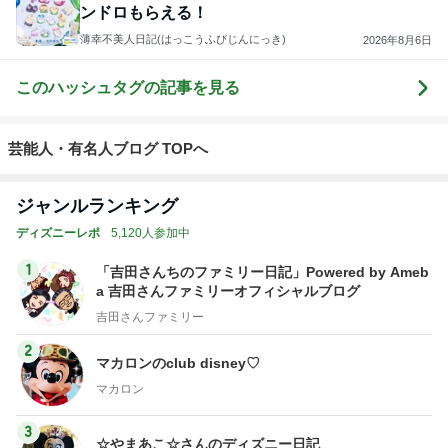
ンドロもらえる！
薄幸不美人日記(はっこうふびじんにっき)
2026年8月6日
このハッシュタグの記事を見る
芸能人・有名人ブログ TOPへ
ジャンルランキング
ディズニーレポ
5,120人参加中
1
「吉田さんちのファミリー日記」Powered by Ameb
a 吉田さんファミリーオフィシャルブログ
吉田さんファミリー
2
マカロンのclub disney♡
マカロン
3
☆やまあこ☆さんのディズニー日記