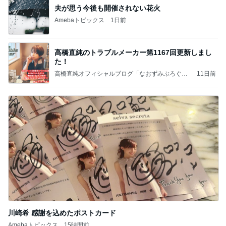
夫が思う今後も開催されない花火
Amebaトピックス
1日前
高橋直純のトラブルメーカー第1167回更新しまし
た！
高橋直純オフィシャルブログ「なおずみぶろぐ」
11日前
Powered by Ameba
川崎希 感謝を込めたポストカード
Amebaトピックス
15時間前