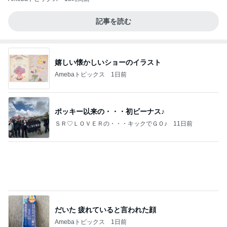
記事を読む
嬉しい懐かしいショーのイラスト
Amebaトピックス
1日前
ポッキー以来の・・・初ビーナス♪
ＳＲ♡ＬＯＶＥＲの・・・キックでＧＯ♪
11日前
だいた 疲れていると言われた顔
Amebaトピックス
1日前