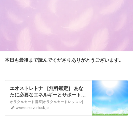
本日も最後まで読んでくださりありがとうございます。
エオストレトナ ［無料鑑定］ あな
たに必要なエネルギーとサポートす
る大天使達を知ろう♪ - リザスト
オラクルカード講座|オラクルカードレッスン|起業|副業 エオストレ・トナ オラクルカード講師 エオストレトナ
www.reservestock.jp