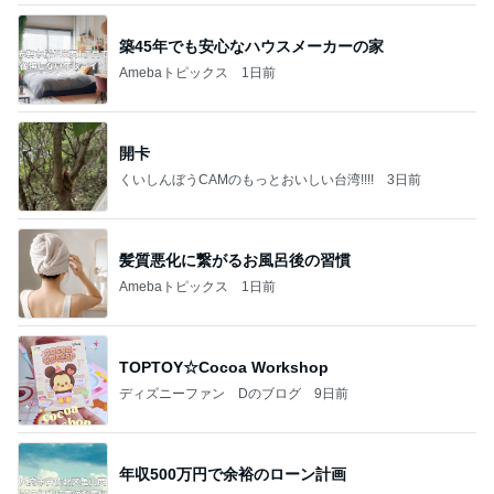
築45年でも安心なハウスメーカーの家
Amebaトピックス
1日前
開卡
くいしんぼうCAMのもっとおいしい台湾!!!!
3日前
髪質悪化に繋がるお風呂後の習慣
Amebaトピックス
1日前
TOPTOY☆Cocoa Workshop
ディズニーファン Dのブログ
9日前
年収500万円で余裕のローン計画