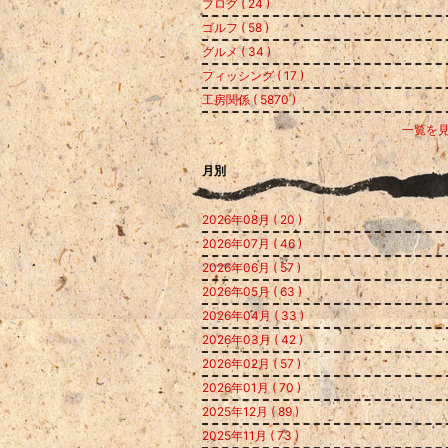
ブログ ( 24 )
ゴルフ ( 58 )
グルメ ( 34 )
フィッシング ( 17 )
工房関係 ( 5870 )
一覧を
月別
2026年08月 ( 20 )
2026年07月 ( 46 )
2026年06月 ( 57 )
2026年05月 ( 63 )
2026年04月 ( 33 )
2026年03月 ( 42 )
2026年02月 ( 57 )
2026年01月 ( 70 )
2025年12月 ( 89 )
2025年11月 ( 73 )