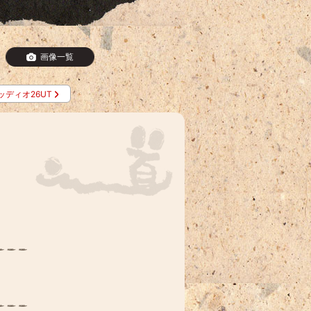
画像一覧
ッディオ26UT
。