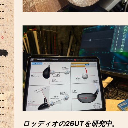
見る
ロッディオの26UTを研究中。