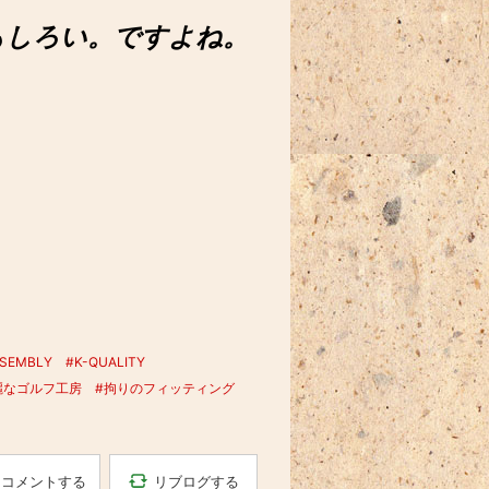
もしろい。ですよね。
SSEMBLY
#K-QUALITY
麗なゴルフ工房
#拘りのフィッティング
リブログする
コメントする