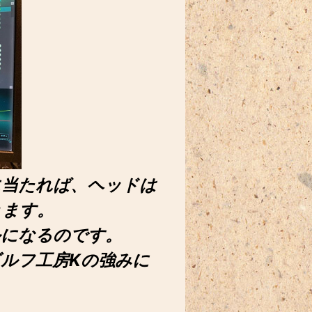
に当たれば、ヘッドは
きます。
ルになるのです。
ルフ工房Kの強みに