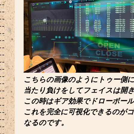
こちらの画像のようにトゥー側
当たり負けをしてフェイスは開
この時はギア効果でドローボー
これを完全に可視化できるのがゴ
なるのです。