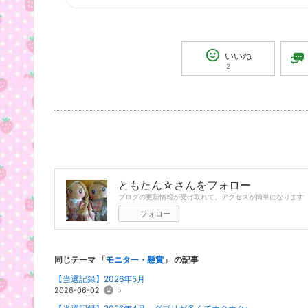
いいね
2
ともたん☆
さんをフォロー
ブログの更新情報が受け取れて、アクセスが簡単になります
フォロー
同じテーマ 「
モニター・懸賞
」 の記事
【当選記録】2026年5月
5
2026-06-02