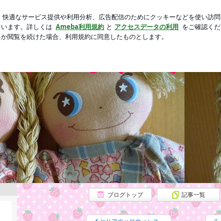
朝から病院
芸能人ブログ
人気ブログ
新規登録
ログ
ともたん☆の部屋へようこそ～3
の部屋へようこそ～3
ブログトップ
記事一覧