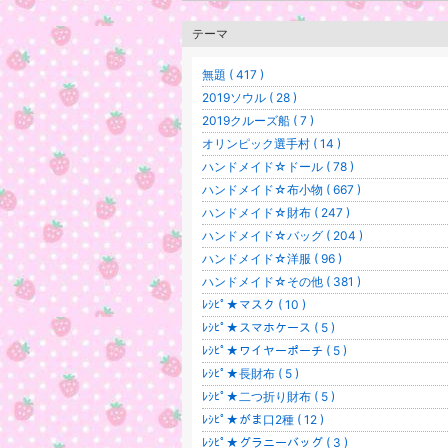
テーマ
無題 ( 417 )
2019ソウル ( 28 )
2019クルーズ船 ( 7 )
オリンピック選手村 ( 14 )
ハンドメイド☆ドール ( 78 )
ハンドメイド☆布小物 ( 667 )
ハンドメイド☆財布 ( 247 )
ハンドメイド☆バッグ ( 204 )
ハンドメイド☆洋服 ( 96 )
ハンドメイド☆その他 ( 381 )
ﾚｼﾋﾟ★マスク ( 10 )
ﾚｼﾋﾟ★スマホケース ( 5 )
ﾚｼﾋﾟ★ワイヤーポーチ ( 5 )
ﾚｼﾋﾟ★長財布 ( 5 )
ﾚｼﾋﾟ★二つ折り財布 ( 5 )
ﾚｼﾋﾟ★がま口2種 ( 12 )
ﾚｼﾋﾟ★グラニーバッグ ( 3 )