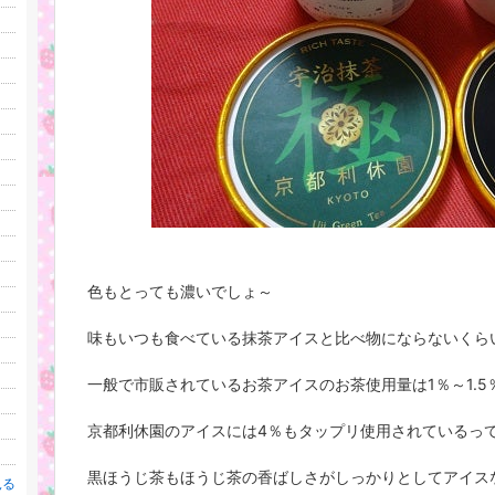
色もとっても濃いでしょ～
味もいつも食べている抹茶アイスと比べ物にならないくらいし
一般で市販されているお茶アイスのお茶使用量は1％～1.5
京都利休園のアイスには4％もタップリ使用されているっ
黒ほうじ茶もほうじ茶の香ばしさがしっかりとしてアイス
見る