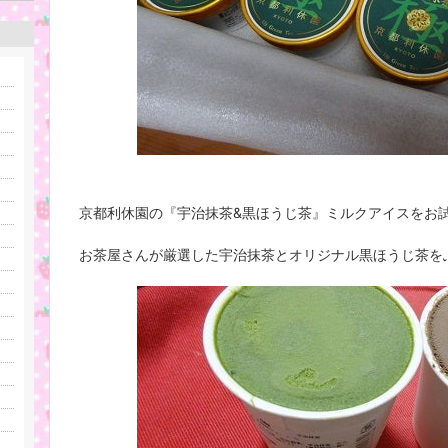
京都利休園の『宇治抹茶&黒ほうじ茶』ミルクアイスをお
お茶屋さんが厳選した宇治抹茶とオリジナル黒ほうじ茶を