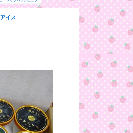
ューリップバッグ出…
クアイス