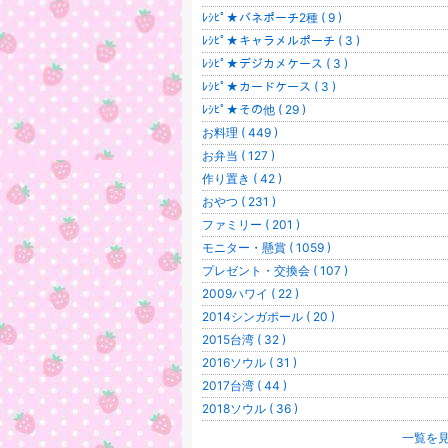
ﾚｼﾋﾟ★バネポーチ2種 ( 9 )
ﾚｼﾋﾟ★キャラメルポーチ ( 3 )
ﾚｼﾋﾟ★デジカメケース ( 3 )
ﾚｼﾋﾟ★カードケース ( 3 )
ﾚｼﾋﾟ★その他 ( 29 )
お料理 ( 449 )
お弁当 ( 127 )
作り置き ( 42 )
おやつ ( 231 )
ファミリー ( 201 )
モニター・懸賞 ( 1059 )
プレゼント・交換会 ( 107 )
2009ハワイ ( 22 )
2014シンガポール ( 20 )
2015台湾 ( 32 )
2016ソウル ( 31 )
2017台湾 ( 44 )
2018ソウル ( 36 )
一覧を