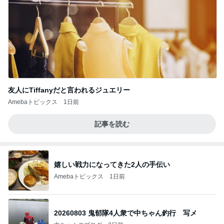
友人にTiffanyだと言われるジュエリー
Amebaトピックス
1日前
記事を読む
嬉しい戦力になってきた2人の手伝い
Amebaトピックス
1日前
20260803 鬼郁隊4人衆で中ちゃん釣行 写メ