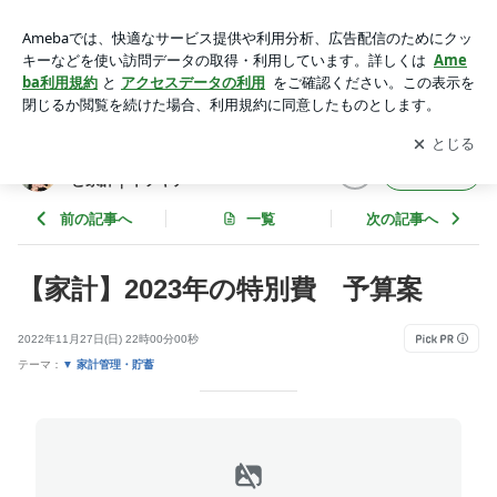
【家計】2023年の特別費 予算案 | 3人育児（ベビー＆小学
生）の暮らしと家計｜イソキチ
アプリをダウンロードして
ブログの更新通知
を受け取りまし
開く
ょう。
3人育児（ベビー＆小学生）の暮らし
フォロー
と家計｜イソキチ
前の記事へ
一覧
次の記事へ
【家計】2023年の特別費 予算案
2022年11月27日(日) 22時00分00秒
テーマ：
▼ 家計管理・貯蓄