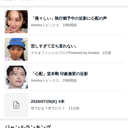
「痛々しい」執行猶予中の近影に心配の声
Amebaトピックス
18時間前
悲しすぎて立ち直れない。
クロオフィシャルブログPowered by Ameba
2日前
「心配」堂本剛 印象激変の近影
Amebaトピックス
20時間前
2026/07/28(K) 4本
何でかな？何でだろ？
11日前
ジャンルランキング