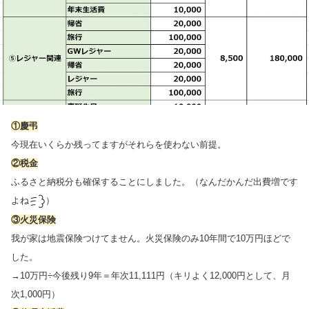
①慶弔
今現在いくらか残ってますがそれらを使わない前提。
②税金
ふるさと納税分も確保することにしました。（なんだかんだ出費増です
よね
）
③火災保険
我が家は地震保険つけてません。火災保険のみ10年間で10万円ほどで
した。
→10万円÷今後残り9年＝年次11,111円（キリよく12,000円として、月
次1,000円）