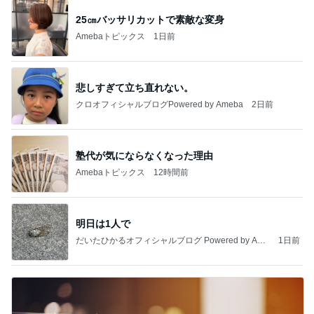
25㎝バッサリカットで素敵な変身
Amebaトピックス
1日前
悲しすぎて立ち直れない。
クロオフィシャルブログPowered by Ameba
2日前
塾代が気にならなくなった理由
Amebaトピックス
12時間前
明日は1人で
だいたひかるオフィシャルブログ Powered by Ame
1日前
ba