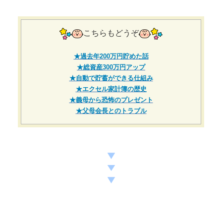
こちらもどうぞ
★過去年200万円貯めた話
★総資産300万円アップ
★自動で貯蓄ができる仕組み
★エクセル家計簿の歴史
★義母から恐怖のプレゼント
★父母会長とのトラブル