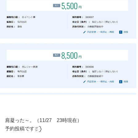
肩凝った～。（11/27 23時現在）
予約投稿です