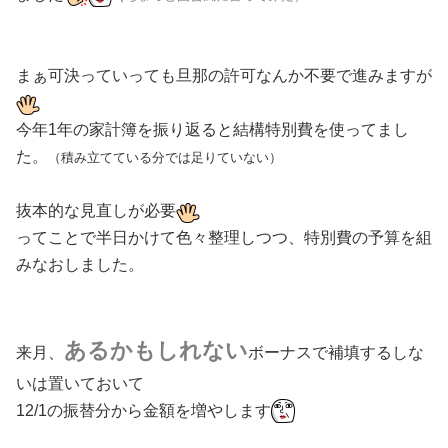
まぁ可決っていっても旦那の許可なんか不要で進みますが
今年1年の家計簿を振り返ると結構特別費を使ってまし
た。
（積み立てている分では足りていない）
抜本的な見直しが必要
ってことで半日かけて色々整理しつつ、特別費の予算を組
みなおしました。
あるかもしれない
来月、
ボーナスで補填するしな
いは置いておいて
12/1の振替分から金額を増やします