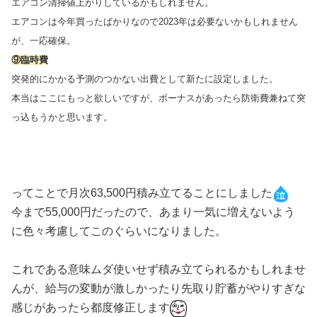
エアコン清掃値上がりしているかもしれません。
エアコンは今年買ったばかりなので2023年は必要ないかもしれません
が、一応確保。
⑨臨時費
突発的にかかる予測のつかない出費として新たに設定しました。
本当はここにもっと欲しいですが、ボーナスがあったら防衛費兼ねて突
っ込もうかと思います。
ってことで月次63,500円積み立てることにしました
今まで55,000円だったので、あまり一気に増えないよう
に色々考慮してこのぐらいになりました。
これである意味ムダ使いせず積み立てられるかもしれませ
んが、給与の変動が激しかったり先取り貯蓄がやりすぎな
感じがあったら都度修正します