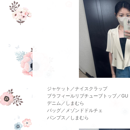
ジャケット／ナイスクラップ
ブラフィールリブチューブトップ／GU
デニム／しまむら
バッグ／メゾンドドルチェ
パンプス／しまむら