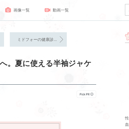
画像一覧
動画一覧
ミドフォーの健康診断。健康が1番！
へ。夏に使える半袖ジャケ
性
血