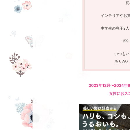
初
インテリアやお買
中学生の息子2人
15
いつもい
ありがと
2023年12月〜2024年
女性におス