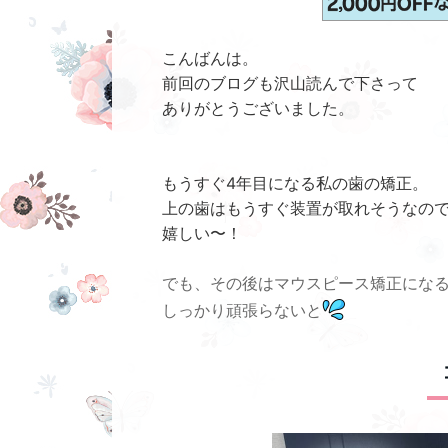
こんばんは。
前回のブログも沢山読んで下さって
ありがとうございました。
もうすぐ4年目になる私の歯の矯正。
上の歯はもうすぐ装置が取れそうなの
嬉しい〜！
でも、その後はマウスピース矯正にな
しっかり頑張らないと