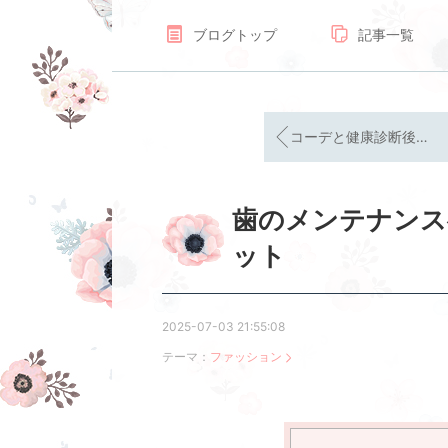
ブログトップ
記事一覧
コーデと健康診断後の食事。バリウムつらい…
歯のメンテナンス
ット
2025-07-03 21:55:08
テーマ：
ファッション