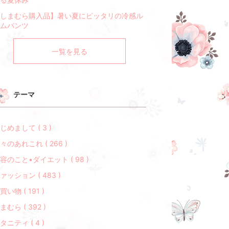
しまむら購入品】暑い夏にピッタリの冷感ル
ムパンツ
一覧を見る
テーマ
じめまして ( 3 )
々のあれこれ ( 266 )
容のこと•ダイエット ( 98 )
ァッション ( 483 )
買い物 ( 191 )
まむら ( 392 )
タニティ ( 4 )