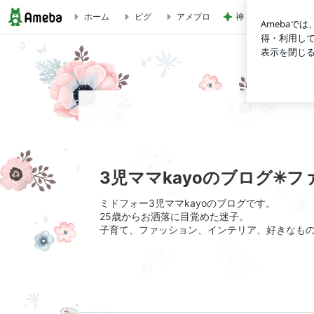
神トクでお得すぎた
ホーム
ピグ
アメブロ
歯のメンテナンスへ。夏に使える半袖ジャケット | 3児ママk
3児ママkayoのブログ✳
ミドフォー3児ママkayoのブログです。
25歳からお洒落に目覚めた迷子。
子育て、ファッション、インテリア、好きなもの