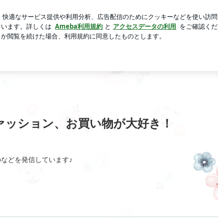
日焼け止め
芸能人ブログ
人気ブログ
新規登録
ログ
ayoのブログ✳︎ファッション、お買い物が大好き！
︎ファッション、お買い物が大好き！
などを発信しています♪