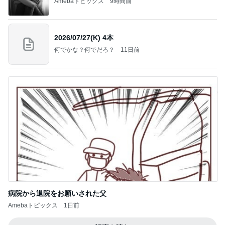
Amebaトピックス
9時間前
2026/07/27(K) 4本
何でかな？何でだろ？
11日前
病院から退院をお願いされた父
Amebaトピックス
1日前