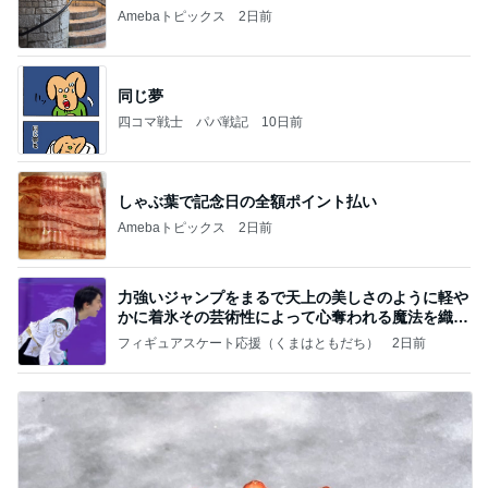
Amebaトピックス
2日前
同じ夢
四コマ戦士 パパ戦記
10日前
しゃぶ葉で記念日の全額ポイント払い
Amebaトピックス
2日前
力強いジャンプをまるで天上の美しさのように軽や
かに着氷その芸術性によって心奪われる魔法を織り
なす
フィギュアスケート応援（くまはともだち）
2日前