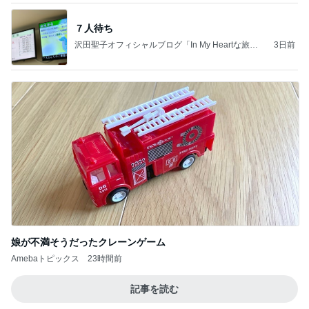
７人待ち
沢田聖子オフィシャルブログ「In My Heartな旅日
3日前
記」by Ameba
娘が不満そうだったクレーンゲーム
Amebaトピックス
23時間前
記事を読む