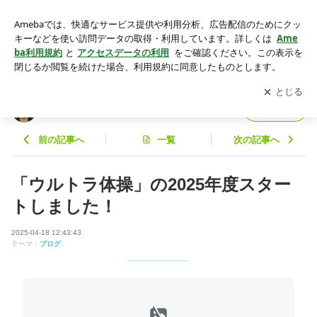
「ウルトラ体操」の2025年度スタートしました！ | LinkSports
Labo
アプリをダウンロードして
ブログの更新通知
を受け取りまし
開く
ょう。
LinkSportsLabo
フォロー
前の記事へ
一覧
次の記事へ
「ウルトラ体操」の2025年度スター
トしました！
2025-04-18 12:43:43
テーマ：
ブログ