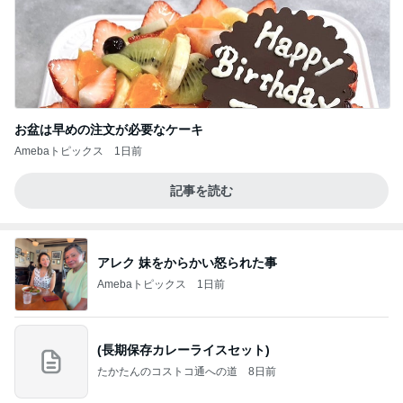
お盆は早めの注文が必要なケーキ
Amebaトピックス
1日前
記事を読む
アレク 妹をからかい怒られた事
Amebaトピックス
1日前
(長期保存カレーライスセット)
たかたんのコストコ通への道
8日前