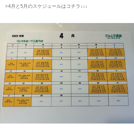
⭐️4月と5月のスケジュールはコチラ↓↓↓