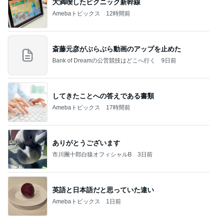
大満喫したピクニック新幹線
Amebaトピックス
12時間前
斎藤元彦がぶらぶら動画のアップを止めた
Bank of Dreamの公営競技はどこへ行く
9日前
してきたことへの答えである書類
Amebaトピックス
17時間前
ありがとうございます
市川團十郎白猿オフィシャルB
3日前
英語と日本語だと思っていた違い
Amebaトピックス
1日前