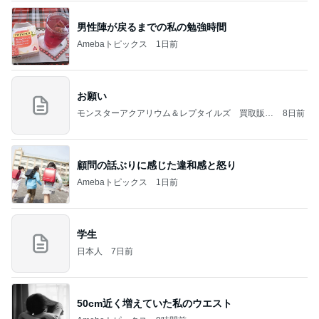
男性陣が戻るまでの私の勉強時間
Amebaトピックス
1日前
お願い
モンスターアクアリウム＆レプタイルズ 買取販売
8日前
情報
顧問の話ぶりに感じた違和感と怒り
Amebaトピックス
1日前
学生
日本人
7日前
50cm近く増えていた私のウエスト