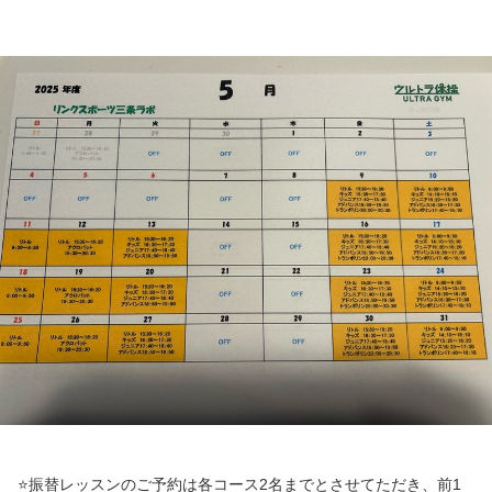
⭐️振替レッスンのご予約は各コース2名までとさせてただき、前1