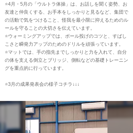
⭐️4月・5月の「ウルトラ体操」は、お話しを聞く姿勢、お
友達と仲良くする、お手本をしっかりと見るなど、集団で
の活動で気をつけること、怪我を最小限に抑えるためのル
ールを守ることの大切さを伝えています。
⭐️ウォーミングアップでは、ボール投げのコツと、すばし
こさと瞬発力アップのためのドリルを頑張っています。
⭐️マットでは、手の指先までしっかりと力を入れて、自分
の体を支える倒立とブリッジ、側転などの基礎トレーニン
グを重点的に行っています。
⭐️3月の成果発表会の様子コチラ↓↓↓