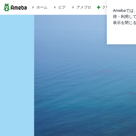
クリスピークリーム
ホーム
ピグ
アメブロ
ブログ記事一覧｜togi-umikaidoのブログ