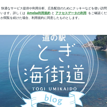
限定ドーナツ
芸能人ブログ
人気ブログ
新規登録
ロ