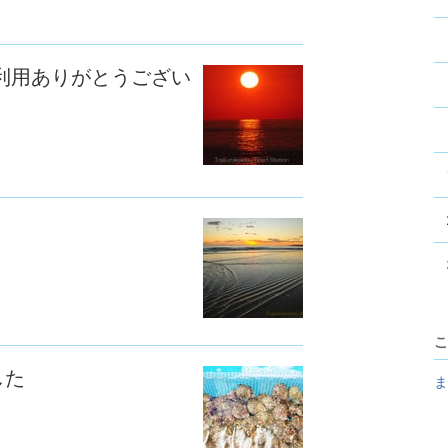
利用ありがとうござい
こ
した
ま