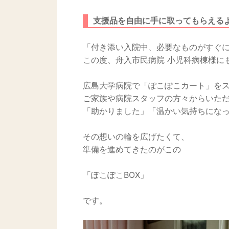
支援品を自由に手に取ってもらえる
「付き添い入院中、必要なものがすぐに
この度、舟入市民病院 小児科病棟様に
広島大学病院で「ぽこぽこカート」を
ご家族や病院スタッフの方々からいた
「助かりました」「温かい気持ちにな
その想いの輪を広げたくて、
準備を進めてきたのがこの
「ぽこぽこBOX」
です。