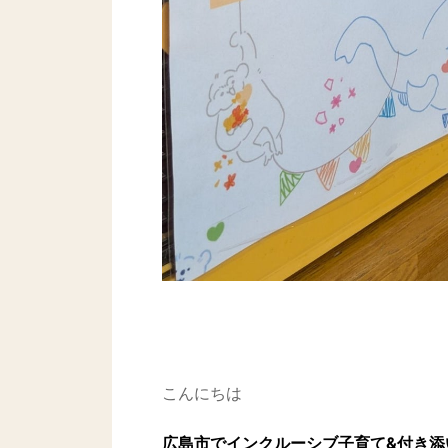
こんにちは
広島市で
インクルーシブ子育て&付き添