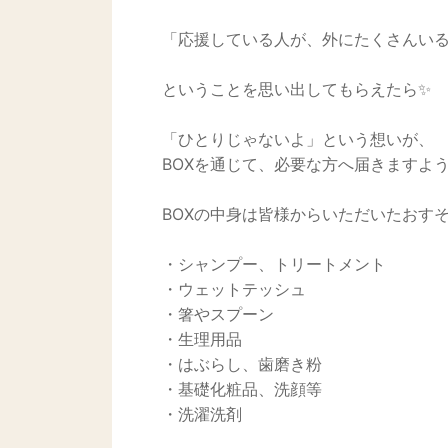
「応援している人が、外にたくさんい
ということを思い出してもらえたら✨
「ひとりじゃないよ」という想いが、
BOXを通じて、必要な方へ届きますよ
BOXの中身は皆様からいただいたおす
・シャンプー、トリートメント
・ウェットテッシュ
・箸やスプーン
・生理用品
・はぶらし、歯磨き粉
・基礎化粧品、洗顔等
・洗濯洗剤