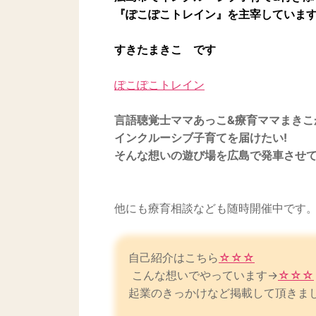
『ぽこぽこトレイン』を主宰していま
すきたまきこ です
ぽこぽこトレイン
言語聴覚士ママあっこ&療育ママまきこ
インクルーシブ子育てを届けたい!
そんな想いの遊び場を広島で発車させてい
他にも療育相談なども随時開催中です
自己紹介はこちら
☆☆☆
こんな想いでやっています→
☆☆☆
起業のきっかけなど掲載して頂きま