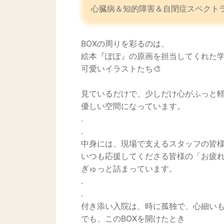
心臓病＆知的障害＆自閉症スペクト
BOXの周りを彩るのは、
絵本『ぽぽ』の原画を担当してくれた
可愛いイラストたち🎨
見ているだけで、少しだけ心がふっと
優しい空間になっています。
.
.
中身には、現場で支えるスタッフの皆
いつも応援してくださる皆様の「お疲
ぎゅっと詰まっています。
.
.
付き添い入院は、時に孤独で、心細い
でも、このBOXを開けたとき