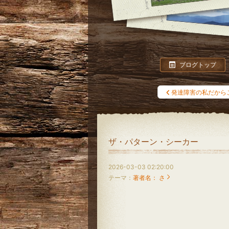
ブログトップ
発達障害の私だから
ザ・パターン・シーカー
2026-03-03 02:20:00
テーマ：
著者名： さ