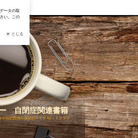
ログイン
ー 自閉症関連書籍
や福祉関係の書籍紹介です by：トチタロ