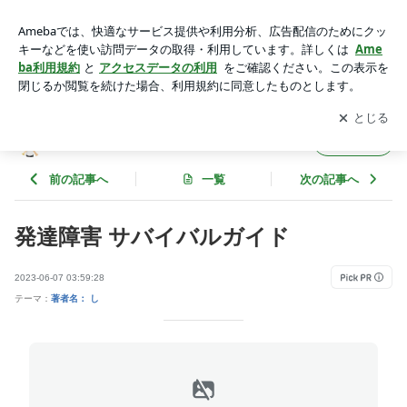
発達障害 サバイバルガイド | 私のお薦め本コーナー 自閉症関
連書籍
アプリをダウンロードして
ブログの更新通知
を受け取りまし
開く
ょう。
私のお薦め本コーナー 自閉症関連書籍
フォロー
前の記事へ
一覧
次の記事へ
発達障害 サバイバルガイド
2023-06-07 03:59:28
テーマ：
著者名： し