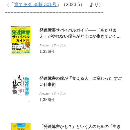
（「
育てる会 会報 301号
」（2023.5） より）
--------------------------------------------------------------------
発達障害サバイバルガイド――「あたりま
え」がやれない僕らがどうにか生きていくコ
ツ４７
Amazon（アマゾン）
1,336円
発達障害の僕が「食える人」に変わった すご
い仕事術
Amazon（アマゾン）
1,386円
「発達障害かも？」という人のための「生き