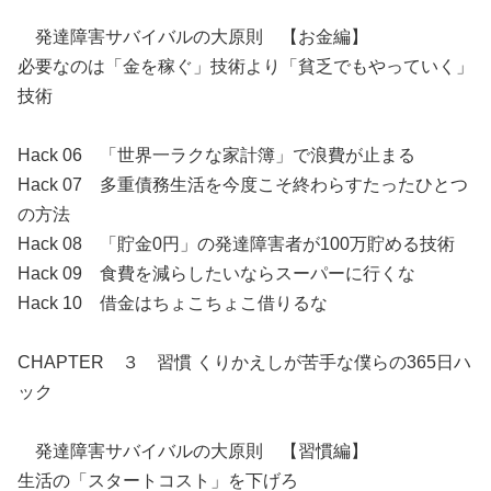
発達障害サバイバルの大原則 【お金編】
必要なのは「金を稼ぐ」技術より「貧乏でもやっていく」
技術
Hack 06 「世界一ラクな家計簿」で浪費が止まる
Hack 07 多重債務生活を今度こそ終わらすたったひとつ
の方法
Hack 08 「貯金0円」の発達障害者が100万貯める技術
Hack 09 食費を減らしたいならスーパーに行くな
Hack 10 借金はちょこちょこ借りるな
CHAPTER ３ 習慣 くりかえしが苦手な僕らの365日ハ
ック
発達障害サバイバルの大原則 【習慣編】
生活の「スタートコスト」を下げろ