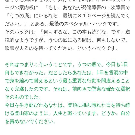
ージの案内板に 「もし、あなたが発達障害の二次障害で
「うつの底」にいるなら、最初に３１０ページを読んでく
ださい。」 とある、最後のスペシャル・ハックです。
そのハックは、「何もするな、この本も読むな」です。逆
説的なようですが、うつの底にある間は、何もしないで、
吹雪が去るのを待ってください、というハックです。
それはつまりこういうことです。うつの底で、今日も1日
何もできなかった。だとしたらあなたは、1日を雪洞の中
で身を縮めて耐えるという最も重要な行動を間違えること
なく完遂したのです。それは、前向きで堅実な確かな選択
そのものでした。
今日を生き延びたあなたは、登頂に挑む晴れた日を待ち続
ける登山家のように、人生と戦っています。どうか、自分
を責めないでください。