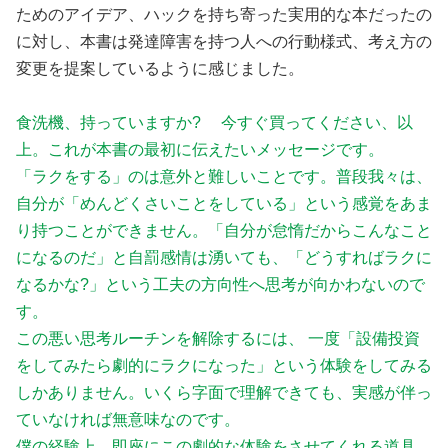
ためのアイデア、ハックを持ち寄った実用的な本だったの
に対し、本書は発達障害を持つ人への行動様式、考え方の
変更を提案しているように感じました。
食洗機、持っていますか? 今すぐ買ってください、以
上。これが本書の最初に伝えたいメッセージです。
「ラクをする」のは意外と難しいことです。普段我々は、
自分が「めんどくさいことをしている」という感覚をあま
り持つことができません。「自分が怠惰だからこんなこと
になるのだ」と自罰感情は湧いても、「どうすればラクに
なるかな?」という工夫の方向性へ思考が向かわないので
す。
この悪い思考ルーチンを解除するには、 一度「設備投資
をしてみたら劇的にラクになった」という体験をしてみる
しかありません。いくら字面で理解できても、実感が伴っ
ていなければ無意味なのです。
僕の経験上、即座にこの劇的な体験をさせてくれる道具