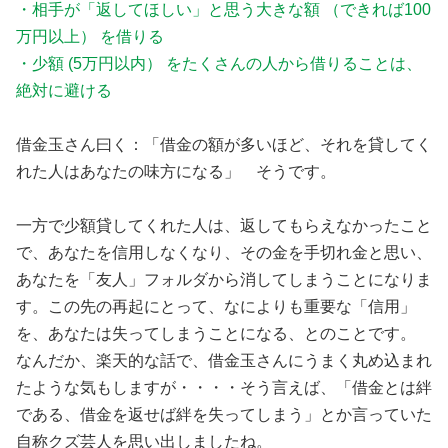
・相手が「返してほしい」と思う大きな額 （できれば100
万円以上） を借りる
・少額 (5万円以内） をたくさんの人から借りることは、
絶対に避ける
借金玉さん曰く：「借金の額が多いほど、それを貸してく
れた人はあなたの味方になる」 そうです。
一方で少額貸してくれた人は、返してもらえなかったこと
で、あなたを信用しなくなり、その金を手切れ金と思い、
あなたを「友人」フォルダから消してしまうことになりま
す。この先の再起にとって、なによりも重要な「信用」
を、あなたは失ってしまうことになる、とのことです。
なんだか、楽天的な話で、借金玉さんにうまく丸め込まれ
たような気もしますが・・・・そう言えば、「借金とは絆
である、借金を返せば絆を失ってしまう」とか言っていた
自称クズ芸人を思い出しましたね。