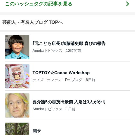
このハッシュタグの記事を見る
芸能人・有名人ブログ TOPへ
｢元こども店長｣加藤清史郎 喜びの報告
Amebaトピックス
12時間前
TOPTOY☆Cocoa Workshop
ディズニーファン Dのブログ
8日前
要介護5の志茂田景樹 入浴は3人がかり
Amebaトピックス
1日前
開卡