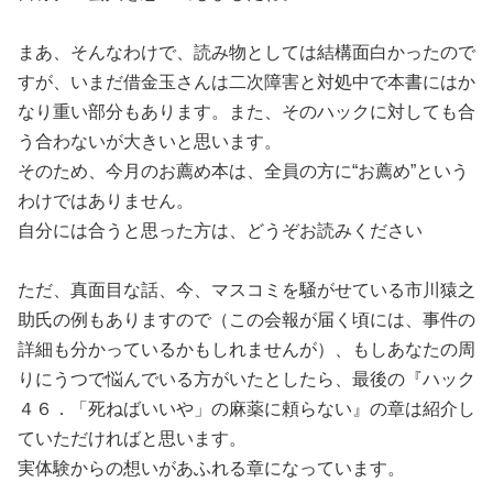
まあ、そんなわけで、読み物としては結構面白かったので
すが、いまだ借金玉さんは二次障害と対処中で本書にはか
なり重い部分もあります。また、そのハックに対しても合
う合わないが大きいと思います。
そのため、今月のお薦め本は、全員の方に“お薦め”という
わけではありません。
自分には合うと思った方は、どうぞお読みください
ただ、真面目な話、今、マスコミを騒がせている市川猿之
助氏の例もありますので（この会報が届く頃には、事件の
詳細も分かっているかもしれませんが）、もしあなたの周
りにうつで悩んでいる方がいたとしたら、最後の『ハック
４６．「死ねばいいや」の麻薬に頼らない』の章は紹介し
ていただければと思います。
実体験からの想いがあふれる章になっています。