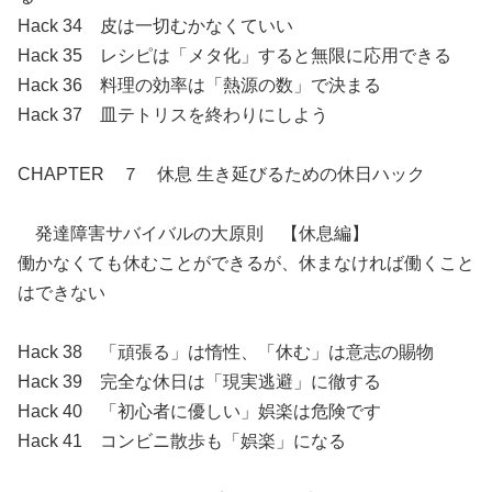
Hack 34 皮は一切むかなくていい
Hack 35 レシピは「メタ化」すると無限に応用できる
Hack 36 料理の効率は「熱源の数」で決まる
Hack 37 皿テトリスを終わりにしよう
CHAPTER ７ 休息 生き延びるための休日ハック
発達障害サバイバルの大原則 【休息編】
働かなくても休むことができるが、休まなければ働くこと
はできない
Hack 38 「頑張る」は惰性、「休む」は意志の賜物
Hack 39 完全な休日は「現実逃避」に徹する
Hack 40 「初心者に優しい」娯楽は危険です
Hack 41 コンビニ散歩も「娯楽」になる