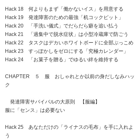
Hack 18 何よりもまず「働かないイス」を用意する
Hack 19 発達障害のための最強「机コックピット」
Hack 20 「手洗い儀式」でだらだら癖を追い払う
Hack 21 「過集中で脱水症状」は小型冷蔵庫で防ごう
Hack 22 タスクはデカいホワイトボードに全部ぶっこめ
Hack 23 すっぽかしをゼロにする「究極カレンダー」
Hack 24 「お菓子を贈る」でゆるい絆を維持する
CHAPTER ５ 服 おしゃれとか以前の身だしなみハッ
ク
発達障害サバイバルの大原則 【服編】
服に「センス」は必要ない
Hack 25 あなただけの「ライナスの毛布」を手に入れよ
う