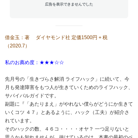
広告を表示できませんでした
借金玉：著 ダイヤモンド社 定価1500円 + 税
（2020.7）
私のお薦め度：★★★☆☆
先月号の「生きづらさ解消 ライフハック」に続いて、今
月も発達障害をもつ人が生きていくためのライフハック、
サバイバルガイドです。
副題に『「あたりまえ」がやれない僕らがどうにか生きて
いくコツ ４７』とあるように、ハック（工夫）が紹介さ
れています。
そのハックの数、４６コ・・・・オヤ？ 一つ足りないと
思うかも知れませんが、抜けているのは、本書の最初のペ