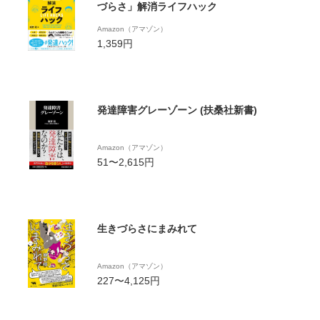
づらさ」解消ライフハック
Amazon（アマゾン）
1,359円
発達障害グレーゾーン (扶桑社新書)
Amazon（アマゾン）
51〜2,615円
生きづらさにまみれて
Amazon（アマゾン）
227〜4,125円