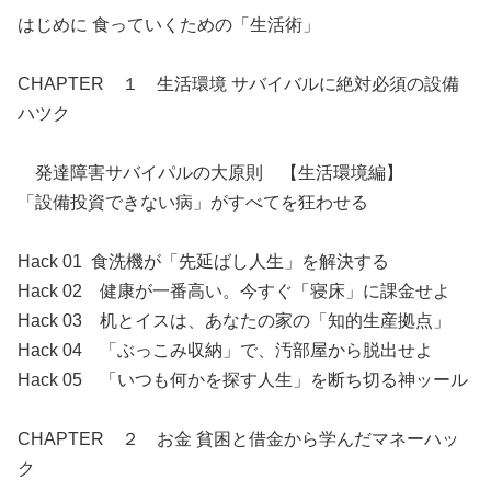
はじめに 食っていくための「生活術」
CHAPTER １ 生活環境 サバイバルに絶対必須の設備
ハツク
発達障害サバイパルの大原則 【生活環境編】
「設備投資できない病」がすべてを狂わせる
Hack 01 食洗機が「先延ばし人生」を解決する
Hack 02 健康が一番高い。今すぐ「寝床」に課金せよ
Hack 03 机とイスは、あなたの家の「知的生産拠点」
Hack 04 「ぶっこみ収納」で、汚部屋から脱出せよ
Hack 05 「いつも何かを探す人生」を断ち切る神ッール
CHAPTER ２ お金 貧困と借金から学んだマネーハッ
ク