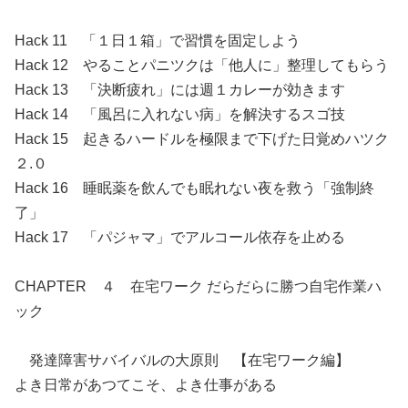
Hack 11 「１日１箱」で習慣を固定しよう
Hack 12 やることパニツクは「他人に」整理してもらう
Hack 13 「決断疲れ」には週１カレーが効きます
Hack 14 「風呂に入れない病」を解決するスゴ技
Hack 15 起きるハードルを極限まで下げた日覚めハツク
２.０
Hack 16 睡眠薬を飲んでも眠れない夜を救う「強制終
了」
Hack 17 「パジャマ」でアルコール依存を止める
CHAPTER ４ 在宅ワーク だらだらに勝つ自宅作業ハ
ック
発達障害サバイバルの大原則 【在宅ワーク編】
よき日常があつてこそ、よき仕事がある