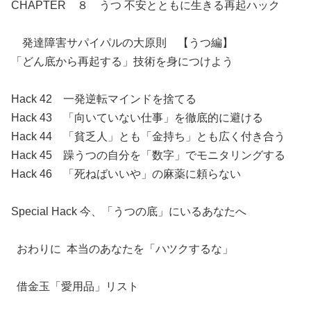
CHAPTER ８ うつ 不安とともに生きる再起ハック
発達障害サパイパルの大原則 【うつ編】
「どん底から再起する」技術を身につけよう
Hack 42 一発逆転マインドを捨てる
Hack 43 「向いていない仕事」を徹底的に避ける
Hack 44 「貧乏人」とも「金持ち」とも広く付き合う
Hack 45 躁うつの自分を「数字」でモニタリングする
Hack 46 「死ねばいいや」の麻薬に頼らない
Special Hack 今、「うつの底」にいるあなたへ
おわりに 本当のあなたを「ハツクするな」
借金玉「愛用品」リスト