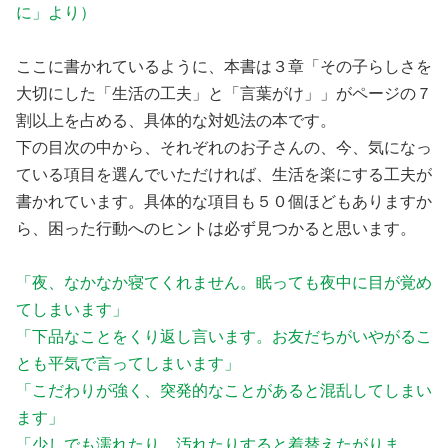
に」より）
ここに書かれているように、本書は３章「その子らしさを
大切にした「生活の工夫」と「言葉がけ」」がページの７
割以上を占める、具体的な対処法の本です。
下の目次の中から、それぞれのお子さんの、今、気になっ
ている項目を選んでいただければ、生活を楽にする工夫が
書かれています。具体的な項目も５０個ほどもありますか
ら、困った行動へのヒントは必ず見つかると思います。
「夜、なかなか寝てくれません。眠っても夜中に目が覚め
てしまいます」
「下品なことをくり返し言います。お友だちがいやがるこ
とも平気で言ってしまいます」
「こだわりが強く、突発的なことがあると混乱してしまい
ます」
「少しでも濡れたり、汚れたりすると着替えたがりま