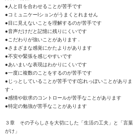
●人と目を合わせることが苦手です
●コミュニケーlションがうまくとれません
●目に見えないことを理解するのが苦手です
●音声だけだと記憶に残りにくいです
●こだわりが強いことがあります .
●さまざまな感覚にかたよりがあります
●不安や緊張を感じやすいです
●あいまいな表現はわかりにくいです
●一度に複数のことをするのが苦手です
●じっとしていることが苦手です/忘れっぽいことがありま
す・
●感情や欲求のコントロールが苦手なことがあります
●特定の勉強が苦手なことがあります
３章 その子らしさを大切にした「生活の工夫」と「言葉
がけ」