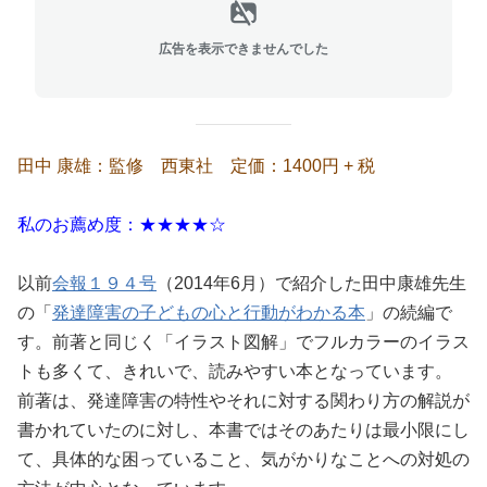
広告を表示できませんでした
田中 康雄：監修 西東社 定価：1400円 + 税
私のお薦め度：★★★★☆
以前
会報１９４号
（2014年6月）で紹介した田中康雄先生
の「
発達障害の子どもの心と行動がわかる本
」の続編で
す。前著と同じく「イラスト図解」でフルカラーのイラス
トも多くて、きれいで、読みやすい本となっています。
前著は、発達障害の特性やそれに対する関わり方の解説が
書かれていたのに対し、本書ではそのあたりは最小限にし
て、具体的な困っていること、気がかりなことへの対処の