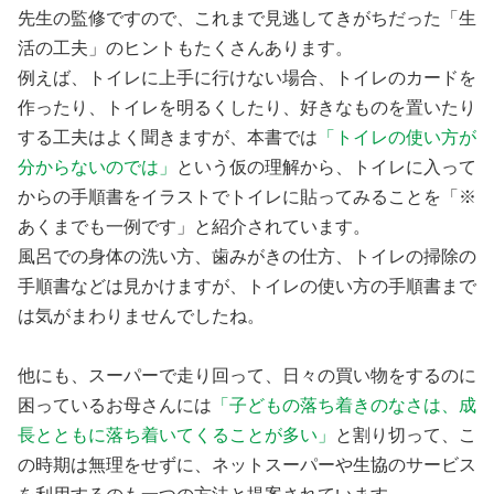
先生の監修ですので、これまで見逃してきがちだった「生
活の工夫」のヒントもたくさんあります。
例えば、トイレに上手に行けない場合、トイレのカードを
作ったり、トイレを明るくしたり、好きなものを置いたり
する工夫はよく聞きますが、本書では
「トイレの使い方が
分からないのでは」
という仮の理解から、トイレに入って
からの手順書をイラストでトイレに貼ってみることを「※
あくまでも一例です」と紹介されています。
風呂での身体の洗い方、歯みがきの仕方、トイレの掃除の
手順書などは見かけますが、トイレの使い方の手順書まで
は気がまわりませんでしたね。
他にも、スーパーで走り回って、日々の買い物をするのに
困っているお母さんには
「子どもの落ち着きのなさは、成
長とともに落ち着いてくることが多い」
と割り切って、こ
の時期は無理をせずに、ネットスーパーや生協のサービス