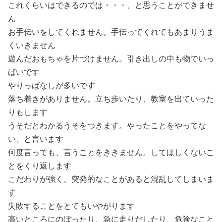
これくらいはできるのでは・・・、と思うことができませ
ん
お手伝いをしてくれません。手伝ってくれてもあまりうま
くいきません
遊んだおもちゃを片づけません。引き出しの中も物でいっ
ばいです
やりっばなしが多いです
落ち着きがありません。立ち歩いたり、教室を出ていった
りもします
うそだとわかるうそをつきます。やったことをやってな
い、と言います
何度言っても、言うことをききません。してほしくないこ
とをくり返します
こだわりが強く、突発的なことがあると混乱してしまいま
す
失敗することをとてもいやがります
高いところにのぼったり、急に走りだしたり、危険なこと