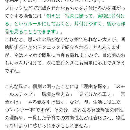
を利用するのも一つの方法と提案されています。
ブロックなどで完成させたおもちゃを片付けるのを嫌がっ
てぐずる場合には
「例えば「写真に撮って、実物は片付け
る」というルールにしておくと、片付けやすく、後から作
品を見ることもできます」
。
これなど、思い出の品がなかなか捨てられない大人が、断
捨離するときのテクニックで紹介されることもあります
が、今はスマホで簡単に写真も撮れますので、目の前のお
もちゃを片付けて、次に進むときにも簡単に応用できそう
ですね。
こんな風に、個別の困ったことには「理由を探る」「スモ
ールステップ」「環境を整える」「見て分かる工夫」「言
葉がけ」「やる気を引き出す」など、即、生活に役に立
つ“ハウツー本”ですが、その分、基となる発達障害の特性
の理解や、一貫した子育ての方向性などは省略され、物足
りないように感じられるかもしれません。