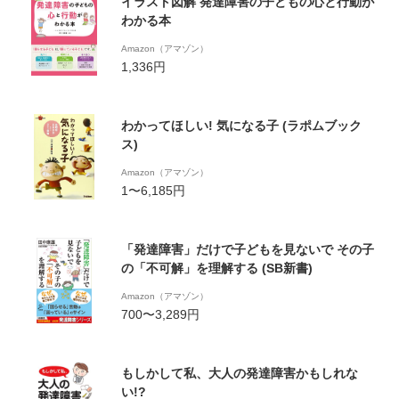
イラスト図解 発達障害の子どもの心と行動が
わかる本
Amazon（アマゾン）
1,336円
わかってほしい! 気になる子 (ラポムブック
ス)
Amazon（アマゾン）
1〜6,185円
「発達障害」だけで子どもを見ないで その子
の「不可解」を理解する (SB新書)
Amazon（アマゾン）
700〜3,289円
もしかして私、大人の発達障害かもしれな
い!?