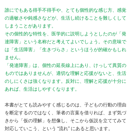
誰にでもある得手不得手や、とても個性的な感じ方、感覚
の過敏さや鈍感さなどが、生活し続けることを難しくして
しまうことがあります。
その個性的な特性を、医学的に説明しようとしたのが「発
達障害」という名称だと考えてよいでしょう。その意味で
は「生活障害」「生きづらさ」というほうが的確かもしれ
ません。
「発達障害」は、個性の延長線上にあり、けっして異質の
ものではありませんが、適切な理解と応援がないと、生活
のしにくさは強くなります。反対に、理解と応援が十分に
あれば、生活はしやすくなります。
本書がとても読みやすく感じるのは、子どもの行動の理由
を断定するのではなく、筆者の言葉を借りれば、まず気づ
きから「仮の理解」を想像し、そこから仮説を立ててみて
対応していこう、という “流れ” にあると思います。