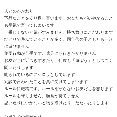
人とのかかわり
下品なことをくり返し言います。お友だちがいやがること
も平気で言ってしまいます
一番じゃないと気がすみません。勝ち負けにこだわります
ひとりで遊んでいることが多く、同年代の子どもとも一緒
に遊びません
集団行動が苦手です。遠足にも行きたがりません
お友だちに近づきすぎたり、何度も「遊ぼう」としつこく
聞いたりします
叱られているのにケロッとしています
冗談で言われたことを真に受けてしまいます
ルールに厳格です。ルールを守らないお友だちを怒ります
ルールを守りません。順番が待てません
思い通りにいかないと物を投げたり、たたいたりします
外出先での気がかり