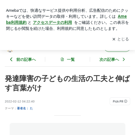
発達障害の子どもの生活の工夫と伸ばす言葉がけ | 私のお薦め
本コーナー 自閉症関連書籍
アプリをダウンロードして
ブログの更新通知
を受け取りまし
開く
ょう。
私のお薦め本コーナー 自閉症関連書籍
フォロー
前の記事へ
一覧
次の記事へ
発達障害の子どもの生活の工夫と伸ば
す言葉がけ
2022-02-12 04:22:40
テーマ：
著者名： た