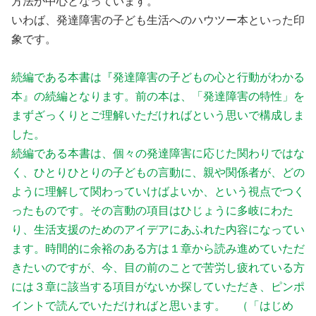
方法が中心となっています。
いわば、発達障害の子ども生活へのハウツー本といった印
象です。
続編である本書は『発達障害の子どもの心と行動がわかる
本』の続編となります。前の本は、「発達障害の特性」を
まずざっくりとご理解いただければという思いで構成しま
した。
続編である本書は、個々の発達障害に応じた関わりではな
く、ひとりひとりの子どもの言動に、親や関係者が、どの
ように理解して関わっていけばよいか、という視点でつく
ったものです。その言動の項目はひじょうに多岐にわた
り、生活支援のためのアイデアにあふれた内容になってい
ます。時間的に余裕のある方は１章から読み進めていただ
きたいのですが、今、目の前のことで苦労し疲れている方
には３章に該当する項目がないか探していただき、ピンポ
イントで読んでいただければと思います。 （「はじめ