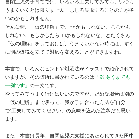
自閉症児の子育てでは、いろいろ工夫してみても、いつも
うまくいくとは限りません。むしろ失敗することの方が多
いのかもしれません。
そんな時、「仮の理解」で、○○かもしれない、△△かも
しれない、もしかしたら□□かもしれないな、とたくさん
「仮の理解」をしておけば、うまくいかない時には、すぐ
に別の仮説を立てて対応を変えることができますね。
本書で、いろんなヒントや対応法がイラストで紹介されて
いますが、その随所に書かれているのは
「※ あくまでも
一例です」
の一文です。
やってみてうまく行けばいいのですが、だめな場合は別の
「仮の理解」まで戻って、我が子に合った方法を“自分
で”工夫してみてください、の意味を込めた注釈だと思い
ます。
また、本書は長年、自閉症児の支援にあたられてきた田中