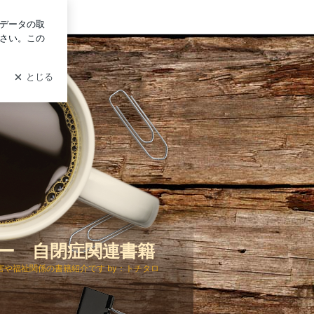
ログイン
ー 自閉症関連書籍
や福祉関係の書籍紹介です by：トチタロ