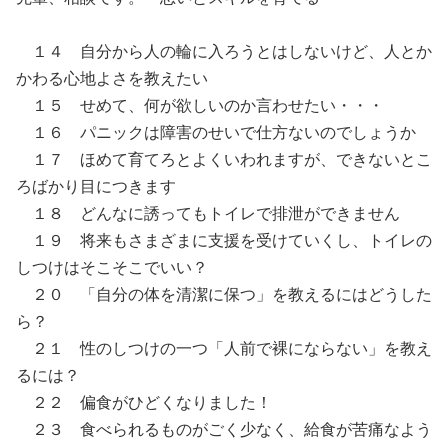
１４ 自分から人の輪に入ろうとはしないけど、人とか
かわる心地よさを教えたい
１５ せめて、何が欲しいのか言わせたい・・・
１６ パニックは障害のせいで仕方ないのでしょうか
１７ ほめて育てろとよくいわれますが、できないとこ
ろばかり目につきます
１８ どんなに誘ってもトイレで排泄ができません
１９ 将来もさまざまに支援を受けていくし、トイレの
しつけはそこそこでいい？
２０ 「自分の体を清潔に保つ」を教えるにはどうした
ら？
２１ 性のしつけの一つ「人前で裸にならない」を教え
るには？
２２ 偏食がひどくなりました！
２３ 食べられるものがごく少なく、給食が苦痛なよう