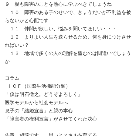
９ 親も障害のことを熱心に学ぶべきでしょうね
１０ 障害のある子のせいで、きょうだいが不利益を被
らないかと心配です
１１ 仲間が欲しい、悩みを聞いてほしい・・・
１２ よりよい人生を送らせるため、何を身につけさせ
ればいい？
１３ 地域で多くの人の理解を望むのは間違いでしょう
か
コラム
ＩＣＦ（国際生活機能分類）
「僕は明石徹之。どうぞよろしく」
医学モデルから社会モデルへ
息子の「結婚宣言」と親の本心
「障害者の権利宣言」がさせてくれた決心
先輩、相談です。 思いとスキルを育てる