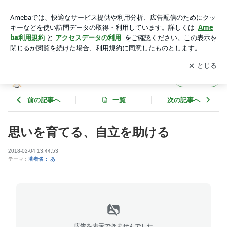
思いを育てる、自立を助ける | 私のお薦め本コーナー 自閉症
関連書籍
アプリをダウンロードして
ブログの更新通知
を受け取りまし
開く
ょう。
私のお薦め本コーナー 自閉症関連書籍
フォロー
前の記事へ
一覧
次の記事へ
思いを育てる、自立を助ける
2018-02-04 13:44:53
テーマ：
著者名： あ
広告を表示できませんでした