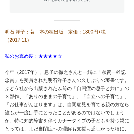
明石 洋子：著 本の種出版 定価：1800円+税
（2017.11）
私のお薦め度：★★★★☆
今年（2017年）、息子の徹之さんと一緒に「糸賀一雄記
念賞」を受賞された明石洋子さんの久しぶりの著書です。
ぶどう社から出版された以前の「自閉症の息子と共に」の
３部作、「ありのままの子育て」、「自立への子育て」、
「お仕事がんばります」は、自閉症児を育てる親の方なら
誰もが一度は手にとったことがあるのではないでしょう
か。特に知的障害を伴うカナータイプの子どもを持つ親に
とっては、まだ自閉症への理解も支援も乏しかった頃に、