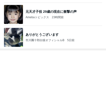
レジェンド松下のなんでもプレゼン！
Amebaトピックス
13時間前
モト冬樹 ゴルフで汗をかくのが快感
Amebaトピックス
2日前
してもらった大好きなヘアアレンジ