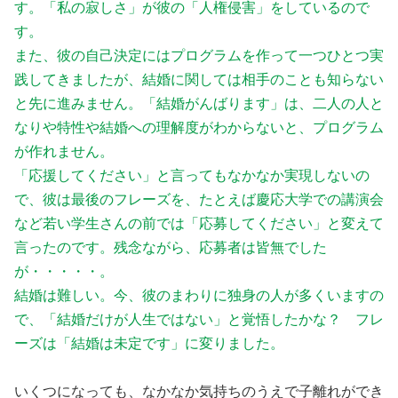
す。「私の寂しさ」が彼の「人権侵害」をしているので
す。
また、彼の自己決定にはプログラムを作って一つひとつ実
践してきましたが、結婚に関しては相手のことも知らない
と先に進みません。「結婚がんばります」は、二人の人と
なりや特性や結婚への理解度がわからないと、プログラム
が作れません。
「応援してください」と言ってもなかなか実現しないの
で、彼は最後のフレーズを、たとえば慶応大学での講演会
など若い学生さんの前では「応募してください」と変えて
言ったのです。残念ながら、応募者は皆無でした
が・・・・・。
結婚は難しい。今、彼のまわりに独身の人が多くいますの
で、「結婚だけが人生ではない」と覚悟したかな？ フレ
ーズは「結婚は未定です」に変りました。
いくつになっても、なかなか気持ちのうえで子離れができ