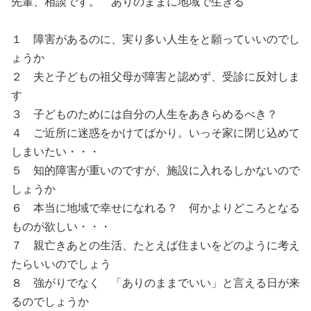
先輩、相談です。 ありのままに地域で生きる
１ 障害があるのに、実り多い人生をと願っていいのでし
ょうか
２ 夫と子どもの祖父母が障害と認めず、受診に反対しま
す
３ 子どものためには自分の人生をあきらめるべき？
４ ご近所に迷惑をかけてばかり。いっそ家に閉じ込めて
しまいたい・・・
５ 知的障害が重いのですが、施設に入れるしかないので
しょうか
６ 本当に地域で幸せになれる？ 何かよりどころとなる
ものが欲しい・・・
７ 親亡きあとの生活、たとえば住まいをどのように考え
たらいいのでしょう
８ 強がりでなく 「ありのままでいい」と言える日が来
るのでしょうか