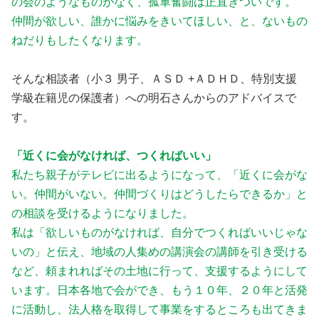
の会のようなものがなく、孤軍奮闘は正直きついです。
仲間が欲しい、誰かに悩みをきいてほしい、と、ないもの
ねだりもしたくなります。
そんな相談者（小３ 男子、ＡＳＤ +ＡＤＨＤ、特別支援
学級在籍児の保護者）への明石さんからのアドバイスで
す。
「近くに会がなければ、つくればいい」
私たち親子がテレビに出るようになって、「近くに会がな
い。仲間がいない。仲間づくりはどうしたらできるか」と
の相談を受けるようになりました。
私は「欲しいものがなければ、自分でつくればいいじゃな
いの」と伝え、地域の人集めの講演会の講師を引き受ける
など、頼まれればその土地に行って、支援するようにして
います。日本各地で会ができ、もう１０年、２０年と活発
に活動し、法人格を取得して事業をするところも出てきま