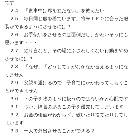
です
２４ 「食事中は席を立たない」を教えたい
２５ 毎日同じ服を着ています。将来ＴＰＯに合った服
装ができるようにさせるには？
２６ お手伝いをさせるのは面倒だし、かわいそうにも
思います・・・
２７ 独り言など、その場にふさわしくない行動をやめ
させるには？
２８ 「なぜ」「どうして」がなかなか言えるようにな
りません
２９ 父親を避けるので、子育てにかかわってもらうこ
とができません
３０ 下の子を物のように扱うのではないかと心配です
３１ つい、障害のあるこの子を優先してしまいます
３２ お金の価値がわからず、破いたり捨てたりしてし
まいます
３３ 一人で外出させることができる？