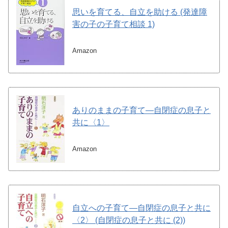
思いを育てる、自立を助ける (発達障
害の子の子育て相談 1)
Amazon
ありのままの子育て―自閉症の息子と
共に〈1〉
Amazon
自立への子育て―自閉症の息子と共に
〈2〉 (自閉症の息子と共に (2))