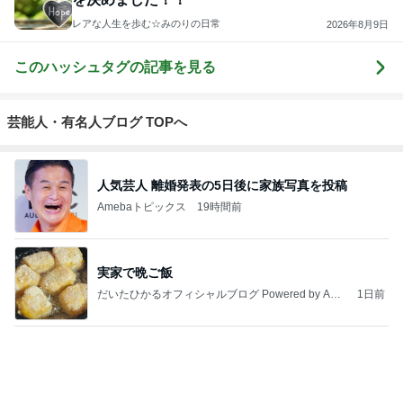
もっと見る
だいた 実家での晩ご飯と梅シソ
Amebaトピックス
1日前
假屋崎省吾 軽井沢駅構内のダリア
Amebaトピックス
1日前
お土産と楽しかったレッスン前のトーク
Amebaトピックス
1日前