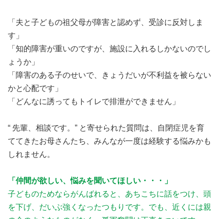
「夫と子どもの祖父母が障害と認めず、受診に反対しま
す」
「知的障害が重いのですが、施設に入れるしかないのでし
ょうか」
「障害のある子のせいで、きょうだいが不利益を被らない
かと心配です」
「どんなに誘ってもトイレで排泄ができません」
“ 先輩、相談です。” と寄せられた質問は、自閉症児を育
ててきたお母さんたち、みんなが一度は経験する悩みかも
しれません。
「仲間が欲しい、悩みを聞いてほしい・・・」
子どものためならがんばれると、あちこちに話をつけ、頭
を下げ、だいぶ強くなったつもりです。でも、近くには親