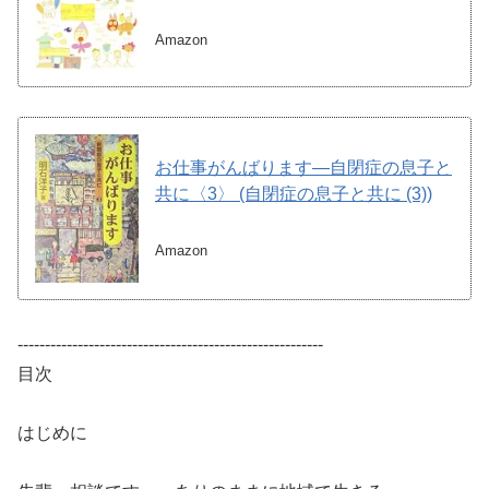
Amazon
お仕事がんばります―自閉症の息子と
共に〈3〉 (自閉症の息子と共に (3))
Amazon
--------------------------------------------------------
目次
はじめに