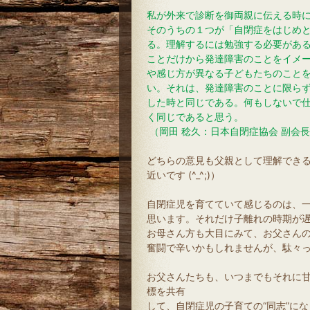
私が外来で診断を御両親に伝える時
そのうちの１つが「自閉症をはじめ
る。理解するには勉強する必要があ
ことだけから発達障害のことをイメ
や感じ方が異なる子どもたちのこと
い。それは、発達障害のことに限ら
した時と同じである。何もしないで
く同じであると思う。
（岡田 稔久：日本自閉症協会 副
どちらの意見も父親として理解でき
近いです (^_^;)）
自閉症児を育てていて感じるのは、
思います。それだけ子離れの時期が
お母さん方も大目にみて、お父さん
奮闘で辛いかもしれませんが、駄々
お父さんたちも、いつまでもそれに
標を共有
して、自閉症児の子育ての“同志”に