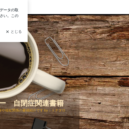
グイン
ー 自閉症関連書籍
や福祉関係の書籍紹介です by：トチタロ