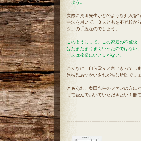
しよう。
実際に奥田先生がどのような介入を
手法を用いて、３人ともを不登校か
ク」の手腕なのでしょう。
このようにして、この家庭の不登校
はたまたまうまくいったのではない
ースは枚挙にいとまがない。
こんなに、自ら堂々と言いきってし
異端児あつかいされがちな所以でしょうね 
ともあれ、奥田先生のファンの方に
して読んでおいていただきたい１冊
（
---------------------------------------