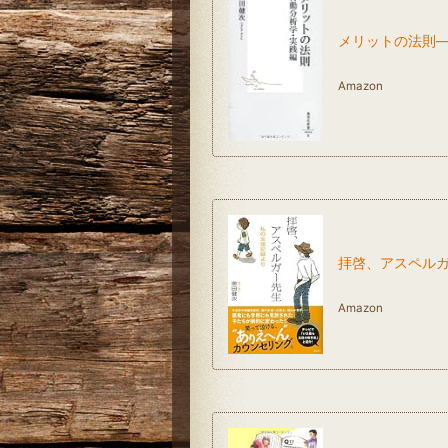
メリットの法則―
Amazon
拝啓、アスペル
Amazon