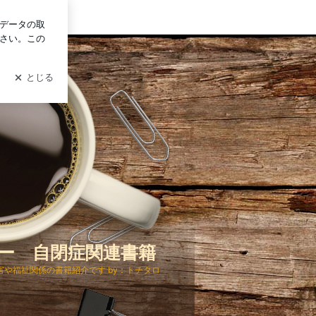
グイン
ー 自閉症関連書籍
や福祉関係の書籍紹介です by：トチタロ