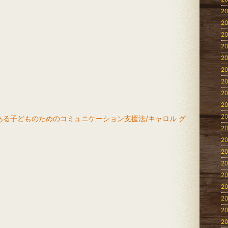
20
20
20
20
20
20
20
20
20
20
ある子どものためのコミュニケーション支援法/キャロル グ
20
20
20
20
20
20
20
20
20