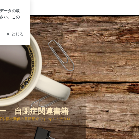
グイン
ー 自閉症関連書籍
や福祉関係の書籍紹介です by：トチタロ