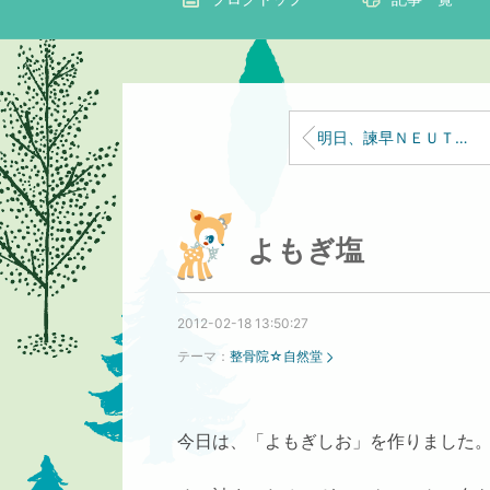
明日、諫早ＮＥＵＴＲＡＬ＋フリマに出店しま～す。
よもぎ塩
2012-02-18 13:50:27
テーマ：
整骨院☆自然堂
今日は、「よもぎしお」を作りました