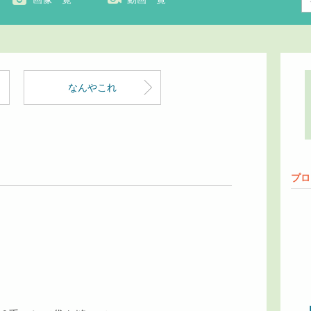
なんやこれ
プロ
。