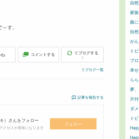
自然
家族
曲につ
で～す。
自然堂
がん
トビ
リブログする
コメントする
いね
1
プロフ
リブログ一覧
幸せ
ららル
夢、
記事を報告する
片付
ダメ人
トビ
キ）
さんをフォロー
フォロー
Hap
アクセスが簡単になります
Happ