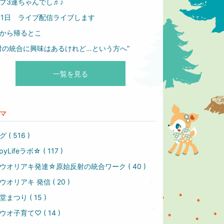
ブ3連ちゃんでし♬♪
11日 ライブ配信ライブします
から帰るとこ
射の統合に興味はあるけれど…という方へ”
一覧を見る
マ
 ( 516 )
pyLifeラボ☆ ( 117 )
ウオリアキ発達☆原始反射の統合ワーク ( 40 )
ウオリアキ 発信 ( 20 )
まつり ( 15 )
ウオ子育て♡ ( 14 )