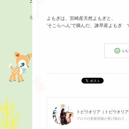
よもぎは、宮崎産天然よもぎと、
’そこらへん’で摘んだ、諫早産よもぎ 
い
ポスト
トビウオリア（トビウオリア
ブログの更新情報が受け取れて、