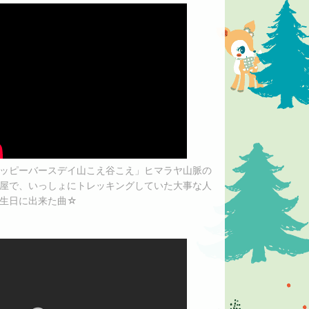
降
ッピーバースデイ山こえ谷こえ」ヒマラヤ山脈の
屋で、いっしょにトレッキングしていた大事な人
生日に出来た曲☆