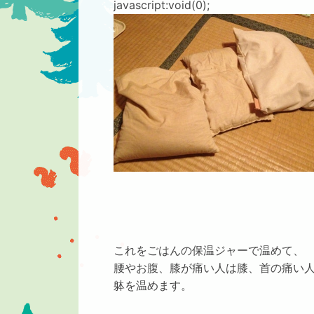
javascript:void(0);
これをごはんの保温ジャーで温めて、
腰やお腹、膝が痛い人は膝、首の痛い
躰を温めます。