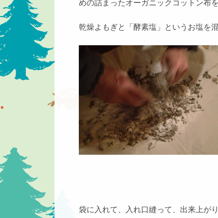
めの詰まったオーガニックコットン布を
乾燥よもぎと「酵素塩」というお塩を
袋に入れて、入れ口縫って、出来上が