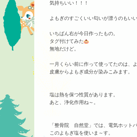
気持ちいい！！！
よもぎのすごくいい匂いが漂うのもいい！
いちばん右が今日作ったもの。
タグ付けてみた
無地だけど。
一月くらい前に作って使ってたのは、
皮膚からよもぎ成分が染みこみます。
塩は熱を保つ性質があります。
あと、浄化作用ね～。
「整骨院 自然堂」では、電気ホット
このよもぎ塩を使いま～す。