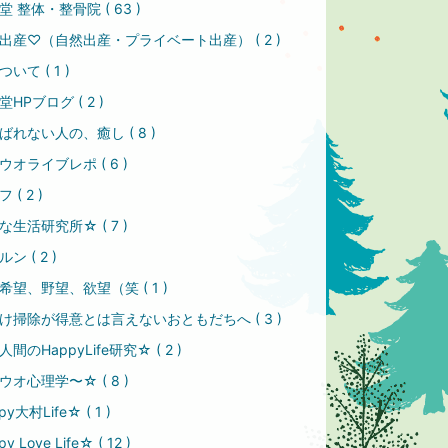
堂 整体・整骨院 ( 63 )
出産♡（自然出産・プライベート出産） ( 2 )
いて ( 1 )
HPブログ ( 2 )
ばれない人の、癒し ( 8 )
ウオライブレポ ( 6 )
 ( 2 )
な生活研究所☆ ( 7 )
ン ( 2 )
希望、野望、欲望（笑 ( 1 )
け掃除が得意とは言えないおともだちへ ( 3 )
間のHappyLife研究☆ ( 2 )
ウオ心理学〜☆ ( 8 )
py大村Life☆ ( 1 )
y Love Life☆ ( 12 )