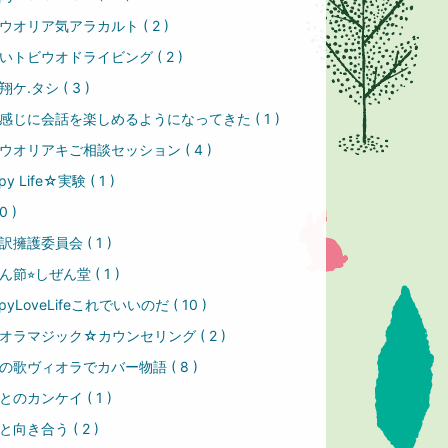
ウオリア気アラカルト ( 2 )
いトビウオドライビング ( 2 )
ケ.タシ ( 3 )
感じに会話を楽しめるようになってきた ( 1 )
ウオリアキご相談セッション ( 4 )
py Life☆実験 ( 1 )
0 )
訳擁護委員会 ( 1 )
節⭐︎しぜん堂 ( 1 )
pyLoveLifeこれでいいのだ ( 10 )
オラマジック☆カウンセリング ( 2 )
の歌ヴィオラでカバー物語 ( 8 )
とのカンケイ ( 1 )
と向き合う ( 2 )