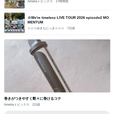
Amebaトピックス
17時間前
☆We're timelesz LIVE TOUR 2026 episode2 MO
MENTUM
☆☆☆ゆきちにっき☆☆☆
7日前
巻きがつきやすく艶々に巻けるコテ
Amebaトピックス
2日前