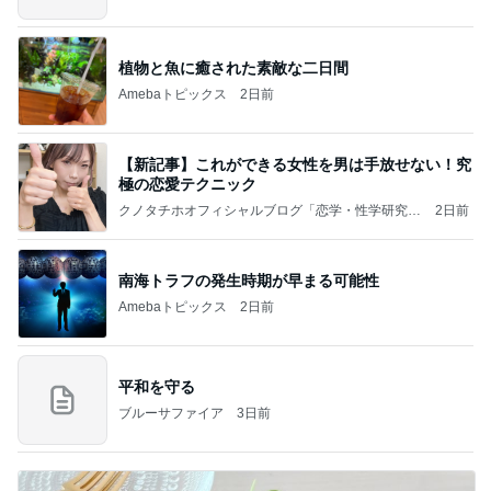
植物と魚に癒された素敵な二日間
Amebaトピックス
2日前
【新記事】これができる女性を男は手放せない！究
極の恋愛テクニック
クノタチホオフィシャルブログ「恋学・性学研究
2日前
室」Powered by Ameba
南海トラフの発生時期が早まる可能性
Amebaトピックス
2日前
平和を守る
ブルーサファイア
3日前