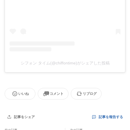
シフォン タイム(@chiffontime)がシェアした投稿
いいね
コメント
リブログ
記事を報告する
記事をシェア