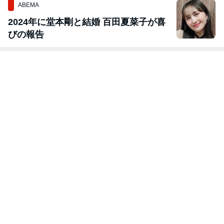
ABEMA
2024年に堂本剛と結婚 百田夏菜子が喜
びの報告