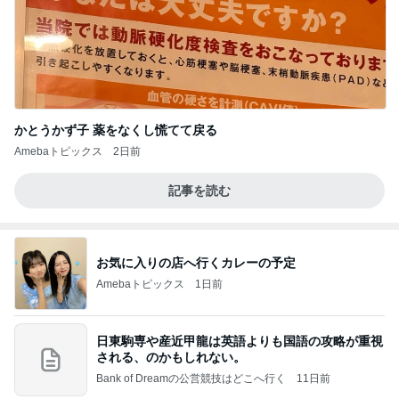
かとうかず子 薬をなくし慌てて戻る
Amebaトピックス
2日前
記事を読む
お気に入りの店へ行くカレーの予定
Amebaトピックス
1日前
日東駒専や産近甲龍は英語よりも国語の攻略が重視
される、のかもしれない。
Bank of Dreamの公営競技はどこへ行く
11日前