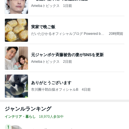
Amebaトピックス
1日前
実家で晩ご飯
だいたひかるオフィシャルブログ Powered by
20時間前
Ameba
元ジャンポケ斉藤被告の妻がSNSを更新
Amebaトピックス
2日前
ありがとうございます
市川團十郎白猿オフィシャルB
4日前
ジャンルランキング
インテリア・暮らし
18,970人参加中
1