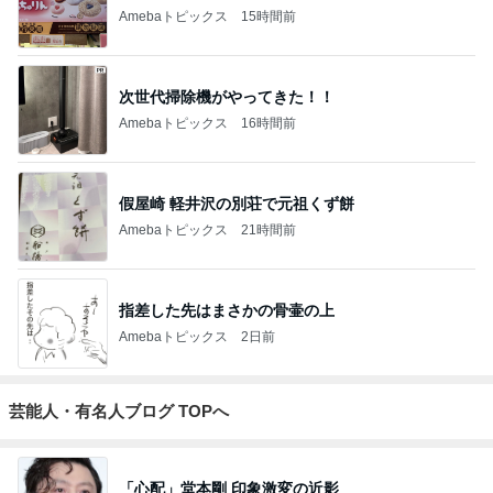
Amebaトピックス
15時間前
次世代掃除機がやってきた！！
Amebaトピックス
16時間前
假屋崎 軽井沢の別荘で元祖くず餅
Amebaトピックス
21時間前
指差した先はまさかの骨壷の上
Amebaトピックス
2日前
芸能人・有名人ブログ TOPへ
「心配」堂本剛 印象激変の近影