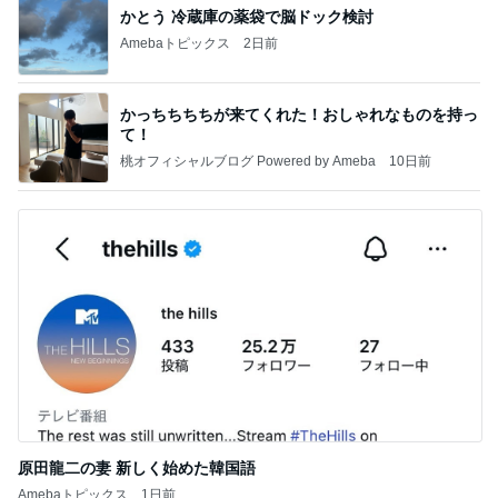
かとう 冷蔵庫の薬袋で脳ドック検討
Amebaトピックス
2日前
かっちちちちが来てくれた！おしゃれなものを持っ
て！
桃オフィシャルブログ Powered by Ameba
10日前
原田龍二の妻 新しく始めた韓国語
Amebaトピックス
1日前