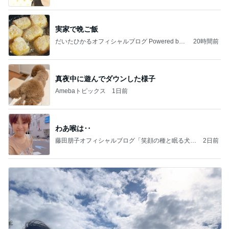
実家で晩ご飯
だいたひかるオフィシャルブログ Powered by
20時間前
Ameba
真夜中に遊んでダウンした様子
Amebaトピックス
1日前
わあ喉は‥
藤田朋子オフィシャルブログ「笑顔の種と眠る犬」
2日前
Powered by Ameba