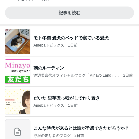
記事を読む
モト冬樹 愛犬のベッドで寝ている愛犬
Amebaトピックス
1日前
朝のルーティン
渡辺美奈代オフィシャルブログ「Minayo Land」P
2日前
owered by Ameba
だいた 里芋煮っ転がしで作り置き
Amebaトピックス
1日前
こんな時代が来るとは誰が予想できただろうか？
浮浪の走り者のブログ
2日前