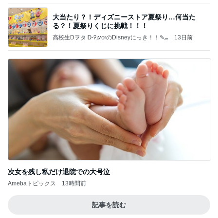
大当たり？！ディズニーストア夏祭り…何当た
る？！夏祭りくじに挑戦！！！
高校生Dヲタ Ꭰ-ᎮꭵꭹꭴのDisneyにっき！！✎ܚ
13日前
次女を残し私だけ退院での大号泣
Amebaトピックス
13時間前
記事を読む