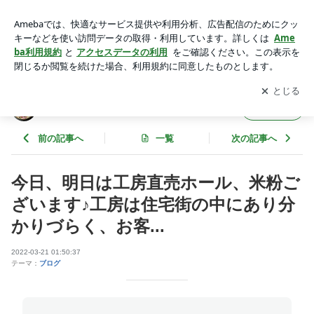
今日、明日は工房直売ホール、米粉ございます♪工房は住宅街
の中にあり分かりづらく、お客... | シフォンタイム
アプリをダウンロードして
ブログの更新通知
を受け取りまし
開く
ょう。
シフォンタイム
フォロー
前の記事へ
一覧
次の記事へ
今日、明日は工房直売ホール、米粉ご
ざいます♪工房は住宅街の中にあり分
かりづらく、お客...
2022-03-21 01:50:37
テーマ：
ブログ