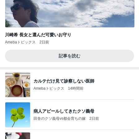
川崎希 長女と選んだ可愛いお守り
Amebaトピックス
2日前
記事を読む
カルテだけ見て診察しない医師
Amebaトピックス
14時間前
病人アピールしてきたクソ義母
田舎のクソ義母vs都会育ちの嫁
2日前