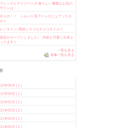
フレンチとデイジー☆彡 春らしい素敵なお花の
ザインは・・
行りの！！ シルバー系アートのニュアンスネ
ル☆
レンタイン♪美味しそうなチョコネイル☆
袋店がオープンしました♪ 内装も可愛く出来上
ってます☆
一覧を見る
画像一覧を見る
別
22年06月 ( 1 )
22年04月 ( 1 )
22年02月 ( 1 )
21年05月 ( 2 )
21年04月 ( 1 )
21年03月 ( 2 )