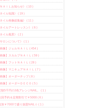
ＮＡＩＬお知らせ》 ( 10 )
ネイル知識》 ( 19 )
ネイル画像総集編》 ( 11 )
ネイルアートレッスン》 ( 6 )
ネイル風景》 ( 2 )
サロンについて》 ( 1 )
画像】ジェルＮＡＩＬ ( 454 )
画像】スカルプＮＡＩＬ ( 59 )
画像】フットＮＡＩＬ ( 28 )
画像】マニキュアＮＡＩＬ ( 7 )
画像】オーダーチップ ( 8 )
画像】オーダーＤＥＣＯ ( 5 )
定額5千円の3色アレンジNAIL。 ( 1 )
次回予約＆定期割引で￥5000 ( 6 )
追加￥7000で盛り放題NAIL☆ ( 1 )