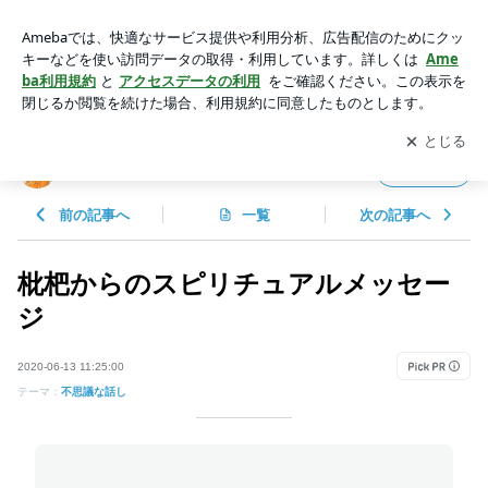
枇杷からのスピリチュアルメッセージ | 聖智ティーラのスピリ
チュアル日記
アプリをダウンロードして
ブログの更新通知
を受け取りまし
開く
ょう。
聖智ティーラのスピリチュアル日記
フォロー
前の記事へ
一覧
次の記事へ
枇杷からのスピリチュアルメッセー
ジ
2020-06-13 11:25:00
テーマ：
不思議な話し