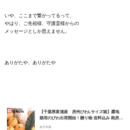
いや、ここまで繋がってるって、
やはり、ご先祖様、守護霊様からの
メッセージとしか思えません。
ありがたや、ありがたや
【千葉県富浦産 房州びわLサイズ箱】露地
栽培のびわ出荷開始！贈り物 送料込み 南房総
びわ コロナ 食品 応援
楽天市場