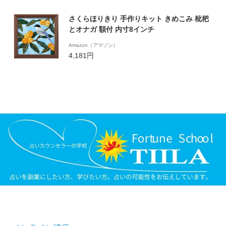
さくらほりきり 手作りキット きめこみ 枇杷
とオナガ 額付 内寸8インチ
Amazon（アマゾン）
4,181円