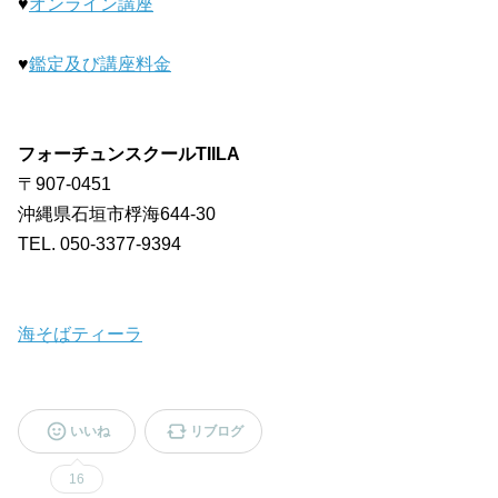
♥️
オンライン講座
♥️
鑑定及び講座料金
フォーチュンスクールTIILA
〒907-0451
沖縄県石垣市桴海644-30
TEL. 050-3377-9394
海そばティーラ
いいね
リブログ
16