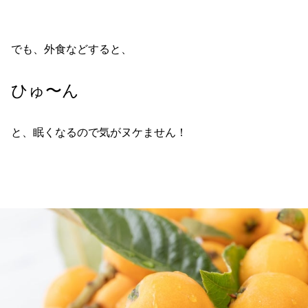
でも、外食などすると、
ひゅ〜ん
と、眠くなるので気がヌケません！