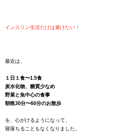
インスリン生活だけは避けたい！
最近は、
１日１食〜1.5食
炭水化物、糖質少なめ
野菜と魚中心の食事
朝晩30分〜60分のお散歩
を、心がけるようになって、
寝落ちることもなくなりました。