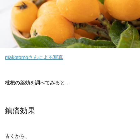
makotomoさんによる写真
枇杷の薬効を調べてみると…
鎮痛効果
古くから、