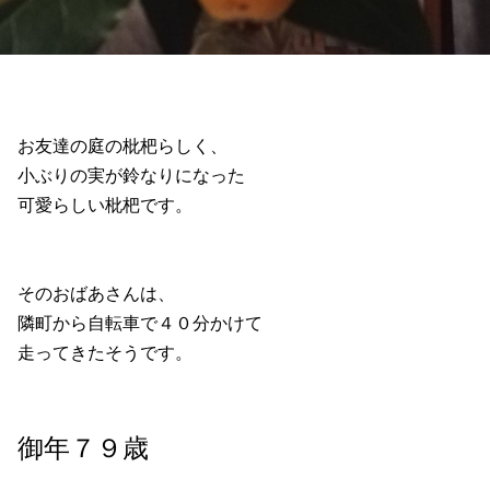
お友達の庭の枇杷らしく、
小ぶりの実が鈴なりになった
可愛らしい枇杷です。
そのおばあさんは、
隣町から自転車で４０分かけて
走ってきたそうです。
御年７９歳