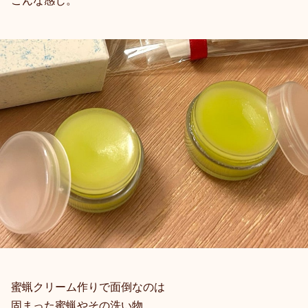
こんな感じ。
蜜蝋クリーム作りで面倒なのは
固まった蜜蝋やその洗い物。