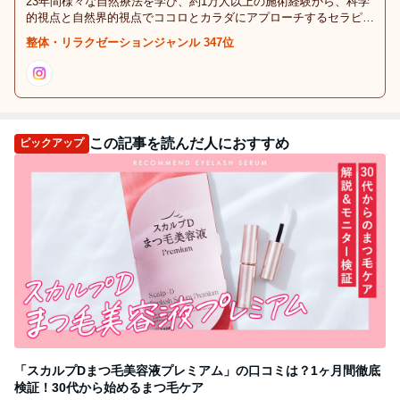
23年間様々な自然療法を学び、約1万人以上の施術経験から、科学
的視点と自然界的視点でココロとカラダにアプローチするセラピス
トの日々のブログ。情報に左右されない貴方だけへのアドバイスを
整体・リラクゼーションジャンル 347位
するサロン。
この記事を読んだ人におすすめ
ピックアップ
「スカルプDまつ毛美容液プレミアム」の口コミは？1ヶ月間徹底
検証！30代から始めるまつ毛ケア