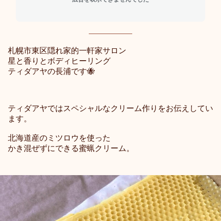
札幌市東区隠れ家的一軒家サロン
星と香りとボディヒーリング
ティダアヤの長浦です🐝
ティダアヤでは
スペシャルなクリーム作りをお伝えしてい
ます。
北海道産のミツロウを使った
かき混ぜずにできる蜜蝋クリーム。