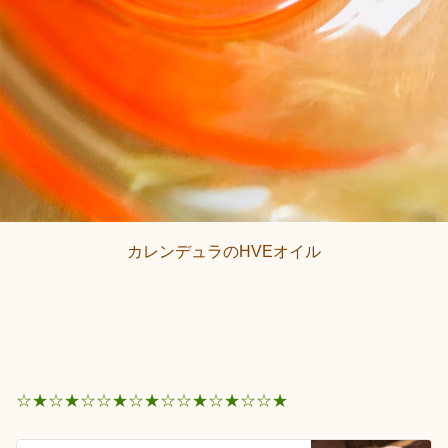
カレンデュラのHVEオイル
☆★☆★☆☆★☆★☆☆★☆★☆☆★