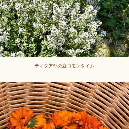
ティダアヤの庭コモンタイム