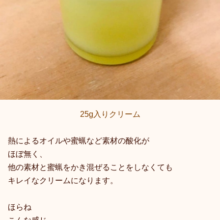
25g入りクリーム
熱によるオイルや蜜蝋など素材の酸化が
ほぼ無く、
他の素材と蜜蝋をかき混ぜることをしなくても
キレイなクリームになります。
ほらね