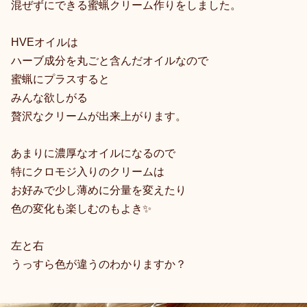
混ぜずにできる蜜蝋クリーム作りをしました。
HVEオイルは
ハーブ成分を丸ごと含んだ
オイルなので
蜜蝋にプラスすると
みんな欲しがる
贅沢なクリームが出来上がります。
あまりに濃厚なオイルになるので
特にクロモジ入りのクリームは
お好みで少し薄めに分量を変えたり
色の変化も楽しむのもよき✨
左と右
うっすら色が違うのわかりますか？