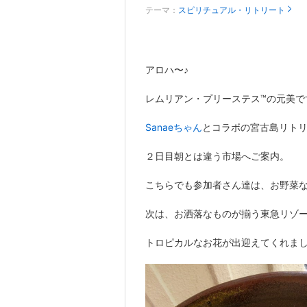
テーマ：
スピリチュアル・リトリート
アロハ〜♪
レムリアン・プリーステス™️の元美で
Sanaeちゃん
とコラボの宮古島リト
２日目朝とは違う市場へご案内。
こちらでも参加者さん達は、お野菜
次は、お洒落なものが揃う東急リゾ
トロピカルなお花が出迎えてくれま