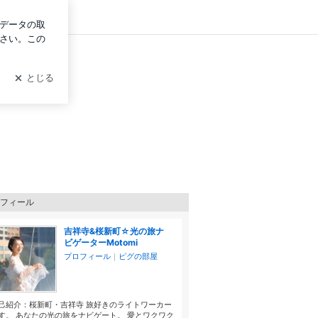
ログイン
フィール
吉祥寺&桜新町☆光の旅ナ
ビゲーターMotomi
プロフィール
｜
ピグの部屋
己紹介：桜新町・吉祥寺 旅好きのライトワーカー
す。 あなたの光の旅をナビゲート。 愛とワクワク