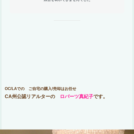
OC/LAでの ご自宅の購入/売却はお任せ
CA州公認リアルターの
ロバーツ真紀子
です。