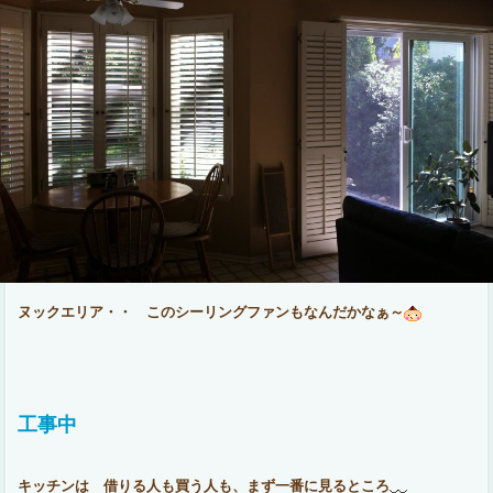
ヌックエリア・・ このシーリングファンもなんだかなぁ～
工事中
キッチンは 借りる人も買う人も、まず一番に見るところ