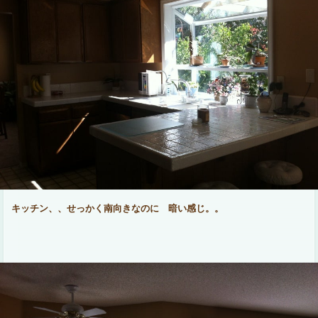
キッチン、、せっかく南向きなのに 暗い感じ。。