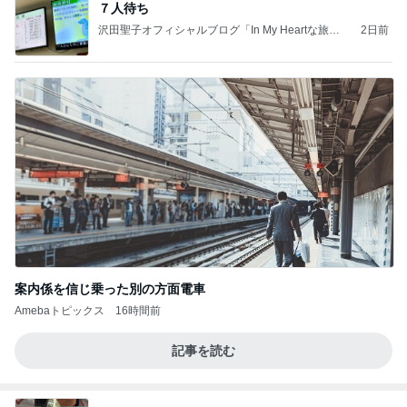
７人待ち
沢田聖子オフィシャルブログ「In My Heartな旅日
2日前
記」by Ameba
案内係を信じ乗った別の方面電車
Amebaトピックス
16時間前
記事を読む