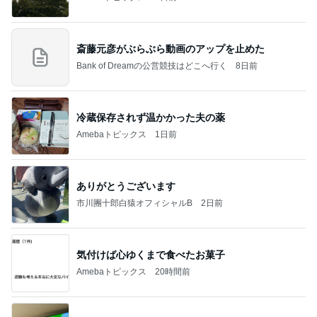
斎藤元彦がぶらぶら動画のアップを止めた
Bank of Dreamの公営競技はどこへ行く
8日前
冷蔵保存されず温かかった夫の薬
Amebaトピックス
1日前
ありがとうございます
市川團十郎白猿オフィシャルB
2日前
気付けば心ゆくまで食べたお菓子
Amebaトピックス
20時間前