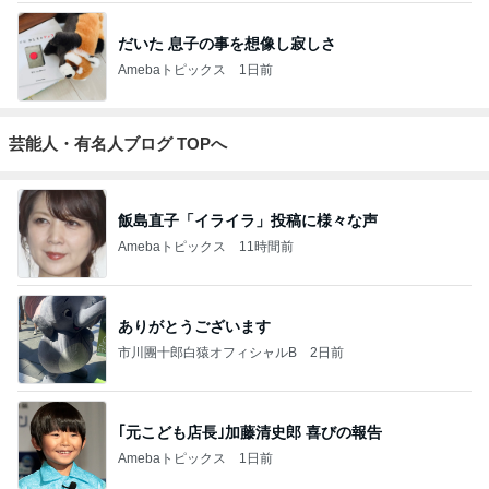
だいた 息子の事を想像し寂しさ
Amebaトピックス
1日前
芸能人・有名人ブログ TOPへ
飯島直子「イライラ」投稿に様々な声
Amebaトピックス
11時間前
ありがとうございます
市川團十郎白猿オフィシャルB
2日前
｢元こども店長｣加藤清史郎 喜びの報告
Amebaトピックス
1日前