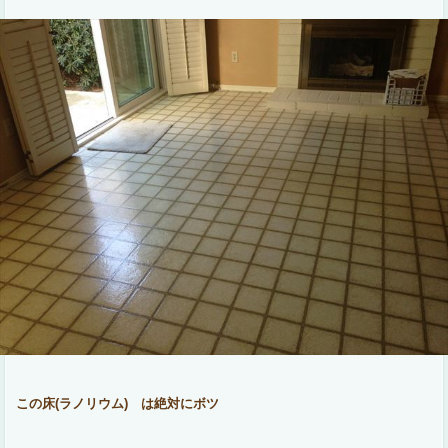
この床(ラノリウム) は絶対にボツ