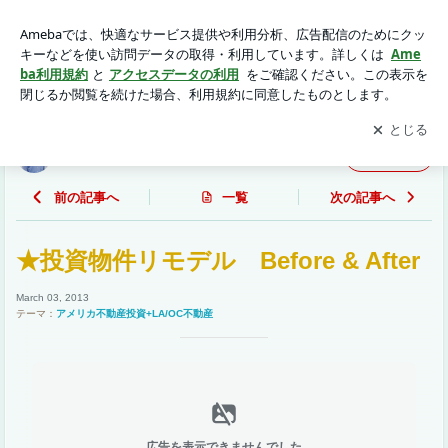
★投資物件リモデル Before & After | LA/OC不動産の購入/売
却ならロバーツチーム
アプリをダウンロードして
ブログの更新通知
を受け取りまし
開く
ょう。
LA/OC不動産の購入/売却ならロバーツチーム
フォロー
前の記事へ
一覧
次の記事へ
★投資物件リモデル Before & After
March 03, 2013
テーマ：
アメリカ不動産投資+LA/OC不動産
広告を表示できませんでした