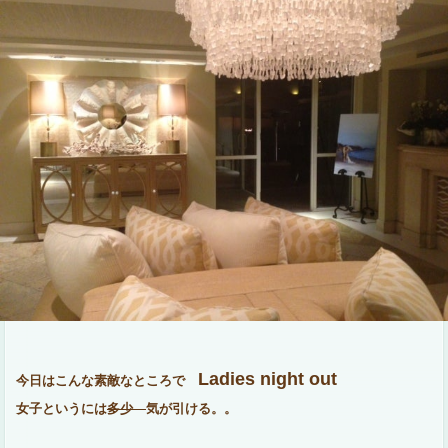
Ladies night out
今日はこんな素敵なところで
女子というには
多少
気が引ける。。