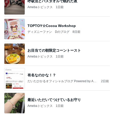
呼吸法とバスタオルで眠れた夜
Amebaトピックス
1日前
TOPTOY☆Cocoa Workshop
ディズニーファン Dのブログ
8日前
お目当ての朝限定コーントースト
Amebaトピックス
1日前
有名なのかな！？
だいたひかるオフィシャルブログ Powered by Ame
2日前
ba
最近いただいてつけているお守り
Amebaトピックス
1日前