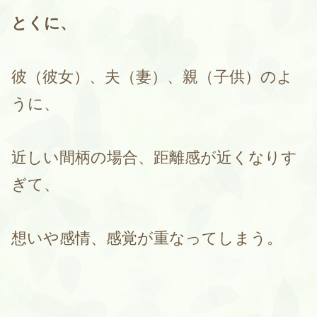
とくに、
彼（彼女）、夫（妻）、親（子供）のよ
うに、
近しい間柄の場合、距離感が近くなりす
ぎて、
想いや感情、感覚が重なってしまう。