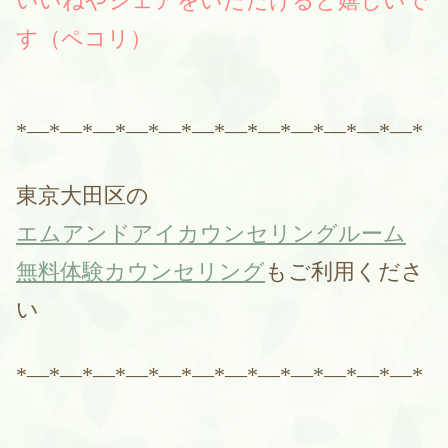
いいねやシェアをいただけると嬉しいで
す（ペコリ）
*―*―*―*―*―*―*―*―*―*―*―*―*
東京大田区の
エムアンドアイカウンセリングルーム
無料体験カウンセリング
もご利用くださ
い
*―*―*―*―*―*―*―*―*―*―*―*―*