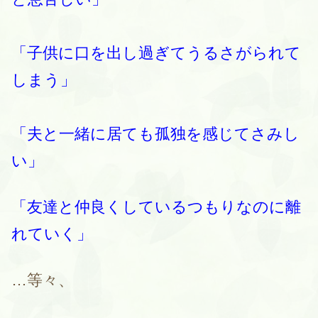
「子供に口を出し過ぎてうるさがられて
しまう」
「夫と一緒に居ても孤独を感じてさみし
い」
「友達と仲良くしているつもりなのに離
れていく」
…等々、