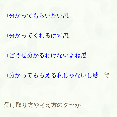
□ 分かってもらいたい感
□ 分かってくれるはず感
□ どうせ分かるわけないよね感
□ 分かってもらえる私じゃないし感
…等
受け取り方や考え方のクセが