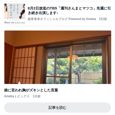
8月2日放送のTBS「週刊さんまとマツコ」先週に引
き続き出演します♪
植草美幸オフィシャルブログ Powered by Ameba
5日前
娘に言われ胸がズキンとした言葉
Amebaトピックス
1日前
記事を読む