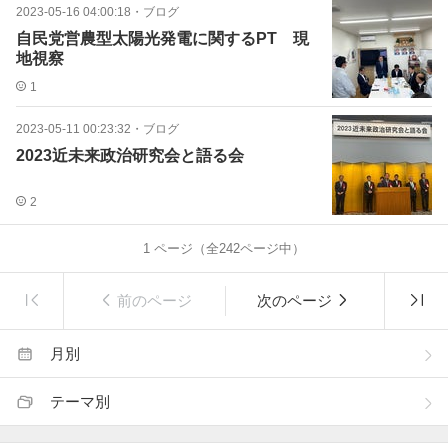
2023-05-16 04:00:18
・
ブログ
自民党営農型太陽光発電に関するPT 現
地視察
1
2023-05-11 00:23:32
・
ブログ
2023近未来政治研究会と語る会
2
1
ページ（全
242
ページ中）
前のページ
次のページ
月別
テーマ別