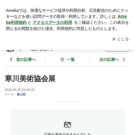
寒川美術協会展 | 神奈川県議会議員 山本哲オフィシャルブロ
グ 「懸ける思い」
アプリをダウンロードして
ブログの更新通知
を受け取りまし
開く
ょう。
神奈川県議会議員 山本哲オフィシャルブロ
フォロー
グ 「懸ける思い」
前の記事へ
一覧
次の記事へ
寒川美術協会展
2026-06-20 04:49:29
テーマ：
寒川町
広告を表示できませんでした