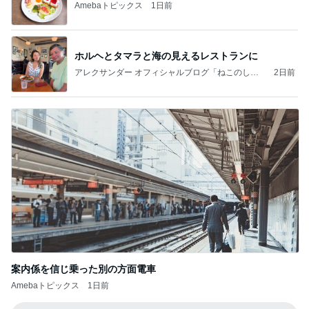
Amebaトピックス
1日前
ホルヘとタマラと海の見えるレストランに
アレクサンダー オフィシャルブログ「ねこのしっ
2日前
ぽ欲しいな」Powered by Ameba
案内係を信じ乗った別の方面電車
Amebaトピックス
1日前