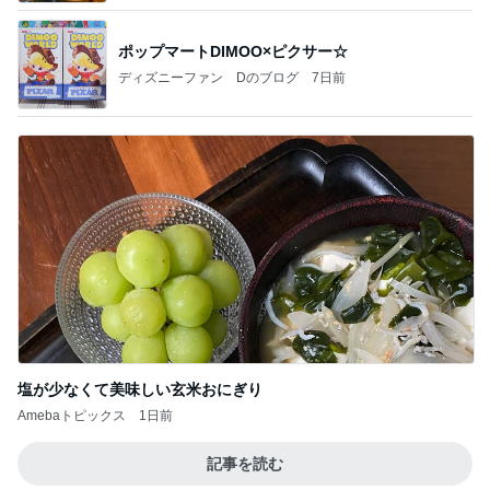
ポップマートDIMOO×ピクサー☆
ディズニーファン Dのブログ
7日前
塩が少なくて美味しい玄米おにぎり
Amebaトピックス
1日前
記事を読む