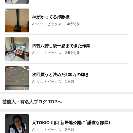
神がかってる掃除機
Amebaトピックス
14時間前
四苦八苦し後一息まできた作業
Amebaトピックス
24時間前
次回買うと決めた230万の輝き
Amebaトピックス
1日前
芸能人・有名人ブログ TOPへ
元TOKIO 山口 新居地公開に｢謙虚な部屋｣
Amebaトピックス
2日前