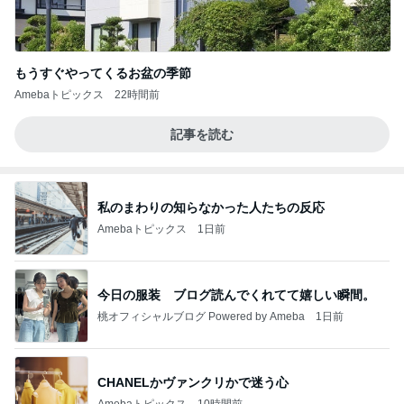
もうすぐやってくるお盆の季節
Amebaトピックス
22時間前
記事を読む
私のまわりの知らなかった人たちの反応
Amebaトピックス
1日前
今日の服装 ブログ読んでくれてて嬉しい瞬間。
桃オフィシャルブログ Powered by Ameba
1日前
CHANELかヴァンクリかで迷う心
Amebaトピックス
10時間前