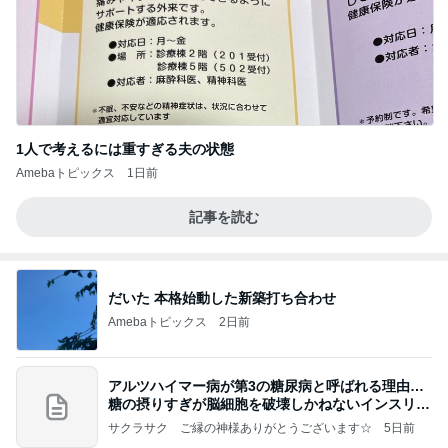
1人で考えるには重すぎる夫の状態
Amebaトピックス
1日前
記事を読む
だいた 本格始動した新築打ち合わせ
Amebaトピックス
2日前
アルツハイマー病が第3の糖尿病と呼ばれる理由…
糖の摂りすぎが脳細胞を破壊しかねないインスリン
の恐
サクラサク ご縁の神様ありがとうございます☆
5日前