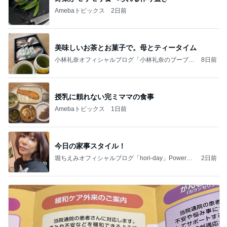
Amebaトピックス
2日前
美味しいお茶とお菓子で。母とティータイム
小林礼奈オフィシャルブログ「小林礼奈のブーブー
8日前
ブログ」Powered by Ameba
授乳に頼れない完ミママの食事
Amebaトピックス
1日前
今日の家事スタイル！
堀ちえみオフィシャルブログ「hori-day」Powered
2日前
by Ameba