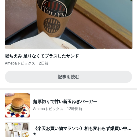
堀ちえみ 足りなくてプラスしたサンド
Amebaトピックス
2日前
記事を読む
超厚切りで甘い新玉ねぎバーガー
Amebaトピックス
12時間前
《楽天お買い物マラソン》相も変わらず爆買い中…
⭐️