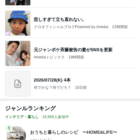
悲しすぎて立ち直れない。
クロオフィシャルブログPowered by Ameba
22時間前
元ジャンポケ斉藤被告の妻がSNSを更新
Amebaトピックス
18時間前
2026/07/28(K) 4本
何でかな？何でだろ？
10日前
ジャンルランキング
インテリア・暮らし
18,966人参加中
1
おうちと暮らしのレシピ 〜HOME&LIFE〜