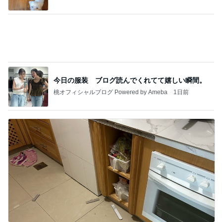
贅沢盛り合わせとぷりぷりの海老
Amebaトピックス
1日前
記事を読む