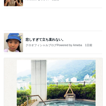
一目惚れしたキッチンのタイル
Amebaトピックス
1日前
記事を読む