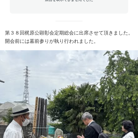
第３８回梶原公顕彰会定期総会に出席させて頂きました。
開会前には墓前参りが執り行われました。