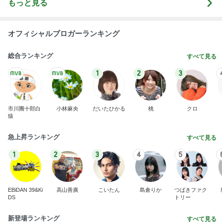
朝から1人で入った最高の温泉
Amebaトピックス
2日前
記事を読む