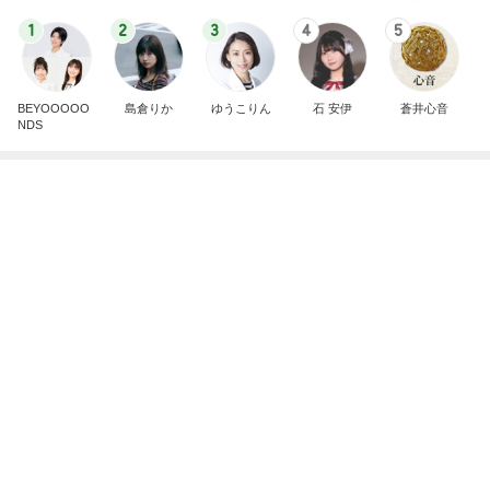
だいた 息子の布団はハーフケット
Amebaトピックス
1日前