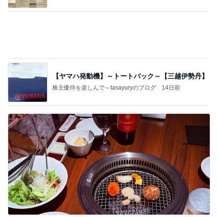
眠気が吹っ飛んだグループ練習
Amebaトピックス
1日前
記事を読む