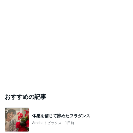
神がかってる掃除機
Amebaトピックス
5秒前
ミスドドーナツの意外なカロリー
Amebaトピックス
1日前
梅沢富美男 2番目に好きなプリン
Amebaトピックス
1日前
芸能人・有名人ブログ TOPへ
元ジャンポケ斉藤被告の妻がSNSを更新
Amebaトピックス
1日前