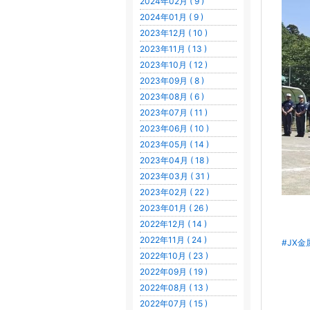
2024年02月 ( 9 )
2024年01月 ( 9 )
2023年12月 ( 10 )
2023年11月 ( 13 )
2023年10月 ( 12 )
2023年09月 ( 8 )
2023年08月 ( 6 )
2023年07月 ( 11 )
2023年06月 ( 10 )
2023年05月 ( 14 )
2023年04月 ( 18 )
2023年03月 ( 31 )
2023年02月 ( 22 )
2023年01月 ( 26 )
2022年12月 ( 14 )
2022年11月 ( 24 )
#JX金
2022年10月 ( 23 )
2022年09月 ( 19 )
2022年08月 ( 13 )
2022年07月 ( 15 )