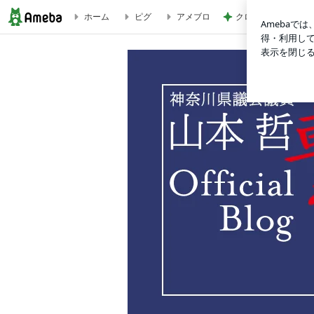
ホーム
ピグ
アメブロ
クロ 喉に刺さった
ガンバレ! | 神奈川県議会議員 山本哲オフィシャルブログ 