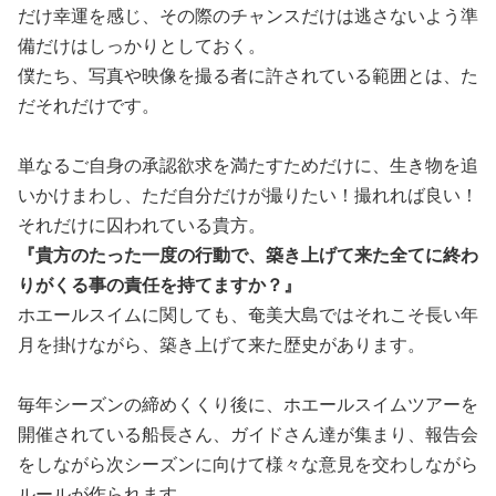
だけ幸運を感じ、その際のチャンスだけは逃さないよう準
備だけはしっかりとしておく。
僕たち、写真や映像を撮る者に許されている範囲とは、た
だそれだけです。
単なるご自身の承認欲求を満たすためだけに、生き物を追
いかけまわし、ただ自分だけが撮りたい！撮れれば良い！
それだけに囚われている貴方。
『貴方のたった一度の行動で、築き上げて来た全てに終わ
りがくる事の責任を持てますか？』
ホエールスイムに関しても、奄美大島ではそれこそ長い年
月を掛けながら、築き上げて来た歴史があります。
毎年シーズンの締めくくり後に、ホエールスイムツアーを
開催されている船長さん、ガイドさん達が集まり、報告会
をしながら次シーズンに向けて様々な意見を交わしながら
ルールが作られます。