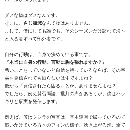
ダメな物はダメなんです。
そこに、
さじ加減
なんて物はありません。
まして、僕にしても誰でも、そのシーズンだけ訪れて海へ
と入る者すべて部外者です。
自分の行動は、自身で決めている事です。
『本当に自身の行動、言動に胸を張れますか？』
悪いことをしていないと自信を持っているならば、その事
実を発信されても困らないはずですよね？
後から『発信されたら困る』とか、ありませんよね？
でしたら、例え賛否両論、批判の声があろうが、僕はハッ
キリと事実を発信します。
例えば、僕はクジラの写真は、基本連写で撮っているので
追いかけている方々のフィンの様子、湧き上がる泡、全て