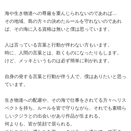
海や生き物達への尊厳を重んじられないのであれば…
その地域、島の方々の決めたルールを守れないのであれ
ば、その海に入る資格は無いと僕は思っています。
人は言っている言葉と行動が伴わない方もいます。
時に、人間の言葉とは、欺くものになったりもします。
けど、メッキというものは必ず簡単に剥がれます。
自身の発する言葉と行動が伴う人で、僕はありたいと思っ
ています。
生き物達への配慮や、その海で仕事をされてる方々へリス
ペクトを持ち、ルールを皆で守りながら、それでも素晴ら
しいクジラとの出会いがあり作品が生まれる。
何よりも、皆が笑顔で居られる。