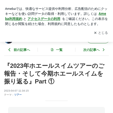
『2023年ホエールスイムツアーのご報告・そして今期ホエー
ルスイムを振り返る』Part ① | 切り撮るのは海の時間
アプリをダウンロードして
ブログの更新通知
を受け取りまし
開く
ょう。
切り撮るのは海の時間
フォロー
前の記事へ
一覧
次の記事へ
『2023年ホエールスイムツアーのご
報告・そして今期ホエールスイムを
振り返る』Part ①
2023-04-07 11:34:15
テーマ：
ツアー