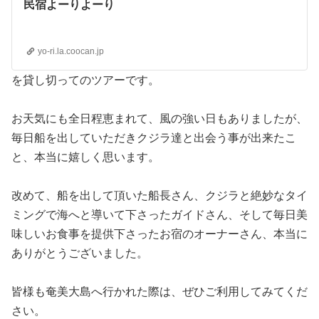
民宿よーりよーり
yo-ri.la.coocan.jp
を貸し切ってのツアーです。
お天気にも全日程恵まれて、風の強い日もありましたが、
毎日船を出していただきクジラ達と出会う事が出来たこ
と、本当に嬉しく思います。
改めて、船を出して頂いた船長さん、クジラと絶妙なタイ
ミングで海へと導いて下さったガイドさん、そして毎日美
味しいお食事を提供下さったお宿のオーナーさん、本当に
ありがとうございました。
皆様も奄美大島へ行かれた際は、ぜひご利用してみてくだ
さい。