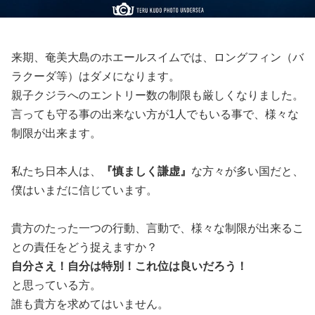
来期、奄美大島のホエールスイムでは、ロングフィン（バ
ラクーダ等）はダメになります。
親子クジラへのエントリー数の制限も厳しくなりました。
言っても守る事の出来ない方が1人でもいる事で、様々な
制限が出来ます。
私たち日本人は、
『慎ましく謙虚』
な方々が多い国だと、
僕はいまだに信じています。
貴方のたった一つの行動、言動で、様々な制限が出来るこ
との責任をどう捉えますか？
自分さえ！自分は特別！これ位は良いだろう！
と思っている方。
誰も貴方を求めてはいません。