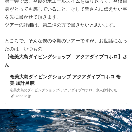
第一弾では、今期のホエールスイムを振り返って、今僕自
身がとっても感じていること、そして皆さんに伝えたい事
を先に書かせて頂きます。
ツアーの詳細は、第二弾の方で書きたいと思います。
ところで、そんな僕の今期のツアーですが、お世話になっ
たのは、いつもの
【奄美大島ダイビングショップ アクアダイブコホロ】さ
ん
奄美大島ダイビングショップ アクアダイブコホロ 奄
美 加計呂麻
奄美大島のダイビングショップ-アクアダイブコホロ、少人数制で奄美大島でのダイビングをしっかりサポートするダイビングショップです
kohollo.jp