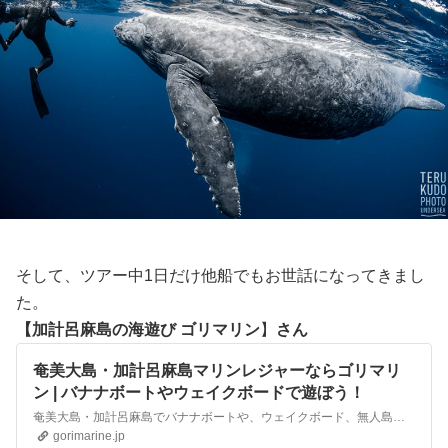
そして、ツアー中1日だけ他船でもお世話になってきまし
た。
【
加計呂麻島の海遊び ゴリマリン
】
さん
奄美大島・加計呂麻島マリンレジャーならゴリマリ
ン | バナナボートやウェイクボードで遊ぼう！
奄美大島・加計呂麻島でバナナボートや、ウェイクボード、無人島探検などのマリンレジャーを行っています。
gorimarine.jp