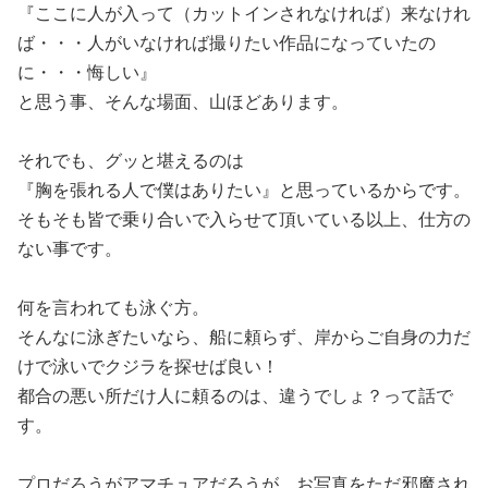
『ここに人が入って（カットインされなければ）来なけれ
ば・・・人がいなければ撮りたい作品になっていたの
に・・・悔しい』
と思う事、そんな場面、山ほどあります。
それでも、グッと堪えるのは
『胸を張れる人で僕はありたい』と思っているからです。
そもそも皆で乗り合いで入らせて頂いている以上、仕方の
ない事です。
何を言われても泳ぐ方。
そんなに泳ぎたいなら、船に頼らず、岸からご自身の力だ
けで泳いでクジラを探せば良い！
都合の悪い所だけ人に頼るのは、違うでしょ？って話で
す。
プロだろうがアマチュアだろうが、お写真をただ邪魔され