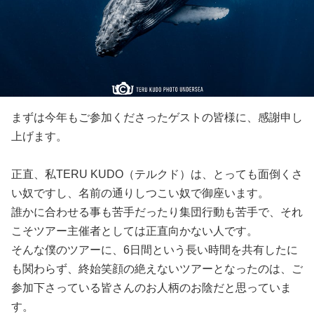
まずは今年もご参加くださったゲストの皆様に、感謝申し
上げます。
正直、私TERU KUDO（テルクド）は、とっても面倒くさ
い奴ですし、名前の通りしつこい奴で御座います。
誰かに合わせる事も苦手だったり集団行動も苦手で、それ
こそツアー主催者としては正直向かない人です。
そんな僕のツアーに、6日間という長い時間を共有したに
も関わらず、終始笑顔の絶えないツアーとなったのは、ご
参加下さっている皆さんのお人柄のお陰だと思っていま
す。