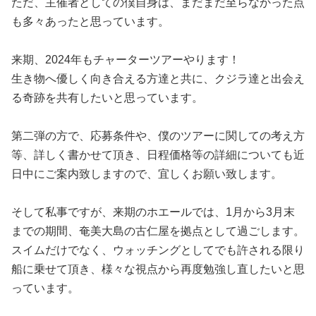
ただ、主催者としての僕自身は、まだまだ至らなかった点
も多々あったと思っています。
来期、2024年もチャーターツアーやります！
生き物へ優しく向き合える方達と共に、クジラ達と出会え
る奇跡を共有したいと思っています。
第二弾の方で、応募条件や、僕のツアーに関しての考え方
等、詳しく書かせて頂き、日程価格等の詳細についても近
日中にご案内致しますので、宜しくお願い致します。
そして私事ですが、来期のホエールでは、1月から3月末
までの期間、奄美大島の古仁屋を拠点として過ごします。
スイムだけでなく、ウォッチングとしてでも許される限り
船に乗せて頂き、様々な視点から再度勉強し直したいと思
っています。