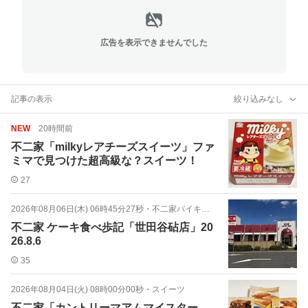
広告を表示できませんでした
記事の表示
絞り込みなし
NEW
20時間前
不二家「milkyレアチーズスイーツ」ファ
ミマで見つけた超高級な？スイーツ！
27
2026年08月06日(木) 06時45分27秒
・
不二家バイキング
不二家 ケーキ食べ歩記「世田谷砧店」20
26.8.6
35
2026年08月04日(火) 08時00分00秒
・
スイーツ
不二家「カントリーマアムマイスター