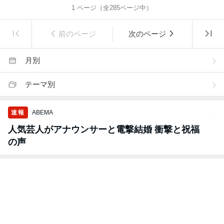
1
ページ（全
285
ページ中）
前のページ
次のページ
月別
テーマ別
速報
ABEMA
人気芸人がアナウンサーと電撃結婚 衝撃と祝福
の声