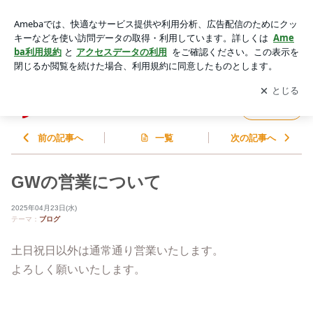
GWの営業について | 寺嶋建設の仕事
アプリをダウンロードして
ブログの更新通知
を受け取りまし
開く
ょう。
寺嶋建設の仕事
フォロー
前の記事へ
一覧
次の記事へ
GWの営業について
2025年04月23日(水)
テーマ：
ブログ
土日祝日以外は通常通り営業いたします。
よろしく願いいたします。