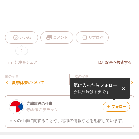
いいね
コメント
リブログ
2
記事を報告する
記事をシェア
前の記事
次の記事
夏季休業について
年末年始のお知らせ
気に入ったらフォロー
会員登録は不要です
寺嶋建設の仕事
フォロー
寺嶋優＠テラケン
日々の仕事に関することや、地域の情報などを配信しています。