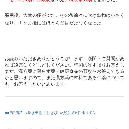
服用後、大量の便がでた。その後徐々に吹き出物は小さく
なり、１ヶ月後にはほとんど目だたなくなった。
お読みいただきありがとうございます。疑問・ご質問があ
れば遠慮なくどしどしください。時間の許す限りお答えし
ます。漢方薬に限らず薬・健康食品の類ならお答えできる
かと思いますので。また漢方薬の材料である生薬について
も、お答えしたいと思います。
#
皮膚科
#
吹き出物
#
にきび
#
便秘
#
男性ホルモン