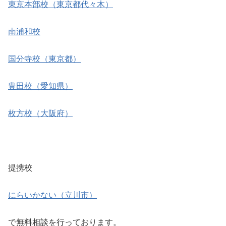
東京本部校（東京都代々木）
南浦和校
国分寺校（東京都）
豊田校（愛知県）
枚方校（大阪府）
提携校
にらいかない（立川市）
で無料相談を行っております。