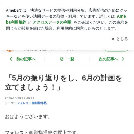
中学受験 高校受験 大学受験 発達障害 境界知能 ギフテ
ッド 名古屋 東京 | 個性あるお子様のためのサポート塾 フ
アプリをダウンロードして
ブログの更新通知
を受け取りまし
開く
ォレスト個別指導塾 代々木 名古屋
ょう。
個性あるお子様のためのサポート塾 フォレ
フォロー
スト個別指導塾 代々木 名古屋
前の記事へ
一覧
次の記事へ
「5月の振り返りをし、6月の計画を
立てましょう！」
2026-05-30 22:49:21
テーマ：
フォレスト個別指導塾
おはようございます。
フォレスト個別指導塾の撹上です。