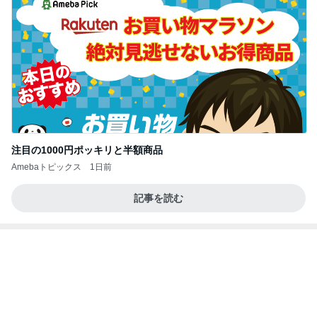
ノッチ ツーリング先で縁起良いネズミ
Amebaトピックス
9時間前