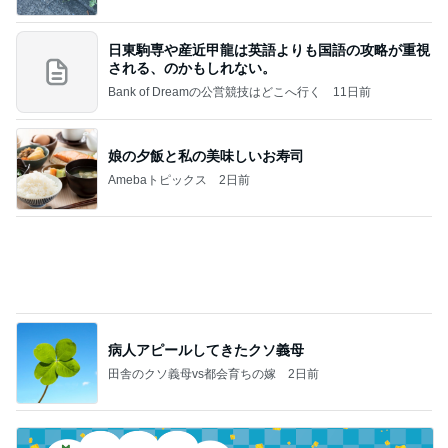
注目の1000円ポッキリと半額商品
Amebaトピックス
1日前
記事を読む