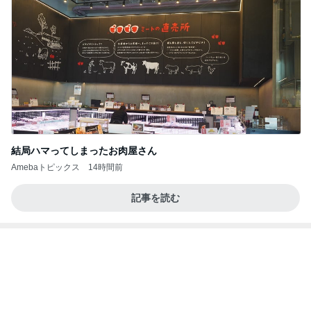
東MAX 朝ごはんは明太フランス
Amebaトピックス
1日前