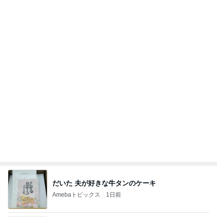
能登揺れ、東北も⚠️夢見が増えて来ました❗️注意し
てください❗️
マリアオフィシャルブログ「ひむかの風にさそわれ
2日前
て」Powered by Ameba
加害者に怯えながら行った夏祭り
Amebaトピックス
14時間前
わあ喉は‥
藤田朋子オフィシャルブログ「笑顔の種と眠る犬」
2日前
Powered by Ameba
立ち仕事の為に購入したアイテム
Amebaトピックス
1日前