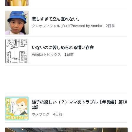
結局ハマってしまったお肉屋さん
Amebaトピックス
14時間前
記事を読む