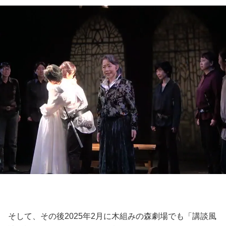
そして、その後2025年2月に木組みの森劇場でも「講談風