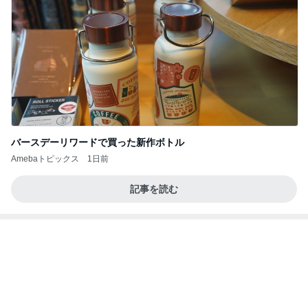
34000円が10200円になった戦利品
Amebaトピックス
2日前
かっちちちちが来てくれた！おしゃれなものを持っ