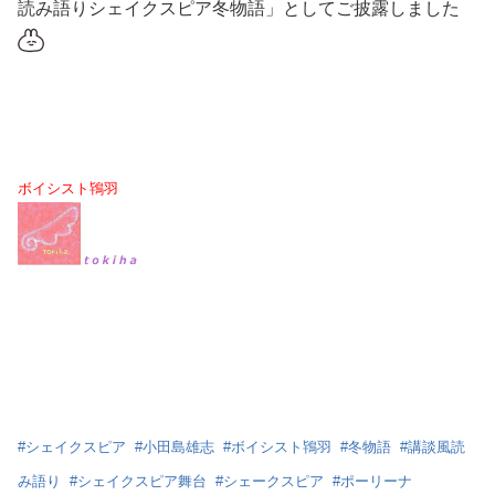
読み語りシェイクスピア冬物語」としてご披露しました
ボイシスト鴇羽
#
シェイクスピア
#
小田島雄志
#
ボイシスト鴇羽
#
冬物語
#
講談風読
み語り
#
シェイクスピア舞台
#
シェークスピア
#
ポーリーナ