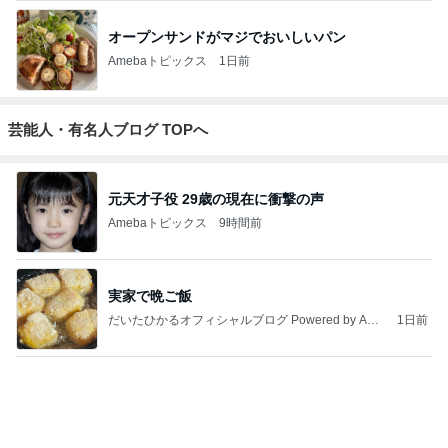
オープンサンドがマジでおいしいパン
Amebaトピックス
1日前
芸能人・有名人ブログ TOPへ
元天才子役 29歳の現在に衝撃の声
Amebaトピックス
9時間前
実家で晩ご飯
だいたひかるオフィシャルブログ Powered by Ame
1日前
ba