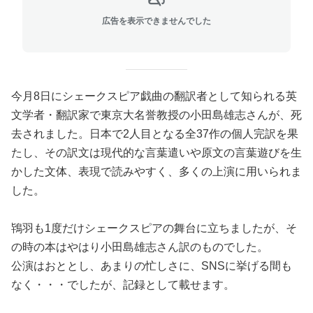
広告を表示できませんでした
今月8日にシェークスピア戯曲の翻訳者として知られる英
文学者・翻訳家で東京大名誉教授の小田島雄志さんが、死
去されました。日本で2人目となる全37作の個人完訳を果
たし、その訳文は現代的な言葉遣いや原文の言葉遊びを生
かした文体、表現で読みやすく、多くの上演に用いられま
した。
鴇羽も1度だけシェークスピアの舞台に立ちましたが、そ
の時の本はやはり小田島雄志さん訳のものでした。
公演はおととし、あまりの忙しさに、SNSに挙げる間も
なく・・・でしたが、記録として載せます。