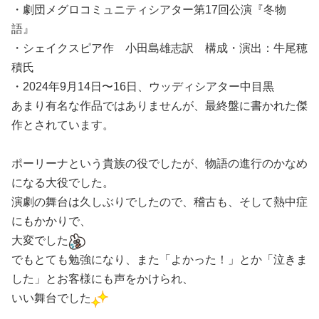
・劇団メグロコミュニティシアター第17回公演『冬物
語』
・シェイクスピア作 小田島雄志訳 構成・演出：牛尾穂
積氏
・2024年9月14日〜16日、ウッディシアター中目黒
あまり有名な作品ではありませんが、最終盤に書かれた傑
作とされています。
ポーリーナという貴族の役でしたが、物語の進行のかなめ
になる大役でした。
演劇の舞台は久しぶりでしたので、稽古も、そして熱中症
にもかかりで、
大変でした
でもとても勉強になり、また「よかった！」とか「泣きま
した」とお客様にも声をかけられ、
いい舞台でした