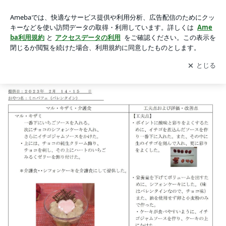
当然、これですよね～２月の手作りおやつ～の画像 4枚中1枚
当然、これですよね～２月の手作りおやつ～
目